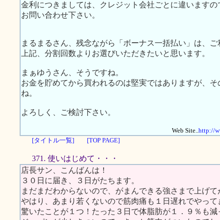
金利につきましては、クレジット会社ごとに違いますの
お問い合わせ下さい。
まるまるさん、残念ながら「ボーナス一括払い」は、ご
上記、分割回数よりお選びいただきたいと思います。
まぁゆうさん、そうですね。
お金を貯めてから買われるのは堅実ではありますが、そ
ね。
よろしく、ご検討下さい。
Web Site..
http://
[タイトル一覧]
[TOP PAGE]
371. 使いはじめて・・・
店長サン、こんばんは！
３０日に届き、３日がたちます。
まだまだわからないので、がまんできる強さまで上げて
やはり、あまり若くないので筋肉痛も１日遅れでやって
驚いたことが１つ！たった３日で体脂肪が１．９％も減