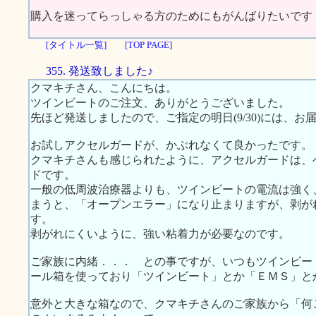
購入を迷ってらっしゃる方のためにもがんばりたいです
[タイトル一覧]
[TOP PAGE]
355. 発送致しました♪
クマキチさん、こんにちは。
ツインビートのご注文、ありがとうございました。
先ほど発送しましたので、ご指定の明日(9/30)には、お
お試しアクセルガードが、かぶれなくて良かったです。
クマキチさんも感じられたように、アクセルガードは、
ドです。
一般の低周波治療器よりも、ツインビートの電流は強く
まうと、「オープンエラー」になり止まりますが、剥が
す。
剥がれにくいように、強い粘着力が必要なのです。
ご家族に内緒．．． との事ですが、いつもツインビー
ール箱を使っており「ツインビート」とか「ＥＭＳ」と
意外と大きな箱なので、クマキチさんのご家族から「何