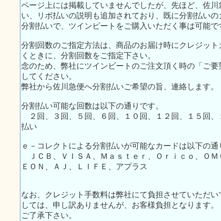
ページ上には掲載していませんでしたが、先ほど、佐川
い、リボ払いの説明も追加されており、既に分割払いの
分割払いで、ツインビートをご購入いただく事は可能で
分割回数のご指定方法は、商品のお届け時にクレジット
くときに、分割回数をご指定下さい。
念のため、弊社にツインビートのご注文頂く時の「ご要
してください。
弊社から佐川急便へ分割払いご希望の旨、連絡します。
分割払い可能な回数は以下の通りです。
２回、３回、５回、６回、１０回、１２回、１５回、
払い
ｅ－コレクトによる分割払いが可能なカードは以下の通
ＪＣＢ、ＶＩＳＡ、Ｍａｓｔｅｒ、Ｏｒｉｃｏ、ＯＭ
ＥＯＮ、ＡＪ、ＬＩＦＥ、アプラス
なお、クレジット手数料は弊社にて負担させていただい
しては、申し訳ありませんが、お客様負担となります。
ご了承下さい。