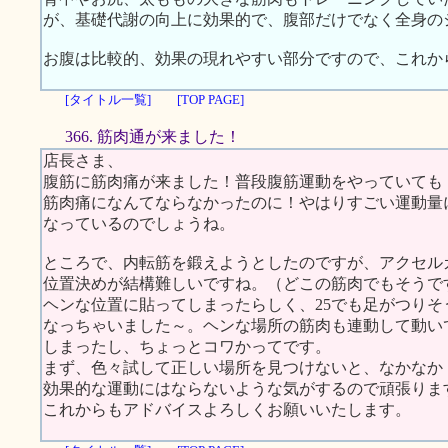
が、基礎代謝の向上に効果的で、腹部だけでなく全身の
お腹は比較的、効果の現れやすい部分ですので、これか
[タイトル一覧]
[TOP PAGE]
366. 筋肉通が来ました！
店長さま、
腹筋に筋肉痛が来ました！普段腹筋運動をやっていても
筋肉痛になんてならなかったのに！やはりすごい運動量
なっているのでしょうね。
ところで、内転筋を鍛えようとしたのですが、アクセル
位置決めが結構難しいですね。（どこの筋肉でもそうで
ヘンな位置に貼ってしまったらしく、25でも足がつりそ
なっちゃいました～。ヘンな場所の筋肉も連動して動い
しまったし、ちょっとコワかってです。
まず、色々試して正しい場所を見つけないと、なかなか
効果的な運動にはならないような気がするので頑張りま
これからもアドバイスよろしくお願いいたします。