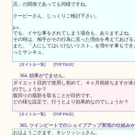
店」の関係であっても同様ですね。
クーピーさん、じっくりご検討下さい。
p.s.
でも、イヤな事をされてしまう場合も、ありますよね。
その時は、相手がその行為に至った理由を考えてあげる
また、「人にしてはいけないリスト」を増やす事もでき
っとサンキュ。
[タイトル一覧]
[TOP PAGE]
364. 効果がでません。
ダイエット目的で使用し初めて、４ヶ月程経ちますが未
のでしょうか？
腹回りの脂肪を取ることが目的です。
どの様な設定で、行うとより効果的なのでしょうか？
[タイトル一覧]
[TOP PAGE]
365. ツインビートでのシェイプアップ実現の仕組み
おはようござます、キシリッシュさん。