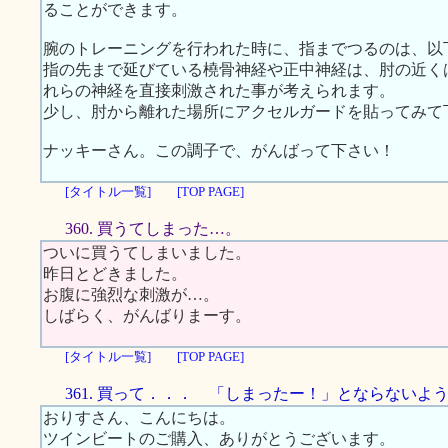
ることができます。
腕のトレーニングを行われた時に、指までつるのは、以
指の先まで延びている橈骨神経や正中神経は、肘の近く
れらの神経を直接刺激された事が考えられます。
少し、肘から離れた場所にアクセルガードを貼ってみて
ナッキーさん。この調子で、がんばって下さい！
[タイトル一覧]
[TOP PAGE]
360. 買うてしまった…。
ついに買うてしまいました。
昨日とどきました。
お腹に強烈な刺激が…。
しばらく、がんばりまーす。
[タイトル一覧]
[TOP PAGE]
361. 買って．．． 「しまったー！」とならないよ
おりすさん、こんにちは。
ツインビートのご購入、ありがとうございます。