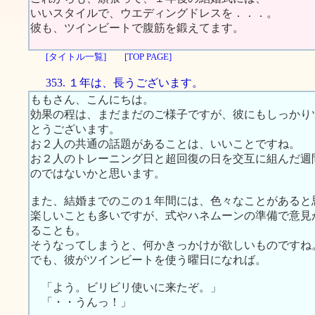
いいスタイルで、ウエディングドレスを．．．。
彼も、ツインビートで腹筋を鍛えてます。
[タイトル一覧]
[TOP PAGE]
353. １年は、長うございます。
ももさん、こんにちは。
効果の程は、まだまだのご様子ですが、彼にもしっかり
とうございます。
お２人の共通の話題があることは、いいことですね。
お２人のトレーニング日と超回復の日を交互に組んだ週
のではないかと思います。
また、結婚までのこの１年間には、色々なことがあると
楽しいことも多いですが、式やハネムーンの準備で意見
ることも。
そうなってしまうと、何かきっかけが欲しいものですね
でも、彼がツインビートを使う曜日になれば。
「よう。ビリビリ使いに来たぞ。」
「・・うんっ！」