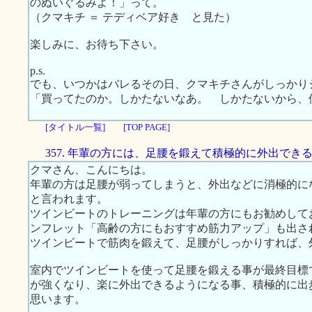
のぬいぐるみよ！」って。
（クマキチ ＝ テディベア好き と見た）
楽しみに、お待ち下さい。
p.s.
でも、いつかはバレるその日、クマキチさんがしっかり
「買ってたのか。しかたないなあ。 しかたないから、
[タイトル一覧]
[TOP PAGE]
357. 年輩の方には、足腰を鍛えて積極的に外出でき
クマさん、こんにちは。
年輩の方は足腰が弱ってしまうと、外出などに消極的に
と言われます。
ツインビートのトレーニングは年輩の方にもお勧めして
ンフレット「高齢の方にもおすすめ筋力アップ」も出さ
ツインビートで筋肉を鍛えて、足腰がしっかりすれば、
室内でツインビートを使って足腰を鍛える事が最終目標
が強くなり、楽に外出できるようになる事、積極的に出
思います。