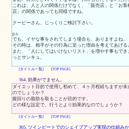
これは、人と人の関係だけでなく、「販売店」と「お客
店」の関係であっても同様ですね。
クーピーさん、じっくりご検討下さい。
p.s.
でも、イヤな事をされてしまう場合も、ありますよね。
その時は、相手がその行為に至った理由を考えてあげる
また、「人にしてはいけないリスト」を増やす事もでき
っとサンキュ。
[タイトル一覧]
[TOP PAGE]
364. 効果がでません。
ダイエット目的で使用し初めて、４ヶ月程経ちますが未
のでしょうか？
腹回りの脂肪を取ることが目的です。
どの様な設定で、行うとより効果的なのでしょうか？
[タイトル一覧]
[TOP PAGE]
365. ツインビートでのシェイプアップ実現の仕組み