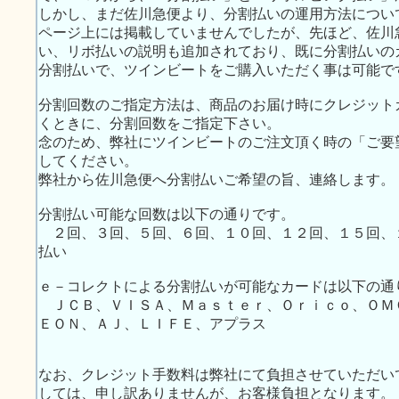
しかし、まだ佐川急便より、分割払いの運用方法につい
ページ上には掲載していませんでしたが、先ほど、佐川
い、リボ払いの説明も追加されており、既に分割払いの
分割払いで、ツインビートをご購入いただく事は可能で
分割回数のご指定方法は、商品のお届け時にクレジット
くときに、分割回数をご指定下さい。
念のため、弊社にツインビートのご注文頂く時の「ご要
してください。
弊社から佐川急便へ分割払いご希望の旨、連絡します。
分割払い可能な回数は以下の通りです。
２回、３回、５回、６回、１０回、１２回、１５回、
払い
ｅ－コレクトによる分割払いが可能なカードは以下の通
ＪＣＢ、ＶＩＳＡ、Ｍａｓｔｅｒ、Ｏｒｉｃｏ、ＯＭ
ＥＯＮ、ＡＪ、ＬＩＦＥ、アプラス
なお、クレジット手数料は弊社にて負担させていただい
しては、申し訳ありませんが、お客様負担となります。