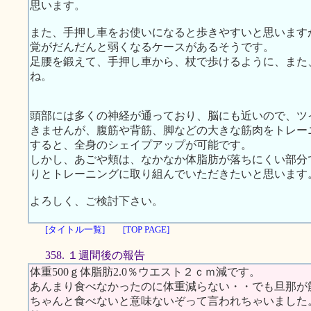
思います。
また、手押し車をお使いになると歩きやすいと思います
覚がだんだんと弱くなるケースがあるそうです。
足腰を鍛えて、手押し車から、杖で歩けるように、また
ね。
頭部には多くの神経が通っており、脳にも近いので、ツ
きませんが、腹筋や背筋、脚などの大きな筋肉をトレー
すると、全身のシェイプアップが可能です。
しかし、あごや頬は、なかなか体脂肪が落ちにくい部分
りとトレーニングに取り組んでいただきたいと思います
よろしく、ご検討下さい。
[タイトル一覧]
[TOP PAGE]
358. １週間後の報告
体重500ｇ体脂肪2.0％ウエスト２ｃｍ減です。
あんまり食べなかったのに体重減らない・・でも旦那が
ちゃんと食べないと意味ないぞって言われちゃいました