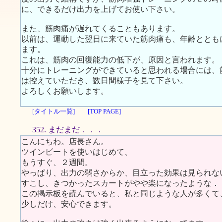
に、できるだけ出力を上げてお使い下さい。
また、筋肉痛が遅れてくることもあります。
以前は、運動した翌日に来ていた筋肉痛も、年齢ととも
ます。
これは、筋肉の回復能力の低下が、原因と言われます。
十分にトレーニングができていると思われる場合には、
は控えていただき、数日間様子を見て下さい。
よろしくお願いします。
[タイトル一覧]
[TOP PAGE]
352. まだまだ．．．
こんにちわ。店長さん。
ツインビートを使いはじめて、
もうすぐ、２週間。
やっぱり、出力の弱さからか、目立った効果は見られな
すこし、きつかったスカートがやや楽になったような．
この掲示板を読んでいると、私と同じような人が多くて
少しだけ、安心できます。