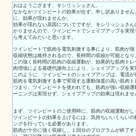
おはようござます、キシリッシュさん。
なかなかツインビートの効果が出ず、申し訳ありません
に、効果が現れませんか。
効果が現れない原因についてですが、キシリッシュさん
かりませんので、ツインビートでシェイプアップを実現
ら考えてみたいと思います。
ツインビートで筋肉を電気刺激する事により、筋肉が強
収縮状態は維持されるので、長時間の収縮が可能となり
この強く長時間の筋肉の収縮運動が、効果的な筋肉トレ
肉増強による基礎代謝向上により、シェイプアップを実
このように、ツインビートのシェイプアップは、電流が
筋肉を電気刺激する事で実現する運動強度の高い筋肉ト
つまり、ツインビートを使われても、筋肉が強い収縮運
ーニングは実現せず、シェイプアップの効果は現れませ
まず、ツインビートのご使用時に、筋肉の収縮運動がし
ツインビートの効果を上げるには、気持ちいいくらいの
ングを行っている必要があります。
筋肉が十分に強く収縮し、１回分のプログラムが終了す