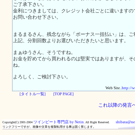
ご了承下さい。
金利につきましては、クレジット会社ごとに違いますの
お問い合わせ下さい。
まるまるさん、残念ながら「ボーナス一括払い」は、ご
上記、分割回数よりお選びいただきたいと思います。
まぁゆうさん、そうですね。
お金を貯めてから買われるのは堅実ではありますが、そ
ね。
よろしく、ご検討下さい。
Web Site..
http://
[タイトル一覧]
[TOP PAGE]
これ以降の発言
ツインビート専門店 by Netin.
shibata@net
Copyright(C) 2001-2004
All Right Reserved.
リンクフリーですが、画像や文章を複製転用する事は固く禁じます。