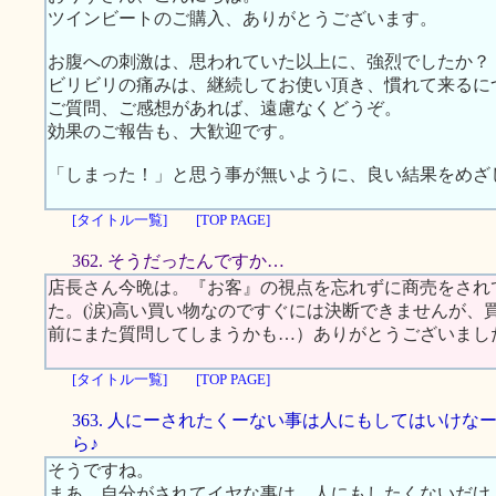
ツインビートのご購入、ありがとうございます。
お腹への刺激は、思われていた以上に、強烈でしたか？
ビリビリの痛みは、継続してお使い頂き、慣れて来るに
ご質問、ご感想があれば、遠慮なくどうぞ。
効果のご報告も、大歓迎です。
「しまった！」と思う事が無いように、良い結果をめざ
[タイトル一覧]
[TOP PAGE]
362. そうだったんですか…
店長さん今晩は。『お客』の視点を忘れずに商売をされ
た。(涙)高い買い物なのですぐには決断できませんが、
前にまた質問してしまうかも…）ありがとうございまし
[タイトル一覧]
[TOP PAGE]
363. 人にーされたくーない事は人にもしてはいけな
ら♪
そうですね。
まあ、自分がされてイヤな事は、人にもしたくないだけ