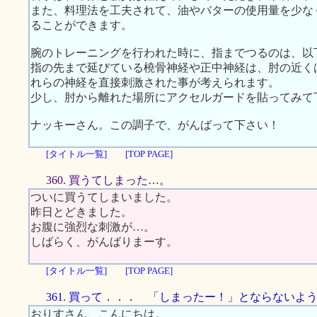
また、料理法を工夫されて、油やバターの使用量を少な
ることができます。
腕のトレーニングを行われた時に、指までつるのは、以
指の先まで延びている橈骨神経や正中神経は、肘の近く
れらの神経を直接刺激された事が考えられます。
少し、肘から離れた場所にアクセルガードを貼ってみて
ナッキーさん。この調子で、がんばって下さい！
[タイトル一覧]
[TOP PAGE]
360. 買うてしまった…。
ついに買うてしまいました。
昨日とどきました。
お腹に強烈な刺激が…。
しばらく、がんばりまーす。
[タイトル一覧]
[TOP PAGE]
361. 買って．．． 「しまったー！」とならないよ
おりすさん、こんにちは。