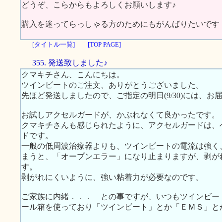
どうぞ、こらからもよろしくお願いします♪
購入を迷ってらっしゃる方のためにもがんばりたいです
[タイトル一覧]
[TOP PAGE]
355. 発送致しました♪
クマキチさん、こんにちは。
ツインビートのご注文、ありがとうございました。
先ほど発送しましたので、ご指定の明日(9/30)には、お
お試しアクセルガードが、かぶれなくて良かったです。
クマキチさんも感じられたように、アクセルガードは、
ドです。
一般の低周波治療器よりも、ツインビートの電流は強く
まうと、「オープンエラー」になり止まりますが、剥が
す。
剥がれにくいように、強い粘着力が必要なのです。
ご家族に内緒．．． との事ですが、いつもツインビー
ール箱を使っており「ツインビート」とか「ＥＭＳ」と