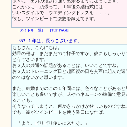
徐々に、出力の強さは強く出来るようになってます。
これからも、頑張って、１年後の結婚式には、
いいスタイルで、ウエディングドレスを．．．。
彼も、ツインビートで腹筋を鍛えてます。
[タイトル一覧]
[TOP PAGE]
353. １年は、長うございます。
ももさん、こんにちは。
効果の程は、まだまだのご様子ですが、彼にもしっかり
とうございます。
お２人の共通の話題があることは、いいことですね。
お２人のトレーニング日と超回復の日を交互に組んだ週
のではないかと思います。
また、結婚までのこの１年間には、色々なことがあると
楽しいことも多いですが、式やハネムーンの準備で意見
ることも。
そうなってしまうと、何かきっかけが欲しいものですね
でも、彼がツインビートを使う曜日になれば。
「よう。ビリビリ使いに来たぞ。」