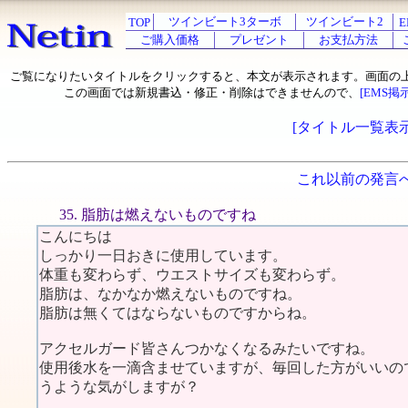
ツインビート3ターボ
ツインビート2
TOP
E
ご購入価格
プレゼント
お支払方法
ご覧になりたいタイトルをクリックすると、本文が表示されます。画面の
この画面では新規書込・修正・削除はできませんので、
[EMS掲
[タイトル一覧表示
これ以前の発言
35. 脂肪は燃えないものですね
こんにちは
しっかり一日おきに使用しています。
体重も変わらず、ウエストサイズも変わらず。
脂肪は、なかなか燃えないものですね。
脂肪は無くてはならないものですからね。
アクセルガード皆さんつかなくなるみたいですね。
使用後水を一滴含ませていますが、毎回した方がいいの
うような気がしますが？