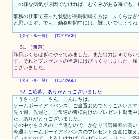
この様な病気が原因でなければ、むくみがある時でも、
事務の仕事で座った状態が長時間続く方は、ふくらはぎ
と思います。でも、勤務時間中には、難しいでしょうね
[タイトル一覧]
[TOP PAGE]
51. （無題）
昨日ふくらはぎにやってみました。まだ出力は50ぐら
す。それとプレゼントの当選にはびっくりしました。届
ございました。
[タイトル一覧]
[TOP PAGE]
52. ご応募、ありがとうございました
「うさっぴー」さん、こんにちは。
ゲームボーイアドバンス、ご当選おめでとうございます
先々週、先週と、ご常連の皆様向けのプレゼント期間中
た。ありがとうございました。
その中から２名のご当選なので、かなり当選確率の高い
今週もゲームボーイアドバンスのプレゼント企画に加え、
ていますので、よろしければプレゼントページよりご応