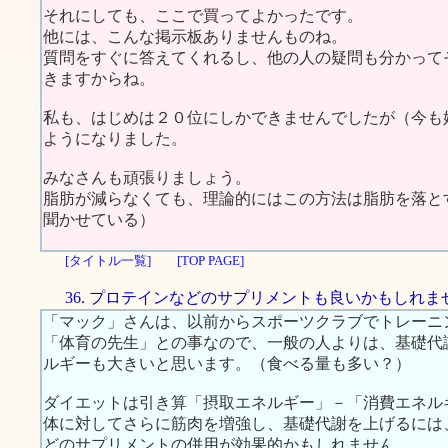
それにしても、ここで買ってよかったです。
他には、こんな掲示板ありませんものね。
質問をすぐに答えてくれるし、他の人の疑問も分かって
きますからね。
私も、はじめは２０位にしかできませんでしたが（今も
ようになりました。
みなさんも頑張りましょう。
脂肪が減らなくても、理論的にはこの方法は脂肪を落と
聞かせている）
[タイトル一覧]
[TOP PAGE]
36. プロテインなどのサプリメントも良いかもしれま
「マック」さんは、以前からスポーツクラブでトレーニ
「体育の先生」との事なので、一般の人よりは、基礎代
ルギーも大きいと思います。（食べる量も多い？）
ダイエットは引き算「摂取エネルギー」－「消費エネル
体に対してさらに筋肉を増強し、基礎代謝を上げるには
どのサプリメントの併用が効果的かもしれません。