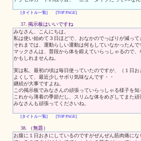
[タイトル一覧]
[TOP PAGE]
37. 掲示板はいいですね
みなさん、こんにちは。
私は使い始めて３日ほどで、おなかのでっぱりが減って
それまでは、運動らしい運動は何もしていなかったんで
マックさんは、普段から体を鍛えていらっしゃるので、
かもしれませんね。
実は私、最初の頃は毎日使っていたのですが、（１日お
よくして、最近少しサボり気味なんです・・
継続が大事ですよね。
この掲示板でみなさんの頑張っていらっしゃる様子を知
これから薄着の季節だし、スリムな体をめざしてまた頑
みなさんも頑張ってくださいね。
[タイトル一覧]
[TOP PAGE]
38. （無題）
お腹に１日おきにしているのですがぜんぜん筋肉痛にな