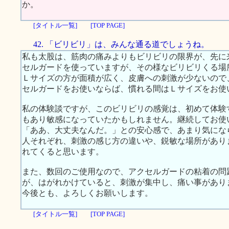
か。
[タイトル一覧]
[TOP PAGE]
42. 「ビリビリ」は、みんな通る道でしょうね。
私も太股は、筋肉の痛みよりもビリビリの限界が、先に
セルガードを使っていますが、その様なビリビリくる場
Ｌサイズの方が面積が広く、皮膚への刺激が少ないので
セルガードをお使いならば、慣れる間はＬサイズをお使
私の体験談ですが、このビリビリの感覚は、初めて体験
もあり敏感になっていたかもしれません。継続してお使
「ああ、大丈夫なんだ。」との安心感で、あまり気にな
人それぞれ、刺激の感じ方の違いや、鋭敏な場所があり
れてくると思います。
また、数回のご使用なので、アクセルガードの粘着の問
が、はがれかけていると、刺激が集中し、痛い事があり
今後とも、よろしくお願いします。
[タイトル一覧]
[TOP PAGE]