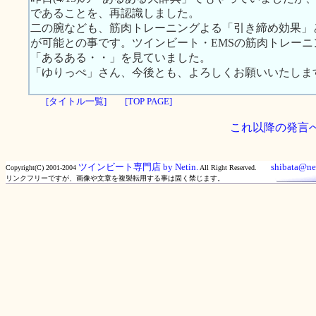
であることを、再認識しました。
二の腕なども、筋肉トレーニングよる「引き締め効果」
が可能との事です。ツインビート・EMSの筋肉トレー
「あるある・・」を見ていました。
「ゆりっぺ」さん、今後とも、よろしくお願いいたしま
[タイトル一覧]
[TOP PAGE]
これ以降の発言
ツインビート専門店 by Netin.
shibata@net
Copyright(C) 2001-2004
All Right Reserved.
リンクフリーですが、画像や文章を複製転用する事は固く禁じます。