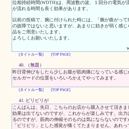
位相持続時間(WDTH)は、周波数の波、１回分の電気
が流れる時間も長く効果があります。
以前の投稿で、腕に付けられた時には、「腕が曲がって
の故障ではないと思いますが、あまりに効きが弱く感じ
品をご用意いたします。
よろしくお願いいたします。
W
[タイトル一覧]
[TOP PAGE]
40. （無題）
昨日背伸びをしたら少しお腹が筋肉痛になっている感じ
セルガードの位置をいろいろかえてやってみます。
[タイトル一覧]
[TOP PAGE]
41. ビリビリが
こんばんは。先日、こちらのお店から購入させて頂きま
効果は出てないのですが、これからが楽しみです。出力
るのですが、筋肉の伸縮そのものは気にならないのです
「ビリビリ」とした感覚が痛くてたまりません。あれっ