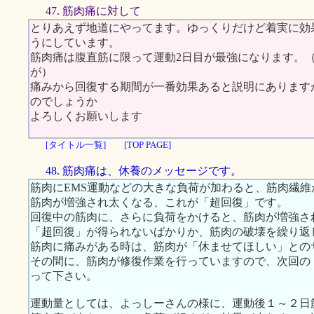
47. 筋肉痛に対して
とりあえず地道にやってます。ゆっくりだけど着実に効
うにしています。
筋肉痛は腹直筋に限って運動2日目が最強になります。
が）
痛みから回復する期間が一番効果あると説明にあります
のでしょうか
よろしくお願いします
[タイトル一覧]
[TOP PAGE]
48. 筋肉痛は、休養のメッセージです。
筋肉にEMS運動などの大きな負荷が加わると、筋肉繊
筋肉が増強され太くなる、これが「超回復」です。
回復中の筋肉に、さらに負荷をかけると、筋肉が増強さ
「超回復」が得られないばかりか、筋肉の破壊を繰り返
筋肉に痛みがある時は、筋肉が「休ませてほしい」との
その間に、筋肉が修復作業を行っていますので、次回の
って下さい。
運動量としては、よっしーさんの様に、運動後１～２日