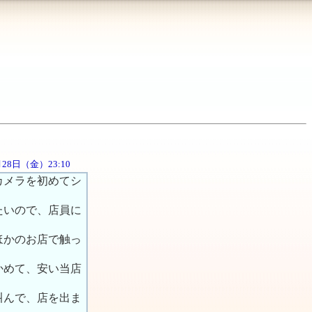
9月28日（金）23:10
カメラを初めてシ
たいので、店員に
ほかのお店で触っ
かめて、安い当店
叫んで、店を出ま