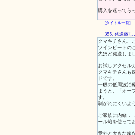
購入を迷ってら
[タイトル一覧]
355. 発送致
クマキチさん、
ツインビートの
先ほど発送しまし
お試しアクセル
クマキチさんも
ドです。
一般の低周波治
まうと、「オー
す。
剥がれにくいよ
ご家族に内緒．
ール箱を使って
意外と大きな箱