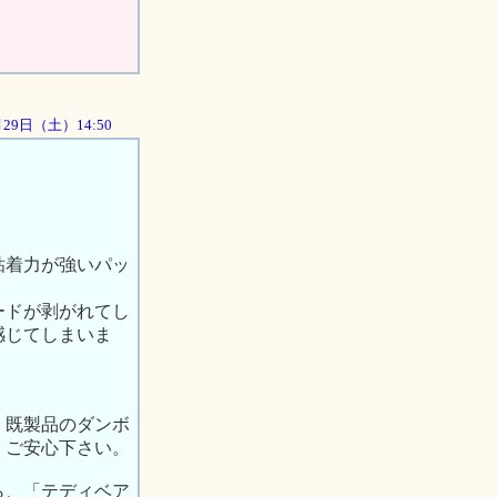
9月29日（土）14:50
粘着力が強いパッ
ードが剥がれてし
感じてしまいま
、既製品のダンボ
、ご安心下さい。
ら、「テディベア