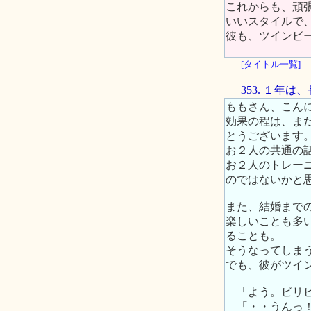
これからも、頑
いいスタイルで
彼も、ツインビ
[タイトル一覧]
353. １年
ももさん、こん
効果の程は、ま
とうございます
お２人の共通の
お２人のトレー
のではないかと
また、結婚まで
楽しいことも多
ることも。
そうなってしま
でも、彼がツイ
「よう。ビリビ
「・・うんっ