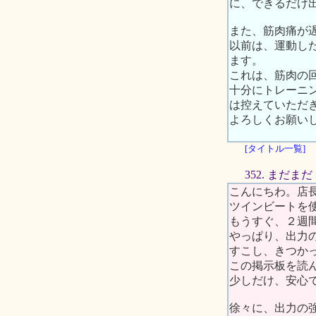
に、できるだけ
また、筋肉痛が
以前は、運動し
ます。
これは、筋肉の
十分にトレーニ
は控えていただ
よろしくお願い
[タイトル一覧]
352. まだま
こんにちわ。店
ツインビートを
もうすぐ、２週
やっぱり、出力
すこし、きつか
この掲示板を読
少しだけ、安心
徐々に、出力の