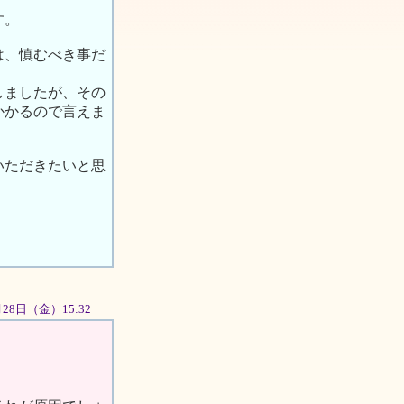
す。
は、慎むべき事だ
しましたが、その
かかるので言えま
いただきたいと思
9月28日（金）15:32