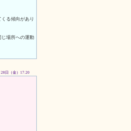
てくる傾向があり
同じ場所への運動
9月28日（金）17:20