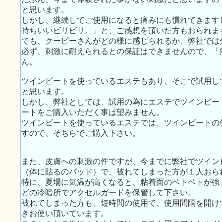
と思います。
しかし、継続してご使用になると痛みにも慣れてきます
持ちいいビリビリ。」と、ご感想を頂いた方もおられま
でも、クーピーさんがどの様に感じられるか、弊社では
必ず、刺激に耐えられるとの保証はできませんので、「
ん。
ツインビートを使っているエステもあり、そこで試用し
と思います。
しかし、弊社としては、試用の為にエステでツインビー
ートをご購入いただく事は望みません。
ツインビートを使っているエステでは、ツインビートの
すので、そちらでご購入下さい。
また、皮膚への刺激の件ですが、今までに弊社でツイン
（体に貼るのパッド）で、被れてしまった方が１人おら
特に、夏場に気温が高くなると、粘着面のベトベトが強
どの冷暗所でアクセルガードを保管して下さい。
被れてしまった方も、短時間の使用で、使用間隔を開け
きお使い頂いています。