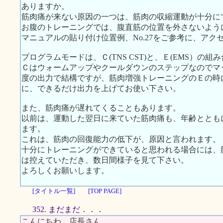
ありますか。
筋肉痛が来ない原因の一つは、筋肉の収縮運動が十分に
お腹のトレーニングでは、腹直筋の位置を外さないよう
マニュアルの貼り付け位置例、No.27をご参考に、ア
プログラムモードは、Ｃ(TNS CST)と、Ｅ(EMS）の
Ｃはウォームアップやクールダウンのステップなのでマ
度の出力で結構ですが、筋肉増強トレーニングのＥの時
に、できるだけ出力を上げてお使い下さい。
また、筋肉痛が遅れてくることもあります。
以前は、運動した翌日に来ていた筋肉痛も、年齢ととも
ます。
これは、筋肉の回復能力の低下が、原因と言われます。
十分にトレーニングができていると思われる場合には、
は控えていただき、数日間様子を見て下さい。
よろしくお願いします。
[タイトル一覧]
[TOP PAGE]
352. まだまだ．．．
こんにちわ。店長さん。