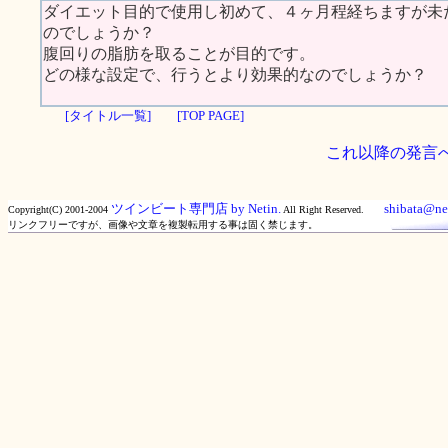
ダイエット目的で使用し初めて、４ヶ月程経ちますが未
のでしょうか？
腹回りの脂肪を取ることが目的です。
どの様な設定で、行うとより効果的なのでしょうか？
[タイトル一覧]
[TOP PAGE]
これ以降の発言
ツインビート専門店 by Netin.
shibata@net
Copyright(C) 2001-2004
All Right Reserved.
リンクフリーですが、画像や文章を複製転用する事は固く禁じます。