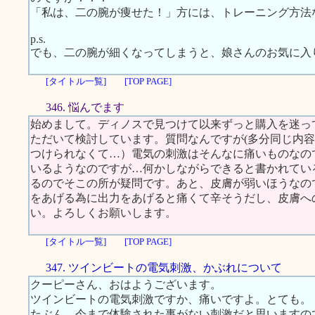
「私は、二の腕が痩せた！」方には、トレーニング方法
p.s.
でも、二の腕が細くなってしまうと、娘さんのお気に入
[タイトル一覧]
[TOP PAGE]
346. 悩んでます
始めまして。ディノスで見つけて以来ずっと購入を迷っ
ただいて検討しています。質問なんですが(多分同じ内
つけられなくて…）電気の刺激はそんなに痛いものなの
いるようなのですが…何かしながらできると書かれてい
るのでそこの所が疑問です。あと、皮膚が弱いほうなの
をあげる為に出力をあげると痛くて辛そうだし、皮膚へ
い。よろしくお願いします。
[タイトル一覧]
[TOP PAGE]
347. ツインビートの電気刺激、かぶれについて
クーピーさん、おはようございます。
ツインビートの電気刺激ですか、痛いですよ。とても。
たぶん、今まで体験された事がない刺激だと思いますの