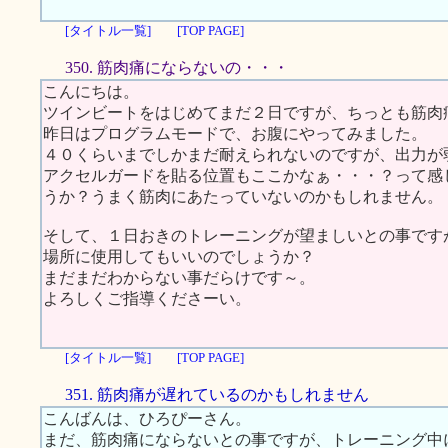
[タイトル一覧]
[TOP PAGE]
350. 筋肉痛にならないの・・・
こんにちは。
ツインビートをはじめてまだ２日ですが、ちっとも筋肉
昨日はプログラムモードで、お腹にやってみました。
４０くらいまでしかまだ耐えられないのですが、出力が
アクセルガードを貼る位置もここかなぁ・・・？って感
うか？うまく筋肉にあたっていないのかもしれません。
そして、１日おきのトレーニングが望ましいとの事です
場所に使用してもいいのでしょうか？
まだまだわからない事だらけです～。
よろしくご指導くださーい。
[タイトル一覧]
[TOP PAGE]
351. 筋肉痛が遅れているのかもしれません
こんばんは、ひろぴーさん。
まだ、筋肉痛にならないとの事ですが、トレーニング中