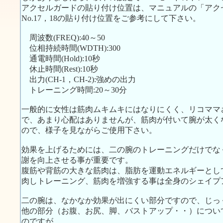
アクセルガードの貼り付け位置は、マニュアルの「アク
No.17，18の貼り付け位置をご参考にして下さい。
周波数(FREQ):40～50
位相持続時間(WDTH):300
通電時間(Hold):10秒
休止時間(Rest):10秒
出力(CH-1，CH-2):強めの出力
トレーニング時間:20～30分
一般的に女性は筋肉ムキムキにはなりにくく、リコママ
で、あまり心配はありませんが、筋肉が付いて腕が太く
ので、様子を見ながらご使用下さい。
効果を上げるためには、二の腕のトレーニングだけでな
謝を向上させる事が重要です。
腹筋や背筋の大きな筋肉は、脂肪を運動エネルギーとし
肉しトレーニング、筋肉を増強する事は全身のシェイプ
二の腕は、なかなか効果が出にくい部分ですので、じっ
他の部分（お腹、お尻、脚、バストアップ・・）につい
のですが．．．