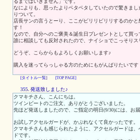
るまではいきません」です。
なによりも、思ったよりベタベタしていたので驚きまし
りついて。
店長サンの言うとーり、ここがビリリビリリするのかと
す！
なので、自分へのご褒美＆誕生日プレゼントとして買っ
誰に相談しても反対されたので、ナイショでこっそりスリムに
どうぞ、こらからもよろしくお願いします♪
購入を迷ってらっしゃる方のためにもがんばりたいです
[タイトル一覧]
[TOP PAGE]
355. 発送致しました♪
クマキチさん、こんにちは。
ツインビートのご注文、ありがとうございました。
先ほど発送しましたので、ご指定の明日(9/30)には、お
お試しアクセルガードが、かぶれなくて良かったです。
クマキチさんも感じられたように、アクセルガードは、
ドです。