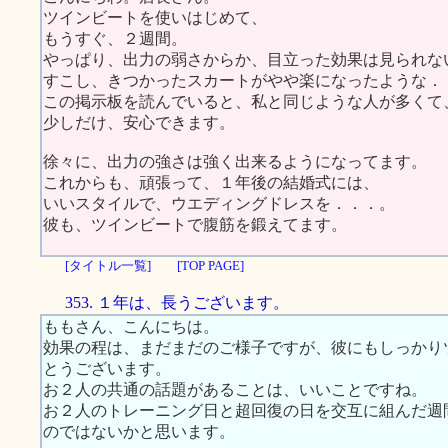
ツインビートを使いはじめて、
もうすぐ、２週間。
やっぱり、出力の弱さからか、目立った効果は見られな
すこし、きつかったスカートがやや楽になったような．
この掲示板を読んでいると、私と同じような人が多くて
少しだけ、安心できます。
徐々に、出力の強さは強く出来るようになってます。
これからも、頑張って、１年後の結婚式には、
いいスタイルで、ウエディングドレスを．．．。
彼も、ツインビートで腹筋を鍛えてます。
[タイトル一覧]
[TOP PAGE]
353. １年は、長うございます。
ももさん、こんにちは。
効果の程は、まだまだのご様子ですが、彼にもしっかり
とうございます。
お２人の共通の話題があることは、いいことですね。
お２人のトレーニング日と超回復の日を交互に組んだ週
のではないかと思います。