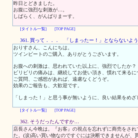
昨日とどきました。
お腹に強烈な刺激が…。
しばらく、がんばりまーす。
[タイトル一覧]
[TOP PAGE]
361. 買って．．． 「しまったー！」とならないよ
おりすさん、こんにちは。
ツインビートのご購入、ありがとうございます。
お腹への刺激は、思われていた以上に、強烈でしたか？
ビリビリの痛みは、継続してお使い頂き、慣れて来るに
ご質問、ご感想があれば、遠慮なくどうぞ。
効果のご報告も、大歓迎です。
「しまった！」と思う事が無いように、良い結果をめざ
[タイトル一覧]
[TOP PAGE]
362. そうだったんですか…
店長さん今晩は。『お客』の視点を忘れずに商売をされ
た。(涙)高い買い物なのですぐには決断できませんが、