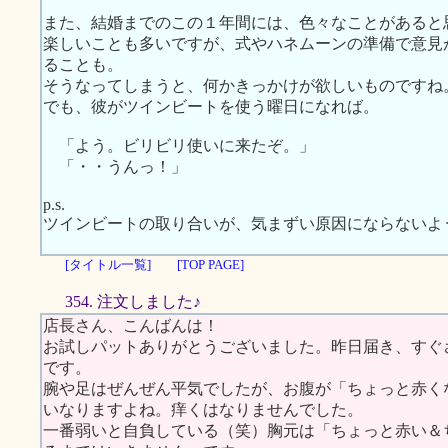
また、結婚までのこの１年間には、色々なことがあると
楽しいことも多いですが、式やハネムーンの準備で意見
ることも。
そうなってしまうと、何かきっかけが欲しいものですね
でも、彼がツインビートを使う曜日になれば。
「よう。ビリビリ使いに来たぞ。」
「・・うんっ！」
p.s.
ツインビートの取り合いが、気まずい原因にならないよ
[タイトル一覧]
[TOP PAGE]
354. 注文しました♪
店長さん、こんばんは！
お試しパットありがとうございました。昨日届き、すぐ
です。
腕や足はぜんぜん平気でしたが、お腹が「ちょっと赤く
いなりますよね。痒くはなりませんでした。
一番弱いと自負している（笑）胸元は「ちょっと赤い＆