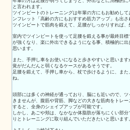
年輩の方は足腰が弱ってしまうと、外出などに消極的に
と言われます。
ツインビートのトレーニングは年輩の方にもお勧めして
ンフレット「高齢の方にもおすすめ筋力アップ」も出さ
ツインビートで筋肉を鍛えて、足腰がしっかりすれば、
室内でツインビートを使って足腰を鍛える事が最終目標
が強くなり、楽に外出できるようになる事、積極的に出
思います。
また、手押し車をお使いになると歩きやすいと思います
覚がだんだんと弱くなるケースがあるそうです。
足腰を鍛えて、手押し車から、杖で歩けるように、また
ね。
頭部には多くの神経が通っており、脳にも近いので、ツ
きませんが、腹筋や背筋、脚などの大きな筋肉をトレー
すると、全身のシェイプアップが可能です。
しかし、あごや頬は、なかなか体脂肪が落ちにくい部分
りとトレーニングに取り組んでいただきたいと思います