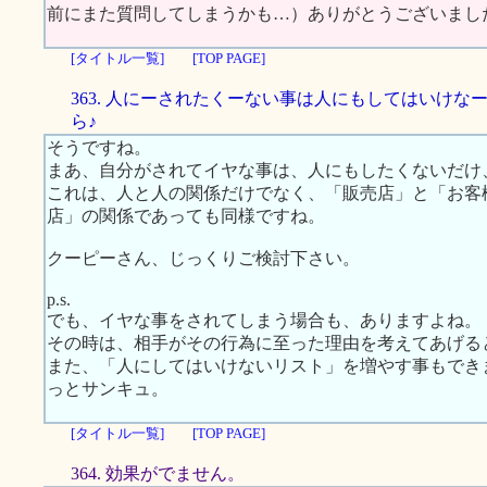
前にまた質問してしまうかも…）ありがとうございまし
[タイトル一覧]
[TOP PAGE]
363. 人にーされたくーない事は人にもしてはいけな
ら♪
そうですね。
まあ、自分がされてイヤな事は、人にもしたくないだけ
これは、人と人の関係だけでなく、「販売店」と「お客
店」の関係であっても同様ですね。
クーピーさん、じっくりご検討下さい。
p.s.
でも、イヤな事をされてしまう場合も、ありますよね。
その時は、相手がその行為に至った理由を考えてあげる
また、「人にしてはいけないリスト」を増やす事もでき
っとサンキュ。
[タイトル一覧]
[TOP PAGE]
364. 効果がでません。