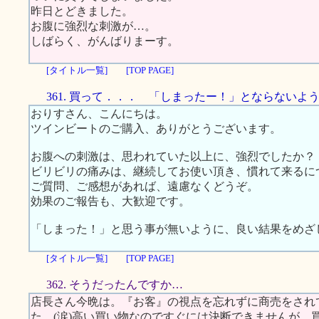
昨日とどきました。
お腹に強烈な刺激が…。
しばらく、がんばりまーす。
[タイトル一覧]
[TOP PAGE]
361. 買って．．． 「しまったー！」とならないよ
おりすさん、こんにちは。
ツインビートのご購入、ありがとうございます。
お腹への刺激は、思われていた以上に、強烈でしたか？
ビリビリの痛みは、継続してお使い頂き、慣れて来るに
ご質問、ご感想があれば、遠慮なくどうぞ。
効果のご報告も、大歓迎です。
「しまった！」と思う事が無いように、良い結果をめざ
[タイトル一覧]
[TOP PAGE]
362. そうだったんですか…
店長さん今晩は。『お客』の視点を忘れずに商売をされ
た。(涙)高い買い物なのですぐには決断できませんが、