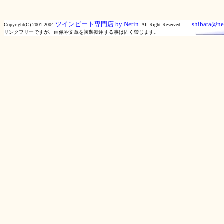
ツインビート専門店 by Netin.
shibata@net
Copyright(C) 2001-2004
All Right Reserved.
リンクフリーですが、画像や文章を複製転用する事は固く禁じます。