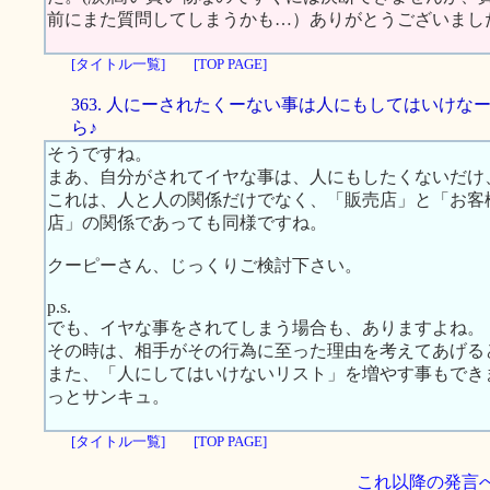
前にまた質問してしまうかも…）ありがとうございまし
[タイトル一覧]
[TOP PAGE]
363. 人にーされたくーない事は人にもしてはいけな
ら♪
そうですね。
まあ、自分がされてイヤな事は、人にもしたくないだけ
これは、人と人の関係だけでなく、「販売店」と「お客
店」の関係であっても同様ですね。
クーピーさん、じっくりご検討下さい。
p.s.
でも、イヤな事をされてしまう場合も、ありますよね。
その時は、相手がその行為に至った理由を考えてあげる
また、「人にしてはいけないリスト」を増やす事もでき
っとサンキュ。
[タイトル一覧]
[TOP PAGE]
これ以降の発言