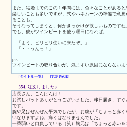
また、結婚までのこの１年間には、色々なことがあると
楽しいことも多いですが、式やハネムーンの準備で意見
ることも。
そうなってしまうと、何かきっかけが欲しいものですね
でも、彼がツインビートを使う曜日になれば。
「よう。ビリビリ使いに来たぞ。」
「・・うんっ！」
p.s.
ツインビートの取り合いが、気まずい原因にならないよ
[タイトル一覧]
[TOP PAGE]
354. 注文しました♪
店長さん、こんばんは！
お試しパットありがとうございました。昨日届き、すぐ
です。
腕や足はぜんぜん平気でしたが、お腹が「ちょっと赤く
いなりますよね。痒くはなりませんでした。
一番弱いと自負している（笑）胸元は「ちょっと赤い＆