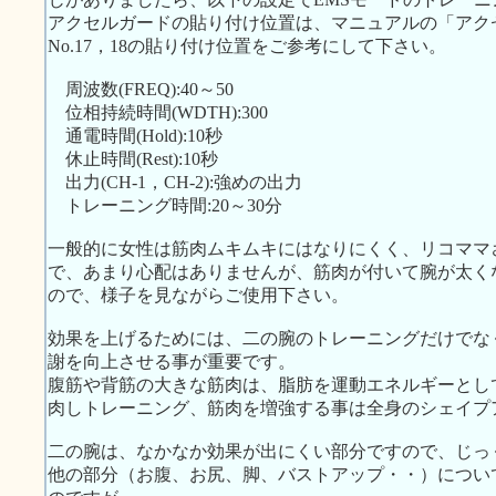
アクセルガードの貼り付け位置は、マニュアルの「アク
No.17，18の貼り付け位置をご参考にして下さい。
周波数(FREQ):40～50
位相持続時間(WDTH):300
通電時間(Hold):10秒
休止時間(Rest):10秒
出力(CH-1，CH-2):強めの出力
トレーニング時間:20～30分
一般的に女性は筋肉ムキムキにはなりにくく、リコママ
で、あまり心配はありませんが、筋肉が付いて腕が太く
ので、様子を見ながらご使用下さい。
効果を上げるためには、二の腕のトレーニングだけでな
謝を向上させる事が重要です。
腹筋や背筋の大きな筋肉は、脂肪を運動エネルギーとし
肉しトレーニング、筋肉を増強する事は全身のシェイプ
二の腕は、なかなか効果が出にくい部分ですので、じっ
他の部分（お腹、お尻、脚、バストアップ・・）につい