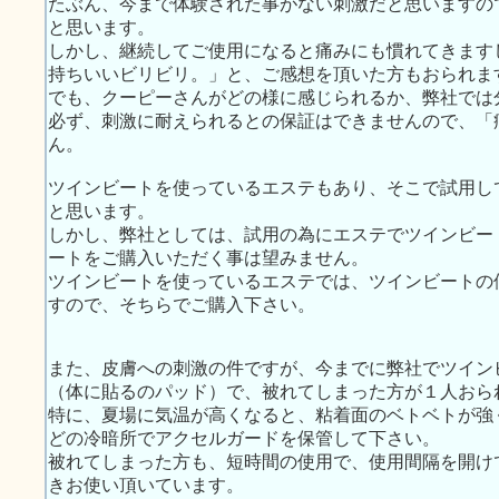
たぶん、今まで体験された事がない刺激だと思いますの
と思います。
しかし、継続してご使用になると痛みにも慣れてきます
持ちいいビリビリ。」と、ご感想を頂いた方もおられま
でも、クーピーさんがどの様に感じられるか、弊社では
必ず、刺激に耐えられるとの保証はできませんので、「
ん。
ツインビートを使っているエステもあり、そこで試用し
と思います。
しかし、弊社としては、試用の為にエステでツインビー
ートをご購入いただく事は望みません。
ツインビートを使っているエステでは、ツインビートの
すので、そちらでご購入下さい。
また、皮膚への刺激の件ですが、今までに弊社でツイン
（体に貼るのパッド）で、被れてしまった方が１人おら
特に、夏場に気温が高くなると、粘着面のベトベトが強
どの冷暗所でアクセルガードを保管して下さい。
被れてしまった方も、短時間の使用で、使用間隔を開け
きお使い頂いています。