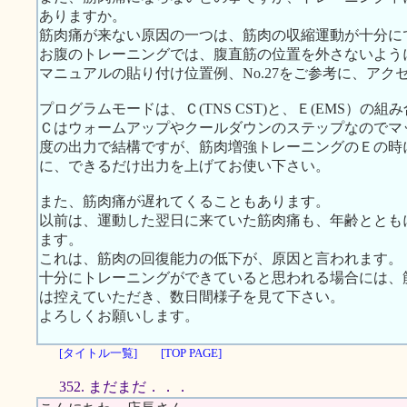
ありますか。
筋肉痛が来ない原因の一つは、筋肉の収縮運動が十分に
お腹のトレーニングでは、腹直筋の位置を外さないよう
マニュアルの貼り付け位置例、No.27をご参考に、ア
プログラムモードは、Ｃ(TNS CST)と、Ｅ(EMS）の
Ｃはウォームアップやクールダウンのステップなのでマ
度の出力で結構ですが、筋肉増強トレーニングのＥの時
に、できるだけ出力を上げてお使い下さい。
また、筋肉痛が遅れてくることもあります。
以前は、運動した翌日に来ていた筋肉痛も、年齢ととも
ます。
これは、筋肉の回復能力の低下が、原因と言われます。
十分にトレーニングができていると思われる場合には、
は控えていただき、数日間様子を見て下さい。
よろしくお願いします。
[タイトル一覧]
[TOP PAGE]
352. まだまだ．．．