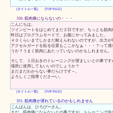
[タイトル一覧]
[TOP PAGE]
350. 筋肉痛にならないの・・・
こんにちは。
ツインビートをはじめてまだ２日ですが、ちっとも筋肉
昨日はプログラムモードで、お腹にやってみました。
４０くらいまでしかまだ耐えられないのですが、出力が
アクセルガードを貼る位置もここかなぁ・・・？って感
うか？うまく筋肉にあたっていないのかもしれません。
そして、１日おきのトレーニングが望ましいとの事です
場所に使用してもいいのでしょうか？
まだまだわからない事だらけです～。
よろしくご指導くださーい。
[タイトル一覧]
[TOP PAGE]
351. 筋肉痛が遅れているのかもしれません
こんばんは、ひろぴーさん。
まだ、筋肉痛にならないとの事ですが、トレーニング中