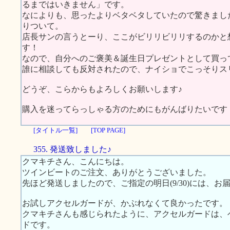
るまではいきません」です。
なによりも、思ったよりベタベタしていたので驚きまし
りついて。
店長サンの言うとーり、ここがビリリビリリするのかと
す！
なので、自分へのご褒美＆誕生日プレゼントとして買っ
誰に相談しても反対されたので、ナイショでこっそりスリムに
どうぞ、こらからもよろしくお願いします♪
購入を迷ってらっしゃる方のためにもがんばりたいです
[タイトル一覧]
[TOP PAGE]
355. 発送致しました♪
クマキチさん、こんにちは。
ツインビートのご注文、ありがとうございました。
先ほど発送しましたので、ご指定の明日(9/30)には、お
お試しアクセルガードが、かぶれなくて良かったです。
クマキチさんも感じられたように、アクセルガードは、
ドです。