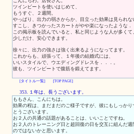
こんにちわ。店長さん。
ツインビートを使いはじめて、
もうすぐ、２週間。
やっぱり、出力の弱さからか、目立った効果は見られな
すこし、きつかったスカートがやや楽になったような．
この掲示板を読んでいると、私と同じような人が多くて
少しだけ、安心できます。
徐々に、出力の強さは強く出来るようになってます。
これからも、頑張って、１年後の結婚式には、
いいスタイルで、ウエディングドレスを．．．。
彼も、ツインビートで腹筋を鍛えてます。
[タイトル一覧]
[TOP PAGE]
353. １年は、長うございます。
ももさん、こんにちは。
効果の程は、まだまだのご様子ですが、彼にもしっかり
とうございます。
お２人の共通の話題があることは、いいことですね。
お２人のトレーニング日と超回復の日を交互に組んだ週
のではないかと思います。