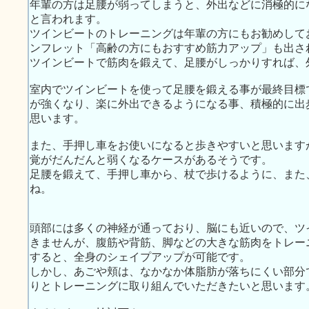
年輩の方は足腰が弱ってしまうと、外出などに消極的に
と言われます。
ツインビートのトレーニングは年輩の方にもお勧めして
ンフレット「高齢の方にもおすすめ筋力アップ」も出さ
ツインビートで筋肉を鍛えて、足腰がしっかりすれば、
室内でツインビートを使って足腰を鍛える事が最終目標
が強くなり、楽に外出できるようになる事、積極的に出
思います。
また、手押し車をお使いになると歩きやすいと思います
覚がだんだんと弱くなるケースがあるそうです。
足腰を鍛えて、手押し車から、杖で歩けるように、また
ね。
頭部には多くの神経が通っており、脳にも近いので、ツ
きませんが、腹筋や背筋、脚などの大きな筋肉をトレー
すると、全身のシェイプアップが可能です。
しかし、あごや頬は、なかなか体脂肪が落ちにくい部分
りとトレーニングに取り組んでいただきたいと思います