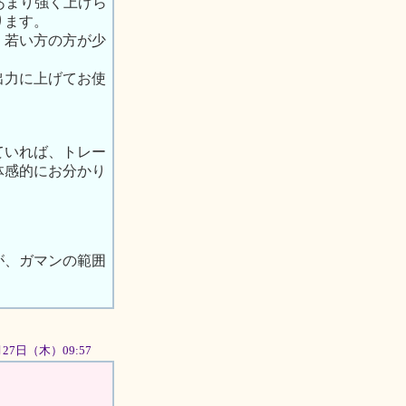
あまり強く上げら
ります。
、若い方の方が少
出力に上げてお使
ていれば、トレー
体感的にお分かり
。
が、ガマンの範囲
9月27日（木）09:57