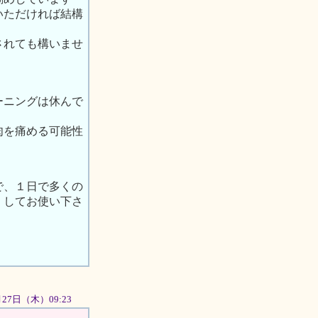
いただければ結構
されても構いませ
ーニングは休んで
肉を痛める可能性
で、１日で多くの
くしてお使い下さ
9月27日（木）09:23