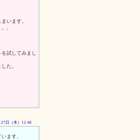
しまいます。
。。。
５を試してみまし
ました。
9月27日（木）12:40
ています。