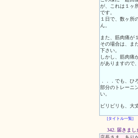
が、これは１ヶ
です。
１日で、数ヶ所
ん。
また、筋肉痛が
その場合は、ま
下さい。
しかし、筋肉痛
がありますので
．．．でも、ひ
部分のトレーニ
い。
ビリビリも、大
[タイトル一覧]
342. 届きまし
店長さま、あり