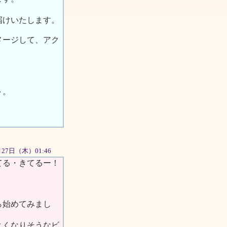
届けいたします。
メージして、アク
～。
9月27日（木）01:46
てる・きてるー！
。
ら始めてみまし
よくなりそうなビ