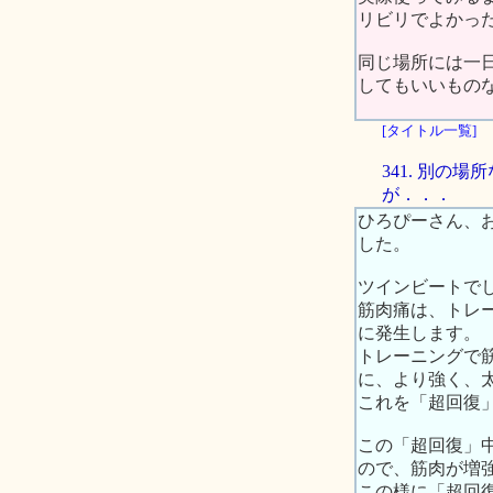
リビリでよかっ
同じ場所には一
してもいいもの
[タイトル一覧]
341. 別の
が．．．
ひろぴーさん、
した。
ツインビートで
筋肉痛は、トレ
に発生します。
トレーニングで
に、より強く、
これを「超回復
この「超回復」
ので、筋肉が増
この様に「超回