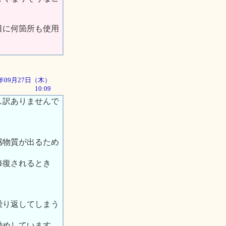
日に何箇所も使用
01年09月27日（木）
10:09
し訳ありませんで
感物質が出るため
修復されるとき
繰り返してしまう
勧めしています