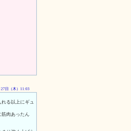
9月27日（木）11:03
入れる以上にギュ
に筋肉あったん