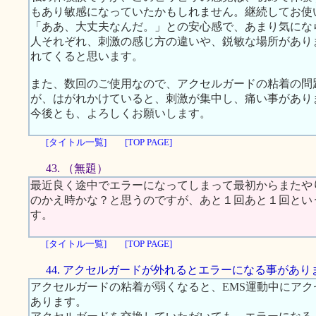
もあり敏感になっていたかもしれません。継続してお使
「ああ、大丈夫なんだ。」との安心感で、あまり気にな
人それぞれ、刺激の感じ方の違いや、鋭敏な場所があり
れてくると思います。
また、数回のご使用なので、アクセルガードの粘着の問
が、はがれかけていると、刺激が集中し、痛い事があり
今後とも、よろしくお願いします。
[タイトル一覧]
[TOP PAGE]
43. （無題）
最近良く途中でエラーになってしまって最初からまたや
のかえ時かな？と思うのですが、あと１回あと１回とい
す。
[タイトル一覧]
[TOP PAGE]
44. アクセルガードが外れるとエラーになる事があり
アクセルガードの粘着が弱くなると、EMS運動中にア
あります。