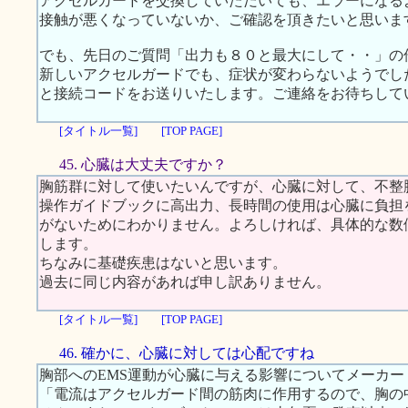
アクセルガードを交換していただいても、エラーになる
接触が悪くなっていないか、ご確認を頂きたいと思いま
でも、先日のご質問「出力も８０と最大にして・・」の
新しいアクセルガードでも、症状が変わらないようでし
と接続コードをお送りいたします。ご連絡をお待ちして
[タイトル一覧]
[TOP PAGE]
45. 心臓は大丈夫ですか？
胸筋群に対して使いたいんですが、心臓に対して、不整
操作ガイドブックに高出力、長時間の使用は心臓に負担
がないためにわかりません。よろしければ、具体的な数
します。
ちなみに基礎疾患はないと思います。
過去に同じ内容があれば申し訳ありません。
[タイトル一覧]
[TOP PAGE]
46. 確かに、心臓に対しては心配ですね
胸部へのEMS運動が心臓に与える影響についてメーカ
「電流はアクセルガード間の筋肉に作用するので、胸の