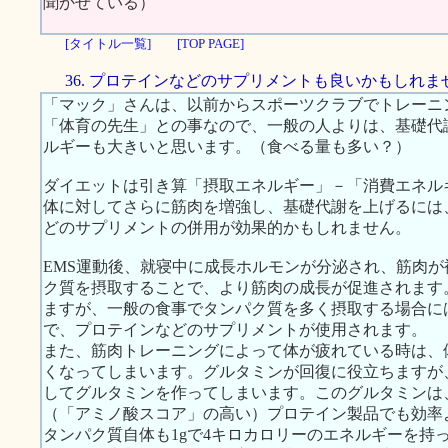
聞かせている）
[タイトル一覧]
[TOP PAGE]
36. プロテインなどのサプリメントも良いかもしれま
「マック」さんは、以前からスポーツクラブでトレーニ
「体育の先生」との事なので、一般の人よりは、基礎代
ルギーも大きいと思います。（食べる量も多い？）
ダイエットは引き算「摂取エネルギー」－「消費エネル
体に対してさらに筋肉を増強し、基礎代謝を上げるには
どのサプリメントの併用が効果的かもしれません。
EMS運動後、就寝中に成長ホルモンが分泌され、筋肉
ク質を摂取することで、より筋肉の成長が促進されます
ますが、一般の食事でタンパク質を多く摂取する場合に
で、プロテインなどのサプリメントが使用されます。
また、筋肉トレーニングによって体が疲れている時は、
くなってしまいます。グルタミンが回復に役立ちますが
してグルタミンを作ってしまいます。このグルタミンは
（「アミノ酸スコア」の高い）プロテイン製品でも効率
タンパク質自体も1gで4キロカロリーのエネルギーを持