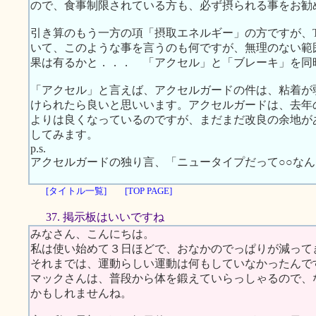
ので、食事制限されている方も、必ず摂られる事をお勧
引き算のもう一方の項「摂取エネルギー」の方ですが、TO
いて、このような事を言うのも何ですが、無理のない範
果は有るかと．．． 「アクセル」と「ブレーキ」を同
「アクセル」と言えば、アクセルガードの件は、粘着が
けられたら良いと思いいます。アクセルガードは、去年
よりは良くなっているのですが、まだまだ改良の余地が
してみます。
p.s.
アクセルガードの独り言、「ニュータイプだって○○な
[タイトル一覧]
[TOP PAGE]
37. 掲示板はいいですね
みなさん、こんにちは。
私は使い始めて３日ほどで、おなかのでっぱりが減って
それまでは、運動らしい運動は何もしていなかったんで
マックさんは、普段から体を鍛えていらっしゃるので、
かもしれませんね。