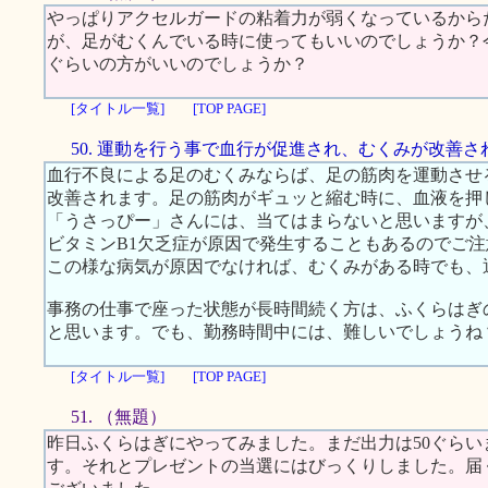
やっぱりアクセルガードの粘着力が弱くなっているから
が、足がむくんでいる時に使ってもいいのでしょうか？
ぐらいの方がいいのでしょうか？
[タイトル一覧]
[TOP PAGE]
50. 運動を行う事で血行が促進され、むくみが改善さ
血行不良による足のむくみならば、足の筋肉を運動させ
改善されます。足の筋肉がギュッと縮む時に、血液を押
「うさっぴー」さんには、当てはまらないと思いますが
ビタミンB1欠乏症が原因で発生することもあるのでご
この様な病気が原因でなければ、むくみがある時でも、
事務の仕事で座った状態が長時間続く方は、ふくらはぎ
と思います。でも、勤務時間中には、難しいでしょうね
[タイトル一覧]
[TOP PAGE]
51. （無題）
昨日ふくらはぎにやってみました。まだ出力は50ぐら
す。それとプレゼントの当選にはびっくりしました。届