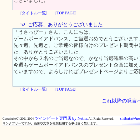
ございました。
[タイトル一覧]
[TOP PAGE]
52. ご応募、ありがとうございました
「うさっぴー」さん、こんにちは。
ゲームボーイアドバンス、ご当選おめでとうございます
先々週、先週と、ご常連の皆様向けのプレゼント期間中
た。ありがとうございました。
その中から２名のご当選なので、かなり当選確率の高い
今週もゲームボーイアドバンスのプレゼント企画に加え、
ていますので、よろしければプレゼントページよりご応
[タイトル一覧]
[TOP PAGE]
これ以降の発言
ツインビート専門店 by Netin.
shibata@net
Copyright(C) 2001-2004
All Right Reserved.
リンクフリーですが、画像や文章を複製転用する事は固く禁じます。