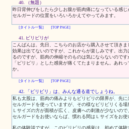
40. （無題）
昨日背伸びをしたら少しお腹が筋肉痛になっている感じ
セルガードの位置をいろいろかえてやってみます。
[タイトル一覧]
[TOP PAGE]
41. ビリビリが
こんばんは。先日、こちらのお店から購入させて頂きま
効果は出てないのですが、これからが楽しみです。出力
るのですが、筋肉の伸縮そのものは気にならないのです
「ビリビリ」とした感覚が痛くてたまりません。あれっ
か。
[タイトル一覧]
[TOP PAGE]
42. 「ビリビリ」は、みんな通る道でしょうね。
私も太股は、筋肉の痛みよりもビリビリの限界が、先に
セルガードを使っていますが、その様なビリビリくる場
Ｌサイズの方が面積が広く、皮膚への刺激が少ないので
セルガードをお使いならば、慣れる間はＬサイズをお使
私の体験談ですが、このビリビリの感覚は、初めて体験