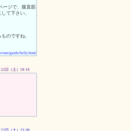
のページで、腹直筋
にして下さい。
るものですね。
jp/ems/guide/belly.html
9月22日（土）18:18
9月22日（土）23:39