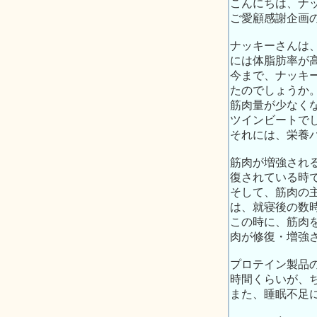
こんにちは、ナ
ご愛顧感謝企画
ナッキーさんは
には体脂肪率が
今まで、ナッキ
たのでしょうか
筋肉量が少なく
ツインビートで
それには、栄養
筋肉が増強され
復されている時
そして、筋肉の
は、就寝後の数
この時に、筋肉
肉が修復・増強
プロテイン製品
時間くらいが、
また、睡眠不足