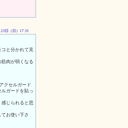
9月23日（日）17:31
モコと分かれて見
の筋肉が弱くなる
のアクセルガード
セルガードを貼っ
、感じられると思
してお使い下さ