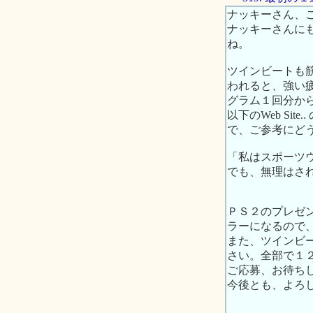
ナッキーさん、
ナッキーさんに
ね。
ツインビートも
われると、強い
グラム１回分か
以下のWeb S
で、ご参考にど
「私はスポーツ
でも、無理はさ
ＰＳ２のプレゼ
ラーになるので
また、ツインビ
さい。全部で１
ご応募、お待ち
今後とも、よろ