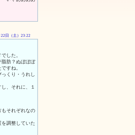
9月22日（土）23:22
メでした。
が脂肪？ぬぼぼぼ
たですね。
びっくり・うれし
すし、それに、１
方もそれぞれなの
置を調整していた