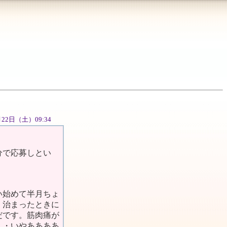
9月22日（土）09:34
分で応募しとい
い始めて半月ちょ
）治まったときに
だです。筋肉痛が
・・いやああああ