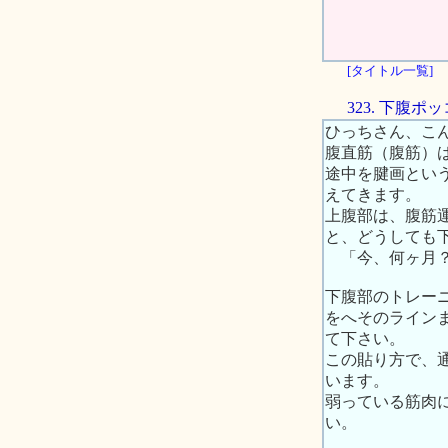
[タイトル一覧]
323. 下腹
ひっちさん、こ
腹直筋（腹筋）
途中を腱画とい
えてきます。
上腹部は、腹筋
と、どうしても
「今、何ヶ月？
下腹部のトレーニ
をへそのライン
て下さい。
この貼り方で、
います。
弱っている筋肉
い。