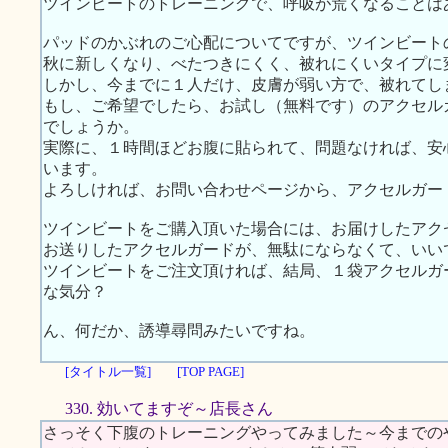
ツインビートのトレーニングで、呼吸が荒くなることは
パッドのかぶれのご心配についてですが、ツインビート
秋に新しくなり、べたつきにくく、被れにくいタイプに
しかし、今までに１人だけ、皮膚が弱い方で、被れてし
もし、ご希望でしたら、お試し（無料です）のアクセル
でしょうか。
実際に、１時間ほどお腹に貼られて、問題なければ、安
います。
よろしければ、お問い合わせページから、アクセルガー
ツインビートをご購入頂いた場合には、お届けしたアク
お送りしたアクセルガードが、無駄にならなくて、いい
ツインビートをご注文頂ければ、結局、１袋アクセルガ
な気分？
ん、何だか、誘導尋問みたいですね。
[タイトル一覧]
[TOP PAGE]
330. 効いてますぞ～店長さん
さっそく下腹のトレーニングやってみました～今までの