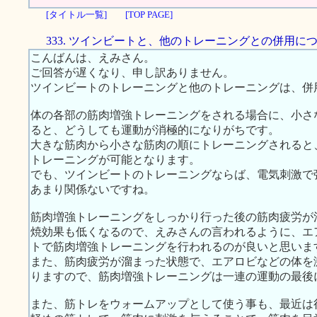
[タイトル一覧]
[TOP PAGE]
333. ツインビートと、他のトレーニングとの併用に
こんばんは、えみさん。
ご回答が遅くなり、申し訳ありません。
ツインビートのトレーニングと他のトレーニングは、併
体の各部の筋肉増強トレーニングをされる場合に、小さ
ると、どうしても運動が消極的になりがちです。
大きな筋肉から小さな筋肉の順にトレーニングされると
トレーニングが可能となります。
でも、ツインビートのトレーニングならば、電気刺激で
あまり関係ないですね。
筋肉増強トレーニングをしっかり行った後の筋肉疲労が
焼効果も低くなるので、えみさんの言われるように、エ
トで筋肉増強トレーニングを行われるのが良いと思いま
また、筋肉疲労が溜まった状態で、エアロビなどの体を
りますので、筋肉増強トレーニングは一連の運動の最後
また、筋トレをウォームアップとして使う事も、最近は