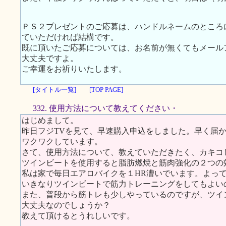
ＰＳ２プレゼントのご応募は、ハンドルネームのところ
ていただければ結構です。
既に頂いたご応募については、お名前が無くてもメール
大丈夫ですよ。
ご幸運をお祈りいたします。
[タイトル一覧]
[TOP PAGE]
332. 使用方法について教えてください・
はじめまして。
昨日フジTVを見て、早速購入申込をしました。早く届
ワクワクしています。
さて、使用方法について、教えていただきたく、カキコ
ツインビートを使用すると脂肪燃焼と筋肉強化の２つの
私は家で毎日エアロバイクを１HR漕いでいます。よっ
いきなりツインビートで筋力トレーニングをしてもよい
また、普段から筋トレも少しやっているのですが、ツイ
大丈夫なのでしょうか？
教えて頂けるとうれしいです。