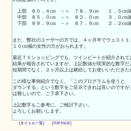
上部 ８０．４cm －＞ ７８．９cm １．５cm
中部 ８５．０cm －＞ ８２．０cm ３．０cm
下部 ８９．９cm －＞ ８７．６cm ２．２cm
また、弊社のユーザーの方では、４ヶ月半でウェスト１
１０cm減の女性の方がおられます。
最近ＴＶショッピングでも、ツインビートが紹介されて
結果が報告されていますが、上記数値が現実的な数字だ
短期間でなく、２ヶ月以上は継続してお使いいただきた
この様な事例紹介でなく、「このプログラムを使うと、１
ダウンする」という数字をご呈示できれば良いのですが
は難しいので、ご了承下さい。
上記数字もご参考に、ご検討下さい。
よろしくお願いします。
[タイトル一覧]
[TOP PAGE]