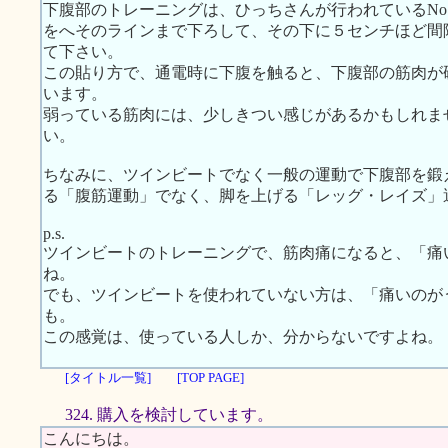
下腹部のトレーニングは、ひっちさんが行われているNo
をへそのラインまで下ろして、その下に５センチほど間
て下さい。
この貼り方で、通電時に下腹を触ると、下腹部の筋肉が
います。
弱っている筋肉には、少しきつい感じがあるかもしれま
い。
ちなみに、ツインビートでなく一般の運動で下腹部を鍛
る「腹筋運動」でなく、脚を上げる「レッグ・レイズ」
p.s.
ツインビートのトレーニングで、筋肉痛になると、「痛
ね。
でも、ツインビートを使われていない方は、「痛いのが
も。
この感覚は、使っている人しか、分からないですよね。
[タイトル一覧]
[TOP PAGE]
324. 購入を検討しています。
こんにちは。