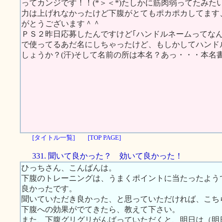
ってカンジです！！(*＞＜*)たしかに筋肉弱ってたみ
力は上げれなかったけど下腹がとてもポカポカしてます、
がとうございます＾＾
ＰＳ２昨日応募したんですけど｢ハンドルネームってなん
で使ってるあだ名にしちゃったけど、もしかしてハンド
しょうか？(汗)そして名前の所は本名？あっ・・・本名書
[タイトル一覧]
[TOP PAGE]
331. 聞いて良かった？ 効いて良かった！
ひっちさん、こんばんは。
下腹のトレーニングは、うまくポイントに当たったよう
良かったです。
聞いていただき良かった、と思っていただければ、こち
下腹への効果がでてきたら、教えて下さい。
また、下腹グリグリがんばっていただくと、明日は（明