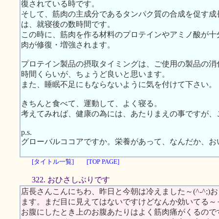
復されている時です。
そして、筋肉の主成分であるタンパク質の合成を促す成
は、就寝後の数時間です。
この時に、筋肉を作る材料のプロテインやアミノ酸が十
肉が修復・増強されます。
プロテイン製品の摂取タイミングは、ご使用の製品の消
時間くらいが、ちょうど良いと思います。
また、睡眠不足にもならないように気を付けて下さい。
きちんと食べて、運動して、よく寝る。
考えてみれば、健康の為には、あたりまえの事ですが、
p.s.
グローバルココアですか。栄養があって、なんだか、お
[タイトル一覧]
[TOP PAGE]
322. おひさしぶりです
店長さんこんにちわ、昨日と今朝は冷えました～(^-^;
ます。まだ目に見えてはないですけどなんか効いてる～
お腹にしたとき上のお腹あたりはよく筋肉痛がくるので