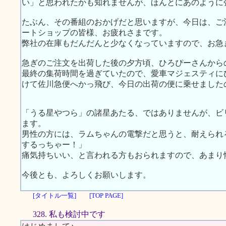
い」と思われたかも知れませんが、ほんとにあのように
たぶん、その番組のおかげだと思いますが、今日は、ご
ートショップの皆様、お疲れさまです。
弊社の在庫もだんだんと少なくなっていますので、お急
急ぎのご注文を出荷した後の夕方頃、ひろぴーさんから
最終の集荷時間を過ぎていたので、愛車マジェスティに
けて佐川急便へかっ飛び、今日の出荷の便に乗せましたので
「うる星やつら」の諸星あたる、ではありませんが、ビ
ます。
男性の方には、ラムちゃんの電撃だと思うと、耐えら
するっちゃー！」
痛気持ちいい、と言われる方もおられますので、あまり
今後とも、よろしくお願いします。
[タイトル一覧]
[TOP PAGE]
328. 私も検討中です