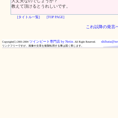
大丈夫なのでしょうか？
教えて頂けるとうれしいです。
[タイトル一覧]
[TOP PAGE]
これ以降の発言
ツインビート専門店 by Netin.
shibata@net
Copyright(C) 2001-2004
All Right Reserved.
リンクフリーですが、画像や文章を複製転用する事は固く禁じます。