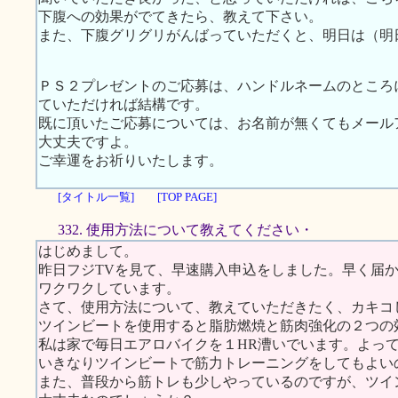
下腹への効果がでてきたら、教えて下さい。
また、下腹グリグリがんばっていただくと、明日は（明
ＰＳ２プレゼントのご応募は、ハンドルネームのところ
ていただければ結構です。
既に頂いたご応募については、お名前が無くてもメール
大丈夫ですよ。
ご幸運をお祈りいたします。
[タイトル一覧]
[TOP PAGE]
332. 使用方法について教えてください・
はじめまして。
昨日フジTVを見て、早速購入申込をしました。早く届
ワクワクしています。
さて、使用方法について、教えていただきたく、カキコ
ツインビートを使用すると脂肪燃焼と筋肉強化の２つの
私は家で毎日エアロバイクを１HR漕いでいます。よっ
いきなりツインビートで筋力トレーニングをしてもよい
また、普段から筋トレも少しやっているのですが、ツイ