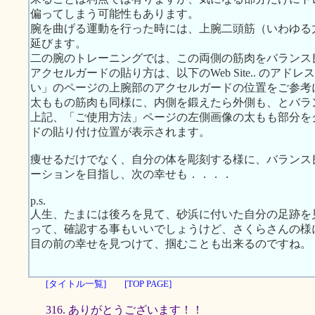
偏ってしまう可能性もあります。
腕を曲げる運動を行った時には、上腕二頭筋（いわゆる
延びます。
二の腕のトレーニングでは、この両側の筋肉をバランス
アクセルガードの貼り方は、以下のWeb Site.. のア
い」のページの上腕部のアクセルガードの位置をご参考
太ももの筋肉も同様に、内側を鍛えたら外側も、とバラ
上記、「ご使用方法」ページの左側画像の太もも部分を
ドの貼り付け位置が表示されます。
痩せるだけでなく、自分の体を彫刻する様に、バランス
ーションを目指し、次の幸せも．．．．
p.s.
人生、たまには後ろを見て、砂浜に付いた自分の足跡を
って、確認する事もいいでしょうけど、さくらさんの様
目の前の幸せを見つけて、掴むことも出来るのですね。
[タイトル一覧]
[TOP PAGE]
316. ありがとうございます！！