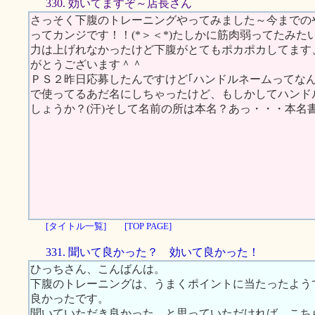
330. 効いてますぞ～店長さん
さっそく下腹のトレーニングやってみました～今までの
ってカンジです！！(*＞＜*)たしかに筋肉弱ってたみ
力は上げれなかったけど下腹がとてもポカポカしてます、
がとうございます＾＾
ＰＳ２昨日応募したんですけど｢ハンドルネームってなん
で使ってるあだ名にしちゃったけど、もしかしてハンド
しょうか？(汗)そして名前の所は本名？あっ・・・本名書
[タイトル一覧]
[TOP PAGE]
331. 聞いて良かった？ 効いて良かった！
ひっちさん、こんばんは。
下腹のトレーニングは、うまくポイントに当たったよう
良かったです。
聞いていただき良かった、と思っていただければ、こち