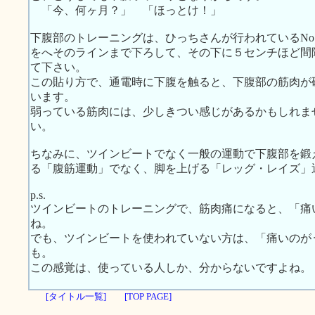
「今、何ヶ月？」 「ほっとけ！」
下腹部のトレーニングは、ひっちさんが行われているNo
をへそのラインまで下ろして、その下に５センチほど間
て下さい。
この貼り方で、通電時に下腹を触ると、下腹部の筋肉が
います。
弱っている筋肉には、少しきつい感じがあるかもしれま
い。
ちなみに、ツインビートでなく一般の運動で下腹部を鍛
る「腹筋運動」でなく、脚を上げる「レッグ・レイズ」
p.s.
ツインビートのトレーニングで、筋肉痛になると、「痛
ね。
でも、ツインビートを使われていない方は、「痛いのが
も。
この感覚は、使っている人しか、分からないですよね。
[タイトル一覧]
[TOP PAGE]