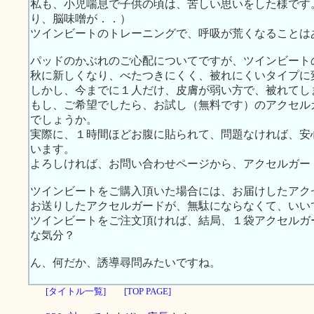
私も、小児喘息で子供の頃は、苦しい思いをした様です
り、脳味噌が．．）
ツインビートのトレーニングで、呼吸が荒くなることは
パッドのかぶれのご心配についてですが、ツインビート
秋に新しくなり、べたつきにくく、被れにくいタイプに
しかし、今までに１人だけ、皮膚が弱い方で、被れてし
もし、ご希望でしたら、お試し（無料です）のアクセル
でしょうか。
実際に、１時間ほどお腹に貼られて、問題なければ、安
います。
よろしければ、お問い合わせページから、アクセルガー
ツインビートをご購入頂いた場合には、お届けしたアク
お送りしたアクセルガードが、無駄にならなくて、いい
ツインビートをご注文頂ければ、結局、１袋アクセルガ
な気分？
ん、何だか、誘導尋問みたいですね。
[タイトル一覧]
[TOP PAGE]