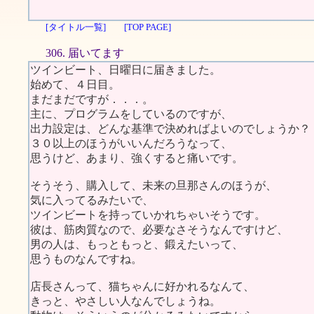
[タイトル一覧]
[TOP PAGE]
306. 届いてます
ツインビート、日曜日に届きました。
始めて、４日目。
まだまだですが．．．。
主に、プログラムをしているのですが、
出力設定は、どんな基準で決めればよいのでしょうか？
３０以上のほうがいいんだろうなって、
思うけど、あまり、強くすると痛いです。
そうそう、購入して、未来の旦那さんのほうが、
気に入ってるみたいで、
ツインビートを持っていかれちゃいそうです。
彼は、筋肉質なので、必要なさそうなんですけど、
男の人は、もっともっと、鍛えたいって、
思うものなんですね。
店長さんって、猫ちゃんに好かれるなんて、
きっと、やさしい人なんでしょうね。