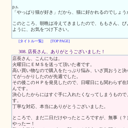
p.s.
「やっぱり猫が好き」だから、猫に好かれるのでしょう
このところ、朝晩は冷えてきましたので、ももさん、ぴ
ように、お気をつけ下さい。
[タイトル一覧]
[TOP PAGE]
308. 店長さん、ありがとうございました！
店長さん、こんにちは。
火曜日にＥＭＳを送って頂いた者です。
高い買い物なので購入をたっぷり悩み、いざ買おうと決
てがっかりしたのが先週でした。
その後このＨＰを発見したので、日曜日にも関わらず在
んです。
決心したからにはすぐ手に入れたくなってしまうもので
す。
丁寧な対応、本当にありがとうございました。
ところで、まだ二日だけやったところですが、無事（？
やったー！