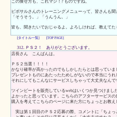
この痩せ方も、これマジ！? ものですね。
ピポサルさんのトレーニングメニューって、皆さんも聞
「そうそう。」「うんうん。」
皆も、聞きたいでおじゃるよ。よろしければ、教えてた
[タイトル一覧]
[TOP PAGE]
312. ＰＳ２！ ありがとうございます。
店長さん こんばんは。
ＰＳ２当選！！！！
かなり確率が高かったのでもしかしたらとは思っていま
プレゼントものにあたったためしがないので本当にうれ
それにしてもこんなにサービスしちゃって大丈夫なんで
ツインビートを販売しているwebはいくつか見つけまし
よかったと思っています。こちらのアフターサービスの
購入を考えてこちらのページに来た方にちょっとお教え
実は第１回目のＰＳ２応募の際、コメントに「ちょっ