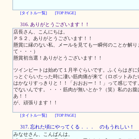
[タイトル一覧]
[TOP PAGE]
316. ありがとうございます！！
店長さん、こんにちは。
ＰＳ２、ありがとうございます！！
懸賞に縁のない私、メールを見ても一瞬何のことか解り
て・・・）
懸賞初当選！ありがとうございます！！
ツインビートは始めて１月半ぐらいです。ふくらはぎに
っとぐらいたった時に凄い筋肉痛が来て（ロボットみた
はかなりすっきりと！！「おおおー！！」って感じです
でないんです。・・・筋肉が無いとか？（笑）私のお腹
あ！！
が、頑張ります！！
[タイトル一覧]
[TOP PAGE]
317. 忘れた頃にやってくる．．． のもうれしい！
みなせさん、こんばんは。