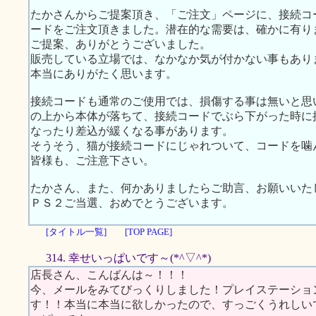
たかさんからご提案頂き、「ご注文」ページに、接続コ
ードをご注文頂きました。潜在的な需要は、確かに有り
ご提案、ありがとうございました。
販売している立場では、なかなか気が付かない事もあり
本当にありがたく思います。
接続コードも通常のご使用では、損傷する事は無いと思
の上から本体が落ちて、接続コードでぶら下がった時に
なったり差込が緩くなる事があります。
そうそう、猫が接続コードにじゃれついて、コードを噛
皆様も、ご注意下さい。
たかさん、また、何かありましたらご助言、お願いいた
ＰＳ２ご当選、おめでとうございます。
[タイトル一覧]
[TOP PAGE]
314. 幸せいっぱいです～(*^▽^*)
店長さん、こんばんは～！！！
今、メールをみてびっくりしました！プレイステーショ
す！！本当に本当に欲しかったので、すっごくうれしい