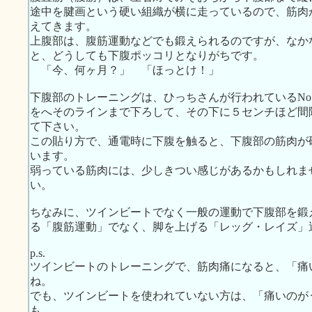
途中を腱画という硬い組織が横に走っているので、筋肉
えてきます。
上腹部は、腹筋運動などでも鍛えられるのですが、なか
と、どうしても下腹ポッコリとなりがちです。
「今、何ヶ月？」 「ほっとけ！」
下腹部のトレーニングは、ひっちさんが行われているNo
をへそのラインまで下ろして、その下に５センチほど間
て下さい。
この貼り方で、通電時に下腹を触ると、下腹部の筋肉が
います。
弱っている筋肉には、少しきつい感じがあるかもしれま
い。
ちなみに、ツインビートでなく一般の運動で下腹部を鍛
る「腹筋運動」でなく、脚を上げる「レッグ・レイズ」
p.s.
ツインビートのトレーニングで、筋肉痛になると、「痛
ね。
でも、ツインビートを使われていない方は、「痛いのが
も。