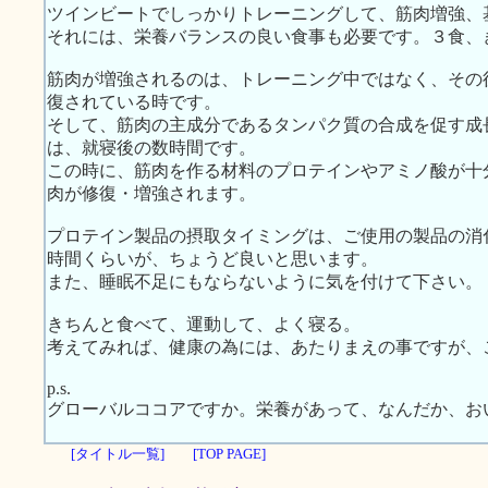
ツインビートでしっかりトレーニングして、筋肉増強、
それには、栄養バランスの良い食事も必要です。３食、
筋肉が増強されるのは、トレーニング中ではなく、その
復されている時です。
そして、筋肉の主成分であるタンパク質の合成を促す成
は、就寝後の数時間です。
この時に、筋肉を作る材料のプロテインやアミノ酸が十
肉が修復・増強されます。
プロテイン製品の摂取タイミングは、ご使用の製品の消
時間くらいが、ちょうど良いと思います。
また、睡眠不足にもならないように気を付けて下さい。
きちんと食べて、運動して、よく寝る。
考えてみれば、健康の為には、あたりまえの事ですが、
p.s.
グローバルココアですか。栄養があって、なんだか、お
[タイトル一覧]
[TOP PAGE]