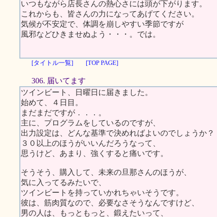
いつもながら店長さんの熱心さには頭が下がります。
これからも、皆さんの力になってあげてください。
気候が不安定で、体調を崩しやすい季節ですが
風邪などひきませぬよう・・・。では。
[タイトル一覧]
[TOP PAGE]
306. 届いてます
ツインビート、日曜日に届きました。
始めて、４日目。
まだまだですが．．．。
主に、プログラムをしているのですが、
出力設定は、どんな基準で決めればよいのでしょうか？
３０以上のほうがいいんだろうなって、
思うけど、あまり、強くすると痛いです。
そうそう、購入して、未来の旦那さんのほうが、
気に入ってるみたいで、
ツインビートを持っていかれちゃいそうです。
彼は、筋肉質なので、必要なさそうなんですけど、
男の人は、もっともっと、鍛えたいって、