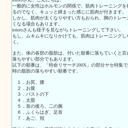
一般的に女性はホルモンの関係で、筋肉トレーニングを
るのでなく、キュッと締まった感じに筋肉が付きます。
しかし、筋肉が太くなりやすい方もおられ、脚のトレー
くなる場合もあります。
totoroさんも様子を見ながらトレーニングして下さい。
もし、ムキムキになりかけても、筋肉はトレーニングし
く。
また、体の各部の脂肪は、付いた順番に落ちていくと言
落ちやすい部分でもあります。
以下の順番は、「特命リサーチ200X」の部分ヤセ特集
時の脂肪の落ちやすい順番です。
１．お尻、腰
２．お腹
３．バストの下
４．太股
５．首の後ろ、二の腕
６．ふくらはぎ、足首
７．あご、頬