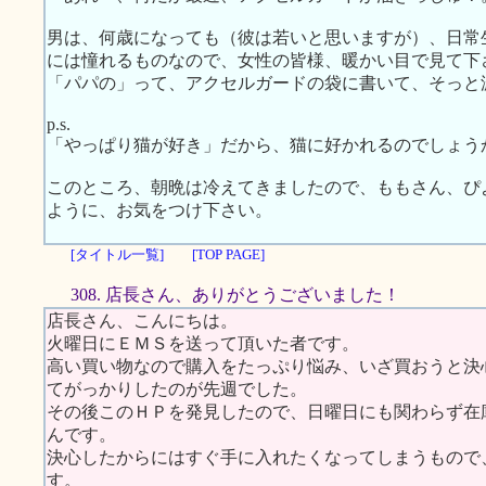
男は、何歳になっても（彼は若いと思いますが）、日常
には憧れるものなので、女性の皆様、暖かい目で見て下
「パパの」って、アクセルガードの袋に書いて、そっと
p.s.
「やっぱり猫が好き」だから、猫に好かれるのでしょう
このところ、朝晩は冷えてきましたので、ももさん、ぴ
ように、お気をつけ下さい。
[タイトル一覧]
[TOP PAGE]
308. 店長さん、ありがとうございました！
店長さん、こんにちは。
火曜日にＥＭＳを送って頂いた者です。
高い買い物なので購入をたっぷり悩み、いざ買おうと決
てがっかりしたのが先週でした。
その後このＨＰを発見したので、日曜日にも関わらず在
んです。
決心したからにはすぐ手に入れたくなってしまうもので
す。