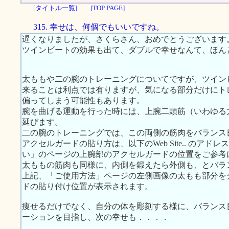
[タイトル一覧]
[TOP PAGE]
315. 幸せは、何個でもいいですね。
遅くなりましたが、さくらさん、おめでとうございます
ツインビートの効果も出て、ダブルで幸せなんて、ほん
太ももや二の腕のトレーニングについてですが、ツイン
来ることは利点では有りますが、気になる部分だけにト
偏ってしまう可能性もあります。
腕を曲げる運動を行った時には、上腕二頭筋（いわゆる
延びます。
二の腕のトレーニングでは、この両側の筋肉をバランス
アクセルガードの貼り方は、以下のWeb Site.. のア
い」のページの上腕部のアクセルガードの位置をご参考
太ももの筋肉も同様に、内側を鍛えたら外側も、とバラ
上記、「ご使用方法」ページの左側画像の太もも部分を
ドの貼り付け位置が表示されます。
痩せるだけでなく、自分の体を彫刻する様に、バランス
ーションを目指し、次の幸せも．．．．