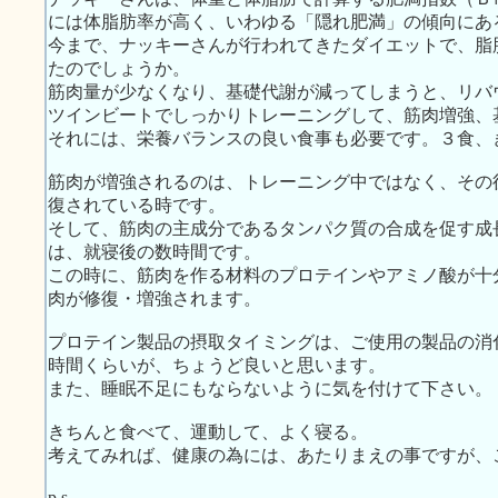
には体脂肪率が高く、いわゆる「隠れ肥満」の傾向にあ
今まで、ナッキーさんが行われてきたダイエットで、脂
たのでしょうか。
筋肉量が少なくなり、基礎代謝が減ってしまうと、リバ
ツインビートでしっかりトレーニングして、筋肉増強、
それには、栄養バランスの良い食事も必要です。３食、
筋肉が増強されるのは、トレーニング中ではなく、その
復されている時です。
そして、筋肉の主成分であるタンパク質の合成を促す成
は、就寝後の数時間です。
この時に、筋肉を作る材料のプロテインやアミノ酸が十
肉が修復・増強されます。
プロテイン製品の摂取タイミングは、ご使用の製品の消
時間くらいが、ちょうど良いと思います。
また、睡眠不足にもならないように気を付けて下さい。
きちんと食べて、運動して、よく寝る。
考えてみれば、健康の為には、あたりまえの事ですが、
p.s.