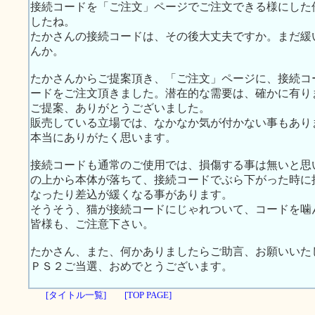
接続コードを「ご注文」ページでご注文できる様にした
したね。
たかさんの接続コードは、その後大丈夫ですか。まだ緩
んか。
たかさんからご提案頂き、「ご注文」ページに、接続コ
ードをご注文頂きました。潜在的な需要は、確かに有り
ご提案、ありがとうございました。
販売している立場では、なかなか気が付かない事もあり
本当にありがたく思います。
接続コードも通常のご使用では、損傷する事は無いと思
の上から本体が落ちて、接続コードでぶら下がった時に
なったり差込が緩くなる事があります。
そうそう、猫が接続コードにじゃれついて、コードを噛
皆様も、ご注意下さい。
たかさん、また、何かありましたらご助言、お願いいた
ＰＳ２ご当選、おめでとうございます。
[タイトル一覧]
[TOP PAGE]