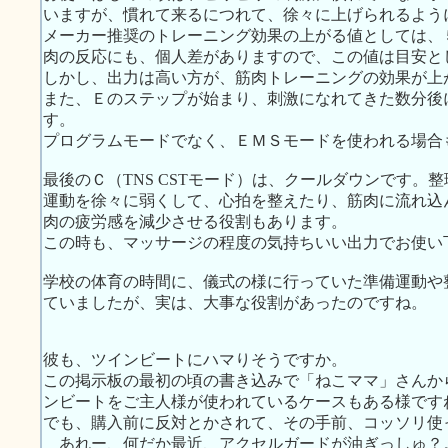
いますが、慣れて来るにつれて、徐々に上げられるよう
メーカー推奨のトレーニング効果の上がる値としては、
肉の反応にも、個人差がありますので、この値は目安と
しかし、出力は高い方が、筋肉トレーニングの効果が上
また、Ｅのステップが始まり、刺激になれてきた数分後
す。
プログラムモードでなく、ＥＭＳモードを使われる場合
最後のＣ（TNS CSTモード）は、クールダウンです。
運動を徐々に弱くして、心拍を整えたり、筋肉に流れ込
肉の疲労感を減少させる役割もあります。
この時も、マッサージの程度の気持ちいい出力でお使い
学校の体育の時間に、儀式の様に行っていた準備運動や
ていましたが、実は、大事な役割があったのですね。
彼も、ツインビートにハマりそうですか。
この掲示板の最初の頃の書き込みで「ねこママ」さんか
ンビートをご主人様が使われているケースもある様です
でも、購入前に反対とかされて、その手前、コッソリ使
あれー、何だか最近、アクセルガードが油ぎっしゅ？