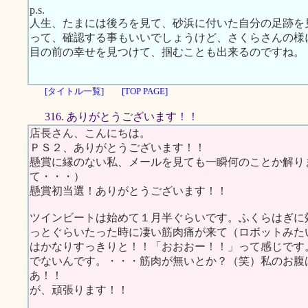
p.s.
人生、たまには後ろを見て、砂浜に付いた自分の足跡を
って、確認する事もいいでしょうけど、さくらさんの様
目の前の幸せを見つけて、掴むことも出来るのですね。
[タイトル一覧]
[TOP PAGE]
316. ありがとうございます！！
店長さん、こんにちは。
ＰＳ２、ありがとうございます！！
懸賞に縁のない私、メールを見ても一瞬何のことか解り
て・・・）
懸賞初当選！ありがとうございます！！
ツインビートは始めて１月半ぐらいです。ふくらはぎに
っとぐらいたった時に凄い筋肉痛が来て（ロボットみた
はかなりすっきりと！！「おおおー！！」って感じです
でないんです。・・・筋肉が無いとか？（笑）私のお腹
あ！！
が、頑張ります！！