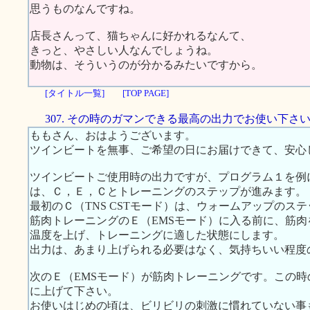
思うものなんですね。
店長さんって、猫ちゃんに好かれるなんて、
きっと、やさしい人なんでしょうね。
動物は、そういうのが分かるみたいですから。
[タイトル一覧]
[TOP PAGE]
307. その時のガマンできる最高の出力でお使い下さ
ももさん、おはようございます。
ツインビートを無事、ご希望の日にお届けできて、安心
ツインビートご使用時の出力ですが、プログラム１を例
は、Ｃ，Ｅ，Ｃとトレーニングのステップが進みます。
最初のＣ（TNS CSTモード）は、ウォームアップのス
筋肉トレーニングのＥ（EMSモード）に入る前に、筋
温度を上げ、トレーニングに適した状態にします。
出力は、あまり上げられる必要はなく、気持ちいい程度
次のＥ（EMSモード）が筋肉トレーニングです。この
に上げて下さい。
お使いはじめの頃は、ビリビリの刺激に慣れていない事