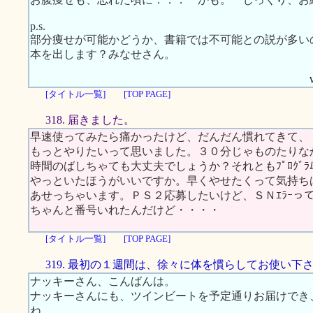
p.s.
部分痩せが可能かどうか、書籍では不可能との説が多い
本を出します？みなせさん。
[タイトル一覧]
[TOP PAGE]
318. 届きました。
早速使ってみたら痛かったけど、だんだん慣れてきて、
もっとやりたいって思いました。３０分じゃものたりな
時間のばしちゃても大丈夫でしょうか？それともﾌﾟﾛｸﾞﾗﾑﾓ
やっといたほうがいいですか。早くやせたくって気持ち
あせっちゃいます。ＰＳ２応募したいけど、ＳＮｴﾗｰっ
ちゃんと番号いれたんだけど・・・・
[タイトル一覧]
[TOP PAGE]
319. 最初の１週間は、徐々に体を慣らしてお使い下
ナッキーさん、こんばんは。
ナッキーさんにも、ツインビートを予定通りお届けでき
ね。