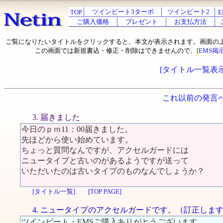
ツインビート3ターボ
ツインビート2
TOP
E
ご購入価格
プレゼント
お支払方法
ご覧になりたいタイトルをクリックすると、本文が表示されます。画面の
この画面では新規書込・修正・削除はできませんので、
[EMS掲
[タイトル一覧表示
これ以前の発言
3. 届きました
今日のｐｍ11：00届きました。
先ほどから使い始めています。
ちょっと質問なんですが、アクセルガードには
ニュータイプと古いのがあるようですが送って
いただいたのは古いタイプのものなんでしょうか？
[タイトル一覧]
[TOP PAGE]
4. ニュータイプのアクセルガードです。（訂正しま
ツインビート・EMSご購入ありがとうございます。