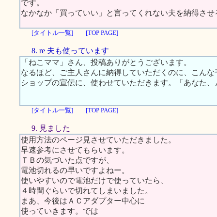
です。
なかなか「買っていい」と言ってくれない夫を納得させ
[タイトル一覧]
[TOP PAGE]
8. re 夫も使っています
「ねこママ」さん、投稿ありがとうございます。
なるほど、ご主人さんに納得していただくのに、こんな
ショップの宣伝に、使わせていただきます。「あなた、
[タイトル一覧]
[TOP PAGE]
9. 見ました
使用方法のページ見させていただきました。
早速参考にさせてもらいます。
ＴＢの気づいた点ですが、
電池切れるの早いですよねー。
使いやすいので電池だけで使っていたら、
４時間ぐらいで切れてしまいました。
まあ、今後はＡＣアダプター中心に
使っていきます。では