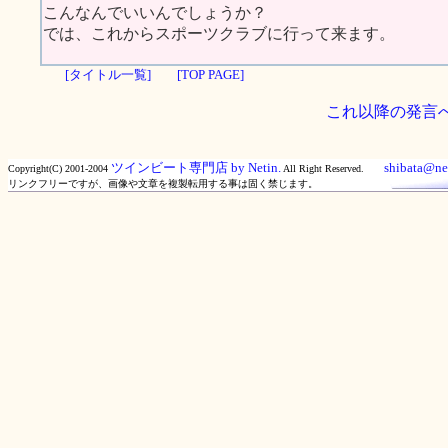
こんなんでいいんでしょうか？
では、これからスポーツクラブに行って来ます。
[タイトル一覧]
[TOP PAGE]
これ以降の発言
ツインビート専門店 by Netin.
shibata@net
Copyright(C) 2001-2004
All Right Reserved.
リンクフリーですが、画像や文章を複製転用する事は固く禁じます。