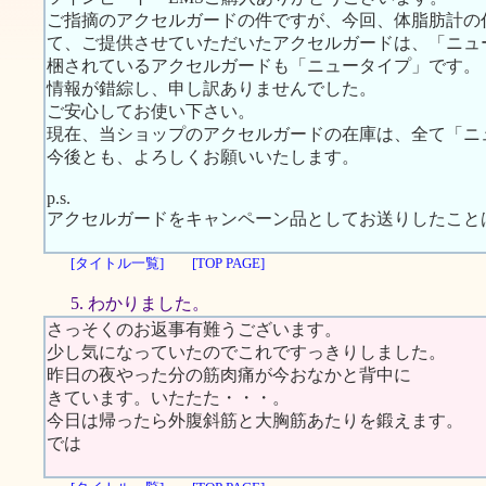
ご指摘のアクセルガードの件ですが、今回、体脂肪計の
て、ご提供させていただいたアクセルガードは、「ニュ
梱されているアクセルガードも「ニュータイプ」です。
情報が錯綜し、申し訳ありませんでした。
ご安心してお使い下さい。
現在、当ショップのアクセルガードの在庫は、全て「ニ
今後とも、よろしくお願いいたします。
p.s.
アクセルガードをキャンペーン品としてお送りしたこと
[タイトル一覧]
[TOP PAGE]
5. わかりました。
さっそくのお返事有難うございます。
少し気になっていたのでこれですっきりしました。
昨日の夜やった分の筋肉痛が今おなかと背中に
きています。いたたた・・・。
今日は帰ったら外腹斜筋と大胸筋あたりを鍛えます。
では