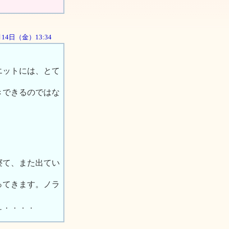
9月14日（金）13:34
エットには、とて
きできるのではな
寝て、また出てい
ってきます。ノラ
ぇ．．．．