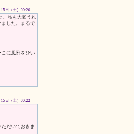
9月15日（土）00:20
た。私も大変うれ
けました。まるで
そこに風邪をひい
9月15日（土）00:22
いただいておきま