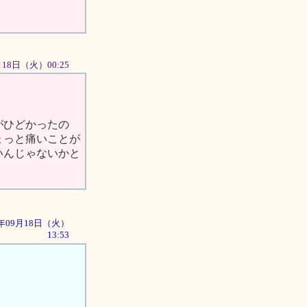
9月18日（火）00:25
がひどかったの
ょっと痛いことが
いんじゃないかと
01年09月18日（火）
13:53