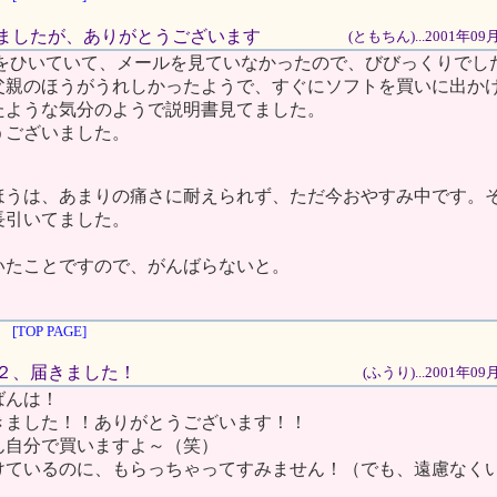
なりましたが、ありがとうございます
(ともちん)...2001年0
風邪をひいていて、メールを見ていなかったので、びびっくりでし
父親のほうがうれしかったようで、すぐにソフトを買いに出か
たような気分のようで説明書見てました。
うございました。
ほうは、あまりの痛さに耐えられず、ただ今おやすみ中です。
長引いてました。
いたことですので、がんばらないと。
[TOP PAGE]
ステ２、届きました！
(ふうり)...2001年0
ばんは！
きました！！ありがとうございます！！
ん自分で買いますよ～（笑）
けているのに、もらっちゃってすみません！（でも、遠慮なく