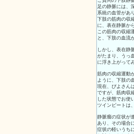
ご質問の下肢静
足の静脈には、
系統の血管があ
下肢の筋肉の収
に、表在静脈か
この筋肉の収縮運
と、下肢の血流
しかし、表在静
がたまり、うっ
に浮き上がって
筋肉の収縮運動
ように、下肢の
現在、ぴよさん
ですが、筋肉収
した状態でお使
ツインビートは
静脈瘤の症状が
あり、その場合
症状の軽いうち