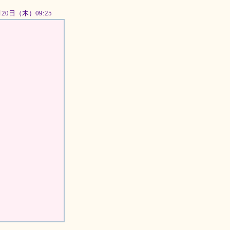
9月20日（木）09:25