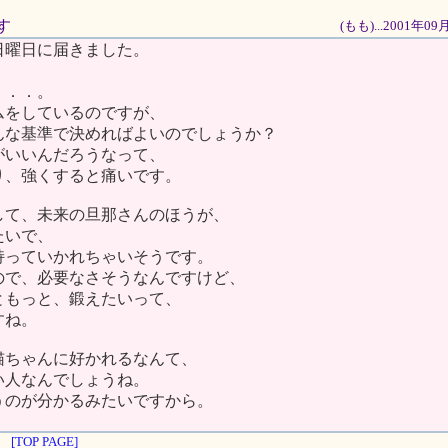
す
(もも)...2001年0
日曜日に届きました。
。
．．．。
ムをしているのですが、
んな基準で決めればよいのでしょうか？
がいいんだろうなって、
り、強くすると痛いです。
して、未来の旦那さんのほうが、
たいで、
持っていかれちゃいそうです。
ので、必要なさそうなんですけど、
ともっと、鍛えたいって、
すね。
猫ちゃんに好かれるなんて、
い人なんでしょうね。
うのが分かるみたいですから。
[TOP PAGE]