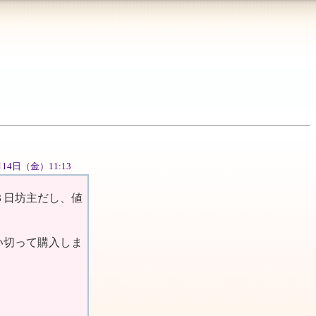
9月14日（金）11:13
３日坊主だし、値
い切って購入しま