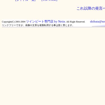
これ以降の発言
ツインビート専門店 by Netin.
shibata@net
Copyright(C) 2001-2004
All Right Reserved.
リンクフリーですが、画像や文章を複製転用する事は固く禁じます。