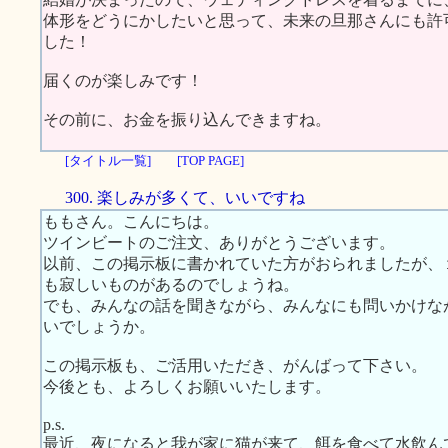
体形をどうにかしたいと思って、未来の旦那さんにも許
した！
届くのが楽しみです！
その前に、お金を振り込んできますね。
[タイトル一覧]
[TOP PAGE]
300. 楽しみが多くて、いいですね
ももさん。こんにちは。
ツインビートのご注文、ありがとうございます。
以前、この掲示板に書かれていた方がおられましたが、
も寂しいものがあるのでしょうね。
でも、みんなの話を聞きながら、みんなにも問いかけな
いでしょうか。
この掲示板も、ご活用いただき、がんばって下さい。
今後とも、よろしくお願いいたします。
p.s.
最近、夜になると我が家に猫が来て、餌を食べて水飲ん