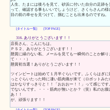
人生、たまには後ろを見て、砂浜に付いた自分の足跡を
って、確認する事もいいでしょうけど、さくらさんの様
目の前の幸せを見つけて、掴むことも出来るのですね。
[タイトル一覧]
[TOP PAGE]
316. ありがとうございます！！
店長さん、こんにちは。
ＰＳ２、ありがとうございます！！
懸賞に縁のない私、メールを見ても一瞬何のことか解り
て・・・）
懸賞初当選！ありがとうございます！！
ツインビートは始めて１月半ぐらいです。ふくらはぎに
っとぐらいたった時に凄い筋肉痛が来て（ロボットみた
はかなりすっきりと！！「おおおー！！」って感じです
でないんです。・・・筋肉が無いとか？（笑）私のお腹
あ！！
が、頑張ります！！
[タイトル一覧]
[TOP PAGE]