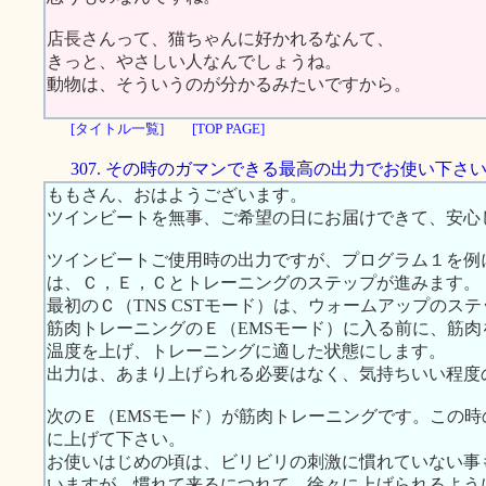
店長さんって、猫ちゃんに好かれるなんて、
きっと、やさしい人なんでしょうね。
動物は、そういうのが分かるみたいですから。
[タイトル一覧]
[TOP PAGE]
307. その時のガマンできる最高の出力でお使い下さ
ももさん、おはようございます。
ツインビートを無事、ご希望の日にお届けできて、安心
ツインビートご使用時の出力ですが、プログラム１を例
は、Ｃ，Ｅ，Ｃとトレーニングのステップが進みます。
最初のＣ（TNS CSTモード）は、ウォームアップのス
筋肉トレーニングのＥ（EMSモード）に入る前に、筋
温度を上げ、トレーニングに適した状態にします。
出力は、あまり上げられる必要はなく、気持ちいい程度
次のＥ（EMSモード）が筋肉トレーニングです。この
に上げて下さい。
お使いはじめの頃は、ビリビリの刺激に慣れていない事
いますが、慣れて来るにつれて、徐々に上げられるよう