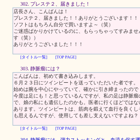
302. プレステ２、届きました！
店長さん、こんばんは！
プレステ２、届きました！！ありがとうございます！！
ソフトはもちろん自分で買いますよ～（笑）
ご迷惑ばかりかけているのに、もらっちゃってすみませ
す（笑））
ありがとうございました！！！
[タイトル一覧]
[TOP PAGE]
303. 静脈瘤には？
こんばんは、初めて書き込みします。
６月２３日にツインビートを送っていただいた者です。
始めは腕を中心にやっていて、確かに引き締まったので
今度は足にも！と思っているんですが、私の足は静脈瘤
で、娘の私にも遺伝したのかも。医者に行くほどではな
あります。ツインビートは、筋肉を鍛えて血行を良くし
も思えるんですが、使用しても差し支えないですよね？
[タイトル一覧]
[TOP PAGE]
304. 静脈瘤には、弾力ストッキングと、血流を促す