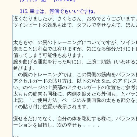
315. 幸せは、何個でもいいですね。
遅くなりましたが、さくらさん、おめでとうございます
ツインビートの効果も出て、ダブルで幸せなんて、ほん
太ももや二の腕のトレーニングについてですが、ツイン
来ることは利点では有りますが、気になる部分だけにト
偏ってしまう可能性もあります。
腕を曲げる運動を行った時には、上腕二頭筋（いわゆる
延びます。
二の腕のトレーニングでは、この両側の筋肉をバランス
アクセルガードの貼り方は、以下のWeb Site.. のア
い」のページの上腕部のアクセルガードの位置をご参考
太ももの筋肉も同様に、内側を鍛えたら外側も、とバラ
上記、「ご使用方法」ページの左側画像の太もも部分を
ドの貼り付け位置が表示されます。
痩せるだけでなく、自分の体を彫刻する様に、バランス
ーションを目指し、次の幸せも．．．．
p.s.