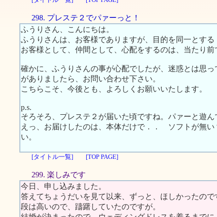
298. プレステ２でパァーっと！
ふうりさん、こんにちは。
ふうりさんは、お客様でありますが、目的を同一とする
お客様として、仲間として、心配をするのは、当たり前
確かに、ふうりさんの事が心配でしたが、迷惑とは思っ
がありましたら、お問い合わせ下さい。
こちらこそ、今後とも、よろしくお願いいたします。
p.s.
そろそろ、プレステ２が届いた頃ですね。パァーと遊ん
えっ、お届けしたのは、本体だけで．． ソフトが無
い。
[タイトル一覧]
[TOP PAGE]
299. 楽しみです
今日、申し込みました。
答えてちょうだいを見て以来、ずっと、ほしかったので
段は高いので、躊躇していたのですが。
結婚が決まったので、ウェディングドレスを着るまでに