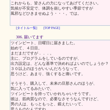
これからも、皆さんの力になってあげてください。
気候が不安定で、体調を崩しやすい季節ですが
風邪などひきませぬよう・・・。では。
[タイトル一覧]
[TOP PAGE]
306. 届いてます
ツインビート、日曜日に届きました。
始めて、４日目。
まだまだですが．．．。
主に、プログラムをしているのですが、
出力設定は、どんな基準で決めればよいのでしょうか？
３０以上のほうがいいんだろうなって、
思うけど、あまり、強くすると痛いです。
そうそう、購入して、未来の旦那さんのほうが、
気に入ってるみたいで、
ツインビートを持っていかれちゃいそうです。
彼は、筋肉質なので、必要なさそうなんですけど、
男の人は、もっともっと、鍛えたいって、
思うものなんですね。