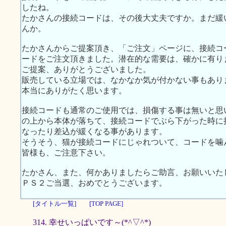
したね。
たかさんの接続コードは、その後大丈夫ですか。まだ緩
んか。
たかさんからご提案頂き、「ご注文」ページに、接続コ
ードをご注文頂きました。潜在的な需要は、確かに有り
ご提案、ありがとうございました。
販売している立場では、なかなか気が付かない事もあり
本当にありがたく思います。
接続コードも通常のご使用では、損傷する事は無いと思
の上から本体が落ちて、接続コードでぶら下がった時に
なったり差込が緩くなる事があります。
そうそう、猫が接続コードにじゃれついて、コードを噛
皆様も、ご注意下さい。
たかさん、また、何かありましたらご助言、お願いいた
ＰＳ２ご当選、おめでとうございます。
[タイトル一覧]
[TOP PAGE]
314. 幸せいっぱいです～(*^▽^*)