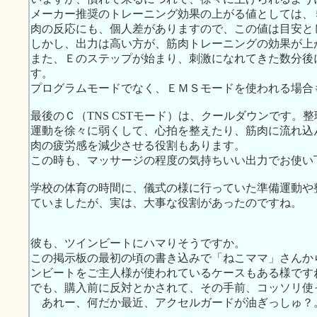
メーカー推奨のトレーニング効果の上がる値としては、
肉の反応にも、個人差がありますので、この値は目安と
しかし、出力は高い方が、筋肉トレーニングの効果が上
また、Ｅのステップが始まり、刺激になれてきた数分後
す。
プログラムモードでなく、ＥＭＳモードを使われる場合
最後のＣ（TNS CSTモード）は、クールダウンです。
運動を徐々に弱くして、心拍を整えたり、筋肉に流れ込
肉の疲労感を減少させる役割もあります。
この時も、マッサージの程度の気持ちいい出力でお使い
学校の体育の時間に、儀式の様に行っていた準備運動や
ていましたが、実は、大事な役割があったのですね。
彼も、ツインビートにハマりそうですか。
この掲示板の最初の頃の書き込みで「ねこママ」さんか
ンビートをご主人様が使われているケースもある様です
でも、購入前に反対とかされて、その手前、コッソリ使
あれー、何だか最近、アクセルガードが油ぎっしゅ？