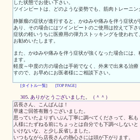
した状態でお使い下さい。
ツインビートは、どのような姿勢でも、筋肉トレーニン
静脈瘤の症状が進行すると、かゆみや痛みを伴う症状が
あり、その場合にはツインビートのご使用は控えて下さ
症状の軽いうちに医療用の弾力ストッキングを使われて
お勧めいたします。
また、かゆみや痛みを伴う症状が強くなった場合には、
ます。
軽度～中度の方の場合は手術でなく、外来で出来る治療
すので、お早めにお医者様にご相談下さい。
[タイトル一覧]
[TOP PAGE]
305. ありがとうございました。（＾＾）
店長さん、こんばんは！
早速ご回答有難うございました。
思っていたよりずいぶん丁寧に調べてくださって、私も
人様にたずねる前にちょっとは自分でも下調べしないと
いけないな、と少し反省しました。
いつもながら店長さんの熱心さには頭が下がります。