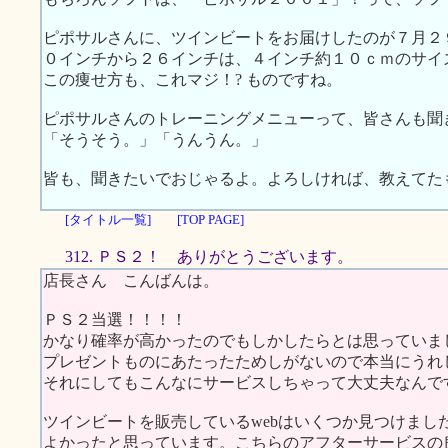
ピポサルさんに、ツインビートをお届けしたのが７月２
０インチから２６インチは、４インチ約１０ｃｍのサイ
この痩せ方も、これマジ！? ものですね。
ピポサルさんのトレーニングメニューって、皆さんも聞
「そうそう。」「うんうん。」
皆も、聞きたいでおじゃるよ。よろしければ、教えてた
[タイトル一覧]
[TOP PAGE]
312. ＰＳ２！ ありがとうございます。
店長さん こんばんは。
ＰＳ２当選！！！！
かなり確率が高かったのでもしかしたらとは思っていま
プレゼントものにあたったためしがないので本当にうれ
それにしてもこんなにサービスしちゃって大丈夫なんで
ツインビートを販売しているwebはいくつか見つけまし
よかったと思っています。こちらのアフターサービスの