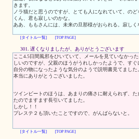
きます。
ノラ猫だと思うのですが、とても人になれていて、のど
くん、君も寂しいのかな。
ああ、ももさんには、未来の旦那様がおられる。寂しく
[タイトル一覧]
[TOP PAGE]
301. 遅くなりましたが、ありがとうございます
ここ4.5日間風邪をひいていて、メールを見ていなかっ
しいのですが、父親のほうがうれしかったようで、すぐ
自分の物になったような気分のようで説明書見てまし
本当にありがとうございました。
ツインビートのほうは、あまりの痛さに耐えられず、た
たのでますます長引いてました。
しかし！！
プレステ２も頂いたことですので、がんばらないと。
[タイトル一覧]
[TOP PAGE]