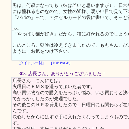
男は、何歳になっても（彼は若いと思いますが）、日常
には憧れるものなので、女性の皆様、暖かい目で見て下
「パパの」って、アクセルガードの袋に書いて、そっと
p.s.
「やっぱり猫が好き」だから、猫に好かれるのでしょう
このところ、朝晩は冷えてきましたので、ももさん、ぴ
ように、お気をつけ下さい。
[タイトル一覧]
[TOP PAGE]
308. 店長さん、ありがとうございました！
店長さん、こんにちは。
火曜日にＥＭＳを送って頂いた者です。
高い買い物なので購入をたっぷり悩み、いざ買おうと決
てがっかりしたのが先週でした。
その後このＨＰを発見したので、日曜日にも関わらず在
んです。
決心したからにはすぐ手に入れたくなってしまうもので
す。
丁寧な対応、本当にありがとうございました。