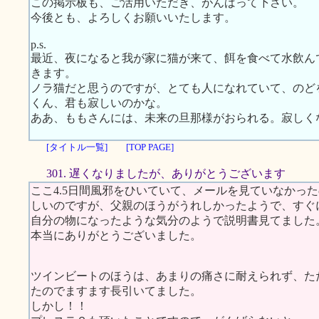
この掲示板も、ご活用いただき、がんばって下さい。
今後とも、よろしくお願いいたします。
p.s.
最近、夜になると我が家に猫が来て、餌を食べて水飲ん
きます。
ノラ猫だと思うのですが、とても人になれていて、のど
くん、君も寂しいのかな。
ああ、ももさんには、未来の旦那様がおられる。寂しく
[タイトル一覧]
[TOP PAGE]
301. 遅くなりましたが、ありがとうございます
ここ4.5日間風邪をひいていて、メールを見ていなかっ
しいのですが、父親のほうがうれしかったようで、すぐ
自分の物になったような気分のようで説明書見てまし
本当にありがとうございました。
ツインビートのほうは、あまりの痛さに耐えられず、た
たのでますます長引いてました。
しかし！！