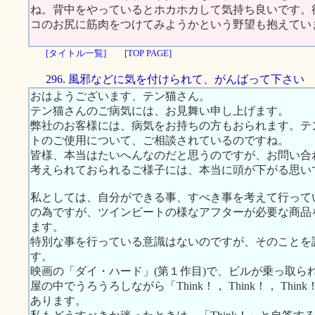
ね。背中をやっているとホカホカして気持ち良いです。
コのお尻に筋肉をつけてみようかという野望も抱えてい
[タイトル一覧]
[TOP PAGE]
296. 風邪などに気を付けられて、がんばって下さい
おはようございます、テン猫さん。
テン猫さんのご病気には、お見舞い申し上げます。
弊社のお客様には、病気をお持ちの方もおられます。テ
トのご使用について、ご相談されているのですね。
皆様、本当はたいへんなのだと思うのですが、お問い合
考えられておられるご様子には、本当に頭が下がる思い
私としては、自分ができる事、すべき事を考えて行って
の為ですが、ツインビートの様なアフターが必要な商品
ます。
特別な事を行っている意識はないのですが、そのことを
す。
映画の「ダイ・ハード」(第１作目)で、ビルが乗っ取ら
屋の中でうろうろしながら「Think！， Think！， T
あります。