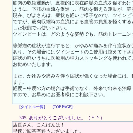
筋肉の収縮運動が、直接的に表在静脈の血流を促すわけ
ように、下肢の血流を促進し、筋肉を鍛える運動が、静
現在、ぴよさんは、症状も軽いご様子なので、ツインビ
ですが、筋肉収縮時の血流による血管の負担を軽くする
した状態でお使い下さい。
ツインビートは、どのような姿勢でも、筋肉トレーニン
静脈瘤の症状が進行すると、かゆみや痛みを伴う症状が
あり、その場合にはツインビートのご使用は控えて下さ
症状の軽いうちに医療用の弾力ストッキングを使われて
お勧めいたします。
また、かゆみや痛みを伴う症状が強くなった場合には、
ます。
軽度～中度の方の場合は手術でなく、外来で出来る治療
すので、お早めにお医者様にご相談下さい。
[タイトル一覧]
[TOP PAGE]
305. ありがとうございました。（＾＾）
店長さん、こんばんは！
早速ご回答有難うございました。