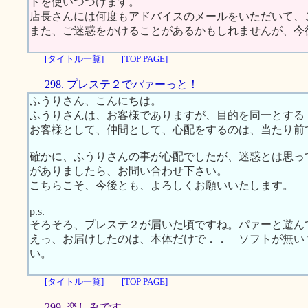
トを使いつづけます。
店長さんには何度もアドバイスのメールをいただいて、
また、ご迷惑をかけることがあるかもしれませんが、今
[タイトル一覧]
[TOP PAGE]
298. プレステ２でパァーっと！
ふうりさん、こんにちは。
ふうりさんは、お客様でありますが、目的を同一とする
お客様として、仲間として、心配をするのは、当たり前
確かに、ふうりさんの事が心配でしたが、迷惑とは思っ
がありましたら、お問い合わせ下さい。
こちらこそ、今後とも、よろしくお願いいたします。
p.s.
そろそろ、プレステ２が届いた頃ですね。パァーと遊ん
えっ、お届けしたのは、本体だけで．． ソフトが無
い。
[タイトル一覧]
[TOP PAGE]
299. 楽しみです