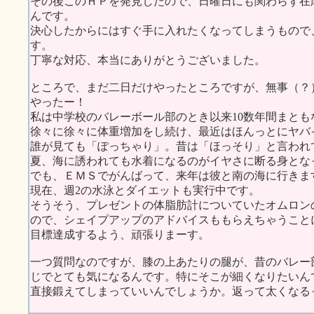
その後このＨＰを発見したので、日曜日にも関わらず在
んです。
決心したからにはすぐ手に入れたくなってしまうもので
す。
丁寧な対応、本当にありがとうございました。
ところで、まだ二日だけやったところですが、無事（？
やったー！
私は中学校のバレーボール部のとき以来10数年間まと
徐々に徐々に体重増加をし続け、最近はほんっとにヤバ
誰が見ても「ぽっちゃり」。昔は「ほっそり」と言われ
夏、海に誘われても水着になるのがイヤさに断る身とな
でも、ＥＭＳでがんばって、来年は彼と南の海に行きま
現在、週2の水泳とダイエットも実行中です。
そうそう、プレゼントの体脂肪計についていたオムロン
ので、シェイプアップのアドバイスももらえちゃうこと
目標達成するよう、頑張りまーす。
一つ質問なのですが、膝の上あたりの腿が、昔のバレー
じでとても気になるんです。特にそこが細くなりたいん
直接鍛えてしまっていいんでしょうか。返って太くなる