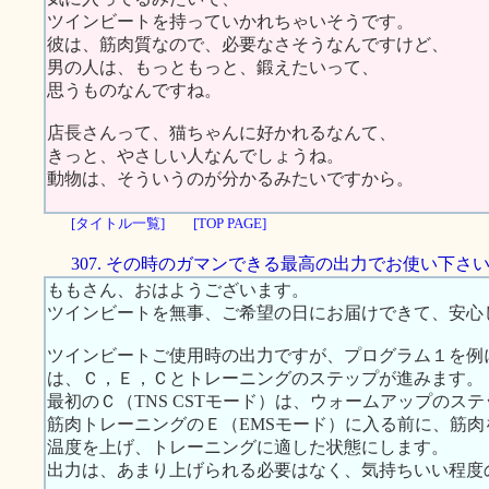
ツインビートを持っていかれちゃいそうです。
彼は、筋肉質なので、必要なさそうなんですけど、
男の人は、もっともっと、鍛えたいって、
思うものなんですね。
店長さんって、猫ちゃんに好かれるなんて、
きっと、やさしい人なんでしょうね。
動物は、そういうのが分かるみたいですから。
[タイトル一覧]
[TOP PAGE]
307. その時のガマンできる最高の出力でお使い下さ
ももさん、おはようございます。
ツインビートを無事、ご希望の日にお届けできて、安心
ツインビートご使用時の出力ですが、プログラム１を例
は、Ｃ，Ｅ，Ｃとトレーニングのステップが進みます。
最初のＣ（TNS CSTモード）は、ウォームアップのス
筋肉トレーニングのＥ（EMSモード）に入る前に、筋
温度を上げ、トレーニングに適した状態にします。
出力は、あまり上げられる必要はなく、気持ちいい程度