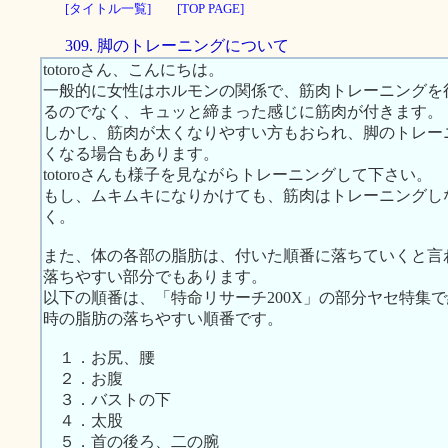
[タイトル一覧]
[TOP PAGE]
309. 脚のトレーニングについて
totoroさん、こんにちは。
一般的に女性はホルモンの関係で、筋肉トレーニングを
るのでなく、キュッと締まった感じに筋肉が付きます。
しかし、筋肉が太くなりやすい方もおられ、脚のトレー
くなる場合もあります。
totoroさんも様子を見ながらトレーニングして下さい。
もし、ムキムキになりかけても、筋肉はトレーニングし
く。
また、体の各部の脂肪は、付いた順番に落ちていくと言
落ちやすい部分でもあります。
以下の順番は、「特命リサーチ200X」の部分ヤセ特集
時の脂肪の落ちやすい順番です。
１．お尻、腰
２．お腹
３．バストの下
４．太股
５．首の後ろ、二の腕