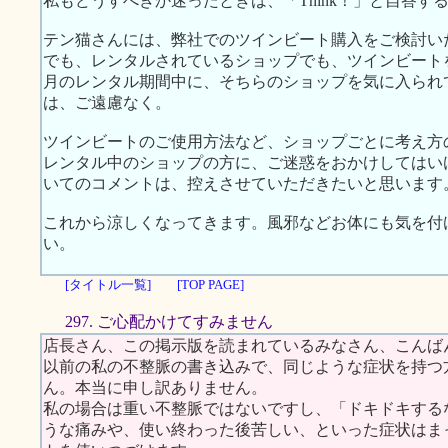
私もどうすべきか迷ったときは、「Think！」と自答す
テン猫さんには、弊社でのツインビート購入をご検討い
でも、レンタルされているショップでも、ツインビート
月のレンタル期間中に、そちらのショップを気に入られ
は、ご遠慮なく。
ツインビートのご使用方法など、ショップごとに考え方
レンタル中のショップの方に、ご迷惑をおかけしてはい
いてのコメントは、控えさせていただきたいと思います
これから涼しくなってきます。風邪などお体にも気を付
い。
[タイトル一覧]
[TOP PAGE]
297. ご心配かけてすみません
店長さん、この掲示版を読まれているみなさん、こんば
以前の私の不整脈の書き込みで、同じような症状を持つ
ん。本当に申し訳ありません。
私の場合は重い不整脈ではないですし、「ドキドキする
うな痛みや、使い終わった後苦しい、といった症状はま