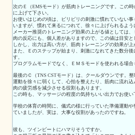
次のＥ（EMSモード）が筋肉トレーニングです。この
に上げて下さい。
お使いはじめの頃は、ビリビリの刺激に慣れていない事
いますが、慣れて来るにつれて、徐々に上げられるよう
メーカー推奨のトレーニング効果の上がる値としては、
肉の反応にも、個人差がありますので、この値は目安と
しかし、出力は高い方が、筋肉トレーニングの効果が上
また、Ｅのステップが始まり、刺激になれてきた数分後
す。
プログラムモードでなく、ＥＭＳモードを使われる場合
最後のＣ（TNS CSTモード）は、クールダウンです。
運動を徐々に弱くして、心拍を整えたり、筋肉に流れ込
肉の疲労感を減少させる役割もあります。
この時も、マッサージの程度の気持ちいい出力でお使い
学校の体育の時間に、儀式の様に行っていた準備運動や
ていましたが、実は、大事な役割があったのですね。
彼も、ツインビートにハマりそうですか。