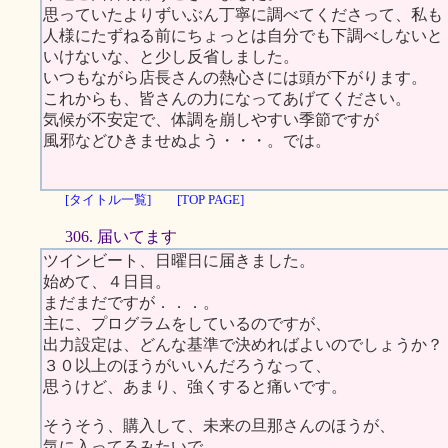
思っていたよりずいぶん丁寧に調べてくださって、私も
人様にたずねる前にちょっとは自分でも下調べしないと
いけないな、と少し反省しました。
いつもながら店長さんの熱心さには頭が下がります。
これからも、皆さんの力になってあげてください。
気候が不安定で、体調を崩しやすい季節ですが
風邪などひきませぬよう・・・。では。
[タイトル一覧]
[TOP PAGE]
306. 届いてます
ツインビート、日曜日に届きました。
始めて、４日目。
まだまだですが．．．。
主に、プログラムをしているのですが、
出力設定は、どんな基準で決めればよいのでしょうか？
３０以上のほうがいいんだろうなって、
思うけど、あまり、強くすると痛いです。
そうそう、購入して、未来の旦那さんのほうが、
気に入ってるみたいで、