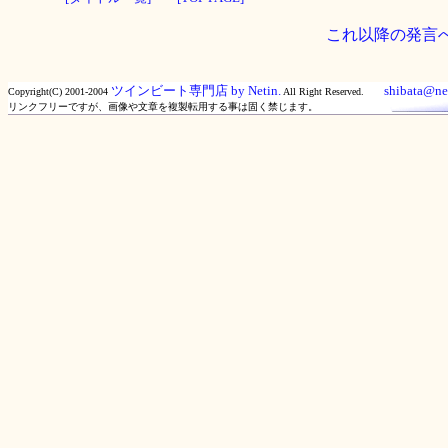
これ以降の発言
ツインビート専門店 by Netin.
shibata@net
Copyright(C) 2001-2004
All Right Reserved.
リンクフリーですが、画像や文章を複製転用する事は固く禁じます。