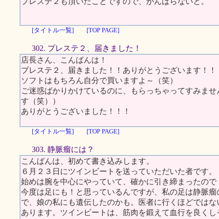
プレステ２も頂いたことですので、がんばらないと。
[タイトル一覧]
[TOP PAGE]
302. プレステ２、届きました！
店長さん、こんばんは！
プレステ２、届きました！！ありがとうございます！！
ソフトはもちろん自分で買いますよ～（笑）
ご迷惑ばかりかけているのに、もらっちゃってすみませ
す（笑））
ありがとうございました！！！
[タイトル一覧]
[TOP PAGE]
303. 静脈瘤には？
こんばんは、初めて書き込みします。
６月２３日にツインビートを送っていただいた者です。
始めは腕を中心にやっていて、確かに引き締まったので
今度は足にも！と思っているんですが、私の足は静脈瘤
で、娘の私にも遺伝したのかも。医者に行くほどではな
あります。ツインビートは、筋肉を鍛えて血行を良くし