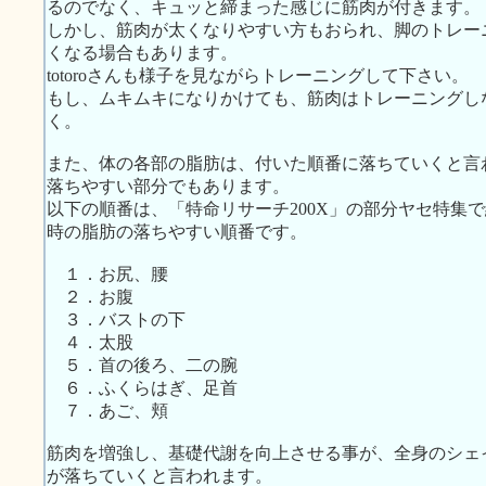
るのでなく、キュッと締まった感じに筋肉が付きます。
しかし、筋肉が太くなりやすい方もおられ、脚のトレー
くなる場合もあります。
totoroさんも様子を見ながらトレーニングして下さい。
もし、ムキムキになりかけても、筋肉はトレーニングし
く。
また、体の各部の脂肪は、付いた順番に落ちていくと言
落ちやすい部分でもあります。
以下の順番は、「特命リサーチ200X」の部分ヤセ特集
時の脂肪の落ちやすい順番です。
１．お尻、腰
２．お腹
３．バストの下
４．太股
５．首の後ろ、二の腕
６．ふくらはぎ、足首
７．あご、頬
筋肉を増強し、基礎代謝を向上させる事が、全身のシェ
が落ちていくと言われます。