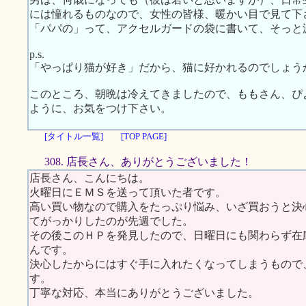
には憧れるものなので、女性の皆様、暖かい目で見て下
「パパの」って、アクセルガードの袋に書いて、そっと
p.s.
「やっぱり猫が好き」だから、猫に好かれるのでしょう
このところ、朝晩は冷えてきましたので、ももさん、ぴ
ように、お気をつけ下さい。
[タイトル一覧]
[TOP PAGE]
308. 店長さん、ありがとうございました！
店長さん、こんにちは。
火曜日にＥＭＳを送って頂いた者です。
高い買い物なので購入をたっぷり悩み、いざ買おうと決
てがっかりしたのが先週でした。
その後このＨＰを発見したので、日曜日にも関わらず在
んです。
決心したからにはすぐ手に入れたくなってしまうもので
す。
丁寧な対応、本当にありがとうございました。