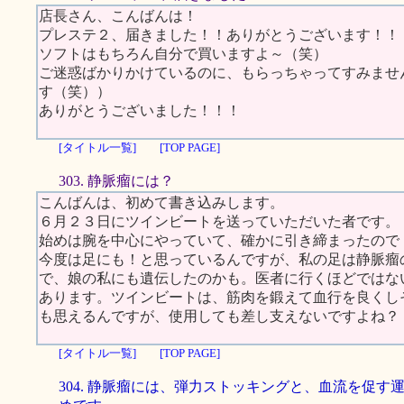
店長さん、こんばんは！
プレステ２、届きました！！ありがとうございます！！
ソフトはもちろん自分で買いますよ～（笑）
ご迷惑ばかりかけているのに、もらっちゃってすみませ
す（笑））
ありがとうございました！！！
[タイトル一覧]
[TOP PAGE]
303. 静脈瘤には？
こんばんは、初めて書き込みします。
６月２３日にツインビートを送っていただいた者です。
始めは腕を中心にやっていて、確かに引き締まったので
今度は足にも！と思っているんですが、私の足は静脈瘤
で、娘の私にも遺伝したのかも。医者に行くほどではな
あります。ツインビートは、筋肉を鍛えて血行を良くし
も思えるんですが、使用しても差し支えないですよね？
[タイトル一覧]
[TOP PAGE]
304. 静脈瘤には、弾力ストッキングと、血流を促す