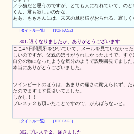
ノラ猫だと思うのですが、とても人になれていて、のど
くん、君も寂しいのかな。
ああ、ももさんには、未来の旦那様がおられる。寂しく
[タイトル一覧]
[TOP PAGE]
301. 遅くなりましたが、ありがとうございます
ここ4.5日間風邪をひいていて、メールを見ていなかっ
しいのですが、父親のほうがうれしかったようで、すぐ
自分の物になったような気分のようで説明書見てまし
本当にありがとうございました。
ツインビートのほうは、あまりの痛さに耐えられず、た
たのでますます長引いてました。
しかし！！
プレステ２も頂いたことですので、がんばらないと。
[タイトル一覧]
[TOP PAGE]
302. プレステ２、届きました！