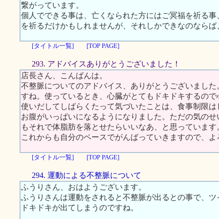
繋がっています。
個人でできる事は、亡くなられた方にはご冥福を祈る事
を祈るだけかもしれませんが、それしかできなのならば
[タイトル一覧]
[TOP PAGE]
293. アドバイスありがとうございました！
店長さん、こんばんは。
不整脈についてのアドバイス、ありがとうございました
すね。使っているとき、心臓がとてもドキドキするので
使いだしてしばらくたって気づいたことは、食事制限は
お腹がいっぱいになるようになりました。ただの気のせ
もそれで体脂肪を落とせたらいいなあ、と思っています
これからも自分のペースでがんばっていきますので、よ
[タイトル一覧]
[TOP PAGE]
294. 運動による不整脈について
ふうりさん、おはようございます。
ふうりさんは運動をされると不整脈が出るとの事で、ツ
ドキドキが出てしまうのですね。