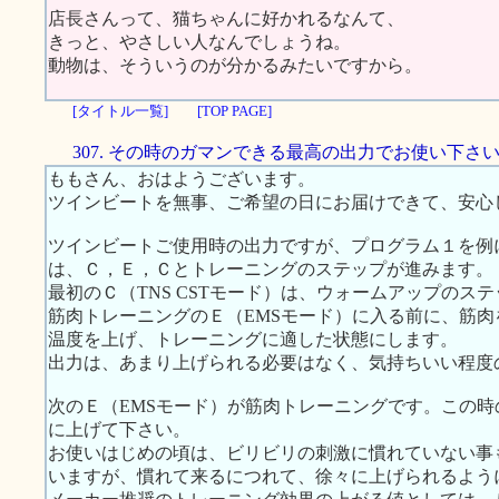
店長さんって、猫ちゃんに好かれるなんて、
きっと、やさしい人なんでしょうね。
動物は、そういうのが分かるみたいですから。
[タイトル一覧]
[TOP PAGE]
307. その時のガマンできる最高の出力でお使い下さ
ももさん、おはようございます。
ツインビートを無事、ご希望の日にお届けできて、安心
ツインビートご使用時の出力ですが、プログラム１を例
は、Ｃ，Ｅ，Ｃとトレーニングのステップが進みます。
最初のＣ（TNS CSTモード）は、ウォームアップのス
筋肉トレーニングのＥ（EMSモード）に入る前に、筋
温度を上げ、トレーニングに適した状態にします。
出力は、あまり上げられる必要はなく、気持ちいい程度
次のＥ（EMSモード）が筋肉トレーニングです。この
に上げて下さい。
お使いはじめの頃は、ビリビリの刺激に慣れていない事
いますが、慣れて来るにつれて、徐々に上げられるよう