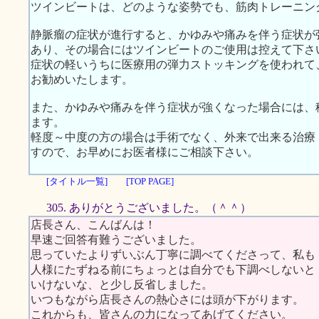
ツインビートは、どのような姿勢でも、筋肉トレーニン
静脈瘤の症状が進行すると、かゆみや痛みを伴う症状が
あり、その場合にはツインビートのご使用は控えて下さ
症状の軽いうちに医療用の弾力ストッキングを使われて
お勧めいたします。
また、かゆみや痛みを伴う症状が強くなった場合には、
ます。
軽度～中度の方の場合は手術でなく、外来で出来る治療
すので、お早めにお医者様にご相談下さい。
[タイトル一覧]
[TOP PAGE]
305. ありがとうございました。（＾＾）
店長さん、こんばんは！
早速ご回答有難うございました。
思っていたよりずいぶん丁寧に調べてくださって、私も
人様にたずねる前にちょっとは自分でも下調べしないと
いけないな、と少し反省しました。
いつもながら店長さんの熱心さには頭が下がります。
これからも、皆さんの力になってあげてください。