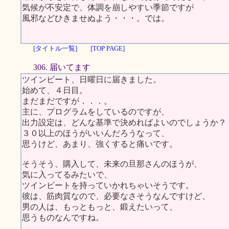
気候が不安定で、体調を崩しやすい季節ですが
風邪などひきませぬよう・・・。では。
[タイトル一覧]
[TOP PAGE]
306. 届いてます
ツインビート、日曜日に届きました。
始めて、４日目。
まだまだですが．．．。
主に、プログラムをしているのですが、
出力設定は、どんな基準で決めればよいのでしょうか？
３０以上のほうがいいんだろうなって、
思うけど、あまり、強くすると痛いです。
そうそう、購入して、未来の旦那さんのほうが、
気に入ってるみたいで、
ツインビートを持っていかれちゃいそうです。
彼は、筋肉質なので、必要なさそうなんですけど、
男の人は、もっともっと、鍛えたいって、
思うものなんですね。