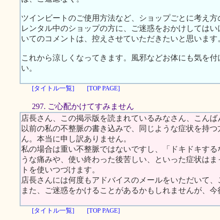
ツインビートのご使用方法など、ショップごとに考え方
レンタル中のショップの方に、ご迷惑をおかけしてはい
いてのコメントは、控えさせていただきたいと思います
これから涼しくなってきます。風邪などお体にも気を付
い。
[タイトル一覧]
[TOP PAGE]
297. ご心配かけてすみません
店長さん、この掲示版を読まれているみなさん、こんば
以前の私の不整脈の書き込みで、同じような症状を持つ
ん。本当に申し訳ありません。
私の場合は重い不整脈ではないですし、「ドキドキする
うな痛みや、使い終わった後苦しい、といった症状はま
トを使いつづけます。
店長さんには何度もアドバイスのメールをいただいて、
また、ご迷惑をかけることがあるかもしれませんが、今
[タイトル一覧]
[TOP PAGE]