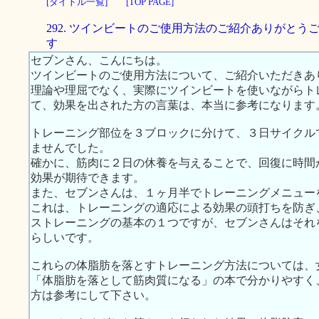
[タイトル一覧]
[TOP PAGE]
292. ツインビートのご使用方法のご紹介ありがとう
す
セブンさん、こんにちは。
ツインビートのご使用方法について、ご紹介いただきあ
理論や理屈でなく、実際にツインビートを使いながらト
て、効果を出された方の言葉は、本当に参考になります
トレーニング部位を３ブロックに分けて、３日サイクル
ませんでした。
確かに、筋肉に２日の休養を与えることで、回復に時間
効果が期待できます。
また、セブンさんは、１ヶ月半でトレーニングメニュー
これは、トレーニングの適応による効果の頭打ちを防ぎ
ストレーニングの基本の１つですが、セブンさんはそれ
らしいです。
これらの体脂肪を落とすトレーニング方法については、
「体脂肪を落として筋肉質になる」の本で分かりやすく
方は参考にして下さい。