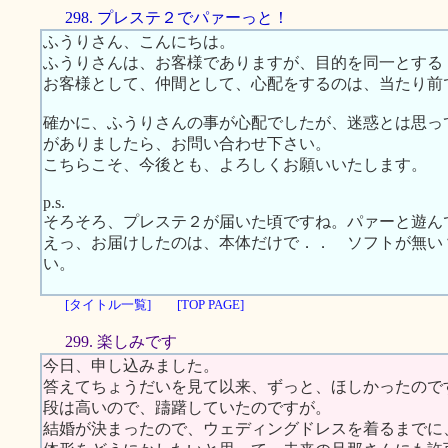
298. プレステ２でパァーっと！
ふうりさん、こんにちは。
ふうりさんは、お客様でありますが、目的を同一とする
お客様として、仲間として、心配をするのは、当たり前
確かに、ふうりさんの事が心配でしたが、迷惑とは思っ
がありましたら、お問い合わせ下さい。
こちらこそ、今後とも、よろしくお願いいたします。
p.s.
そろそろ、プレステ２が届いた頃ですね。パァーと遊ん
えっ、お届けしたのは、本体だけで．． ソフトが無
い。
[タイトル一覧]
[TOP PAGE]
299. 楽しみです
今日、申し込みました。
答えてちょうだいを見て以来、ずっと、ほしかったので
段は高いので、躊躇していたのですが。
結婚が決まったので、ウェディングドレスを着るまでに