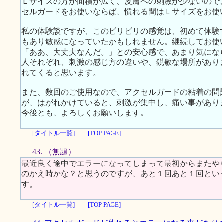
Ｌサイズの方が面積が広く、皮膚への刺激が少ないので
セルガードをお使いならば、慣れる間はＬサイズをお使
私の体験談ですが、このビリビリの感覚は、初めて体験
もあり敏感になっていたかもしれません。継続してお使
「ああ、大丈夫なんだ。」との安心感で、あまり気にな
人それぞれ、刺激の感じ方の違いや、鋭敏な場所があり
れてくると思います。
また、数回のご使用なので、アクセルガードの粘着の問
が、はがれかけていると、刺激が集中し、痛い事があり
今後とも、よろしくお願いします。
[タイトル一覧]
[TOP PAGE]
43. （無題）
最近良く途中でエラーになってしまって最初からまたや
のかえ時かな？と思うのですが、あと１回あと１回とい
す。
[タイトル一覧]
[TOP PAGE]