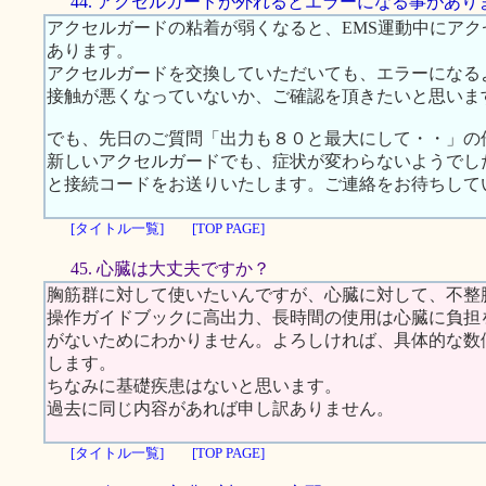
44. アクセルガードが外れるとエラーになる事があり
アクセルガードの粘着が弱くなると、EMS運動中にア
あります。
アクセルガードを交換していただいても、エラーになる
接触が悪くなっていないか、ご確認を頂きたいと思いま
でも、先日のご質問「出力も８０と最大にして・・」の
新しいアクセルガードでも、症状が変わらないようでし
と接続コードをお送りいたします。ご連絡をお待ちして
[タイトル一覧]
[TOP PAGE]
45. 心臓は大丈夫ですか？
胸筋群に対して使いたいんですが、心臓に対して、不整
操作ガイドブックに高出力、長時間の使用は心臓に負担
がないためにわかりません。よろしければ、具体的な数
します。
ちなみに基礎疾患はないと思います。
過去に同じ内容があれば申し訳ありません。
[タイトル一覧]
[TOP PAGE]