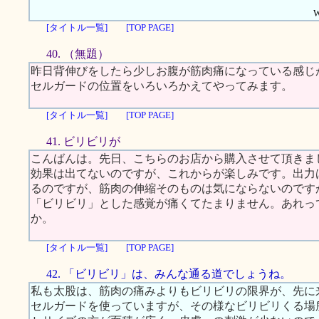
W
[タイトル一覧]
[TOP PAGE]
40. （無題）
昨日背伸びをしたら少しお腹が筋肉痛になっている感じ
セルガードの位置をいろいろかえてやってみます。
[タイトル一覧]
[TOP PAGE]
41. ビリビリが
こんばんは。先日、こちらのお店から購入させて頂きま
効果は出てないのですが、これからが楽しみです。出力
るのですが、筋肉の伸縮そのものは気にならないのです
「ビリビリ」とした感覚が痛くてたまりません。あれっ
か。
[タイトル一覧]
[TOP PAGE]
42. 「ビリビリ」は、みんな通る道でしょうね。
私も太股は、筋肉の痛みよりもビリビリの限界が、先に
セルガードを使っていますが、その様なビリビリくる場