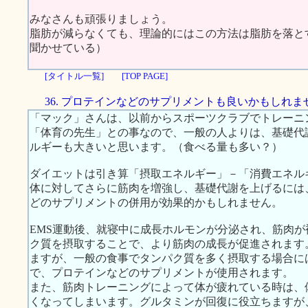
みなさんも頑張りましょう。
脂肪が減らなくても、理論的にはこの方法は脂肪を落と
聞かせている）
[タイトル一覧]
[TOP PAGE]
36. プロテインなどのサプリメントも良いかもしれま
「マック」さんは、以前からスポーツクラブでトレーニ
「体育の先生」との事なので、一般の人よりは、基礎代
ルギーも大きいと思います。（食べる量も多い？）
ダイエットは引き算「摂取エネルギー」－「消費エネル
体に対してさらに筋肉を増強し、基礎代謝を上げるには
どのサプリメントの併用が効果的かもしれません。
EMS運動後、就寝中に成長ホルモンが分泌され、筋肉
ク質を摂取することで、より筋肉の成長が促進されます
ますが、一般の食事でタンパク質を多く摂取する場合に
で、プロテインなどのサプリメントが使用されます。
また、筋肉トレーニングによって体が疲れている時は、
くなってしまいます。グルタミンが回復に役立ちますが