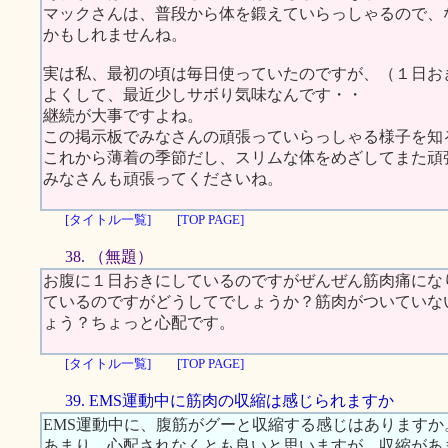
マックさんは、普段から体を鍛えていらっしゃるので、
かもしれませんね。
実は私、最初の頃は毎日使っていたのですが、（１日お
よくして、最近少しサボり気味なんです・・
継続が大事ですよね。
この掲示板でみなさんの頑張っていらっしゃる様子を知
これから薄着の季節だし、スリムな体をめざしてまた頑
みなさんも頑張ってくださいね。
[タイトル一覧]
[TOP PAGE]
38. （無題）
お腹に１日おきにしているのですがぜんぜん筋肉痛にな
ているのですがどうしてでしょうか？筋肉がついていな
ょう？ちょっと心配です。
[タイトル一覧]
[TOP PAGE]
39. EMS運動中に筋肉の収縮は感じられますか
EMS運動中に、腹筋がグーと収縮する感じはあります
あまり、心配されなくとも良いと思いますが、収縮があ