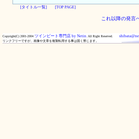
[タイトル一覧]
[TOP PAGE]
これ以降の発言
ツインビート専門店 by Netin.
shibata@net
Copyright(C) 2001-2004
All Right Reserved.
リンクフリーですが、画像や文章を複製転用する事は固く禁じます。