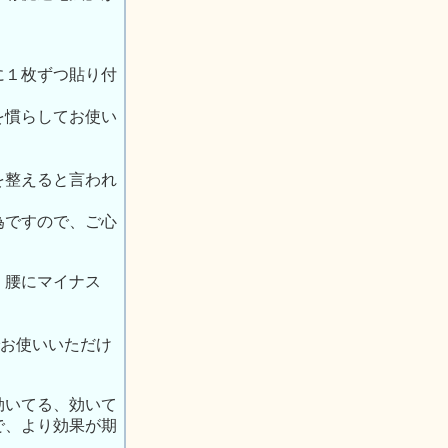
に１枚ずつ貼り付
を慣らしてお使い
を整えると言われ
為ですので、ご心
、腰にマイナス
でお使いいただけ
効いてる、効いて
で、より効果が期