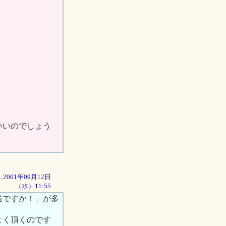
いいのでしょう
...2001年09月12日
（水）11:55
当ですか！」が多
よく頂くのです