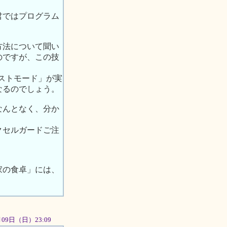
君ではプログラム
方法について聞い
のですが、この技
テストモード」が実
なるのでしょう。
なんとなく、分か
クセルガードご注
家の食卓」には、
9月09日（日）23:09