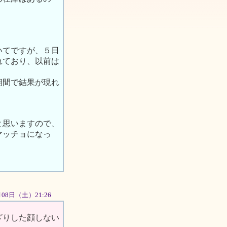
いてですが、５日
れており、以前は
期間で結果が現れ
と思いますので、
マッチョになっ
9月08日（土）21:26
ざりした顔しない