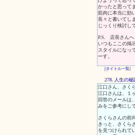
けようって思って
かったと思って
筋肉に本当に効
長々と書いてし
じっくり検討してみ
P.S. 店長さんへ
いつもここの掲
スタイルになって
ーす。
[タイトル一覧]
278. 人生の
江口さん、さく
江口さんは、１
回答のメールは
みをご参考にし
さくらさんの前
きっと、さくら
を見つけられて