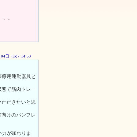
・・・
9月04日（火）14:53
医療用運動器具と
状態で筋肉トレー
いただきたいと思
方向けのパンフレ
い力が加わりま