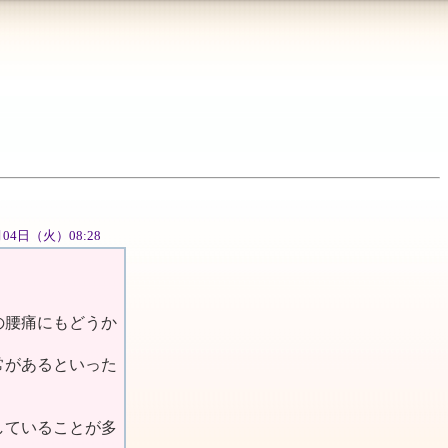
9月04日（火）08:28
の腰痛にもどうか
常があるといった
していることが多