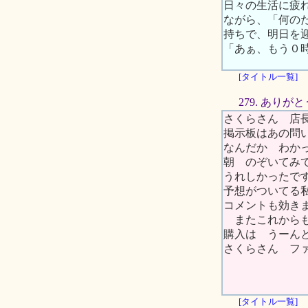
日々の生活に疲
ながら、「何の
持ちで、明日を
「あぁ、もう０
[タイトル一覧]
279. ありがと
さくらさん 店
掲示板はあの問
なんだか わか
朝 のぞいてみ
うれしかったで
予想がついてる
コメントも効き
またこれからも
購入は うーん
さくらさん フ
[タイトル一覧]