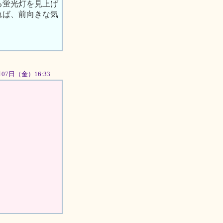
る蛍光灯を見上げ
れば、前向きな気
9月07日（金）16:33