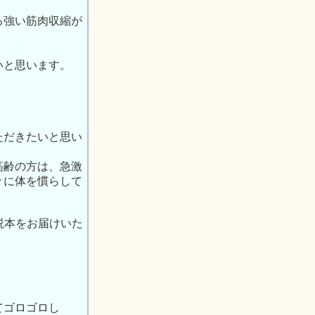
る強い筋肉収縮が
いと思います。
ただきたいと思い
高齢の方は、急激
々に体を慣らして
説本をお届けいた
てゴロゴロし