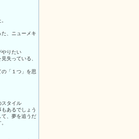
た。
った、ニューメキ
がやりたい
を見失っている、
。
ての「１つ」を思
。
のスタイル
事もあるでしょう
して、夢を追うだ
す。