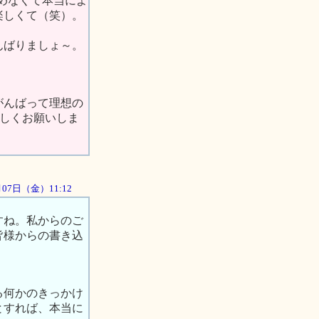
辞めなくて本当によ
楽しくて（笑）。
んばりましょ～。
がんばって理想の
ろしくお願いしま
9月07日（金）11:12
すね。私からのご
皆様からの書き込
る何かのきっかけ
とすれば、本当に