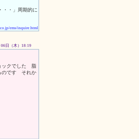
)・・・」周期的に
.co.jp/ems/inquire.html
9月06日（木）18:19
ョックでした 脂
るのです それか