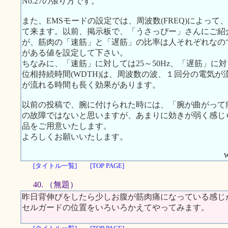
No.27の張り方です。
また、EMSモードの設定では、周波数(FREQ)によっ
て来ます。以前、掲示板で、「うさっぴー」さんにご紹
が、筋肉の「速筋」と「遅筋」の比率は人それぞれなの
がある値を設定して下さい。
ちなみに、「速筋」に対しては25～50Hz、「遅筋」に対
位相持続時間(WDTH)は、周波数の波、１回分の電気
が流れる時間も長く効果があります。
以前の投稿で、腕に付けられた時には、「腕が曲がって
の故障ではないと思いますが、あまりに効きが弱く感じ
品をご用意いたします。
よろしくお願いいたします。
W
[タイトル一覧]
[TOP PAGE]
40. （無題）
昨日背伸びをしたら少しお腹が筋肉痛になっている感じ
セルガードの位置をいろいろかえてやってみます。