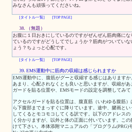
みなさんも頑張ってくださいね。
[タイトル一覧]
[TOP PAGE]
38. （無題）
お腹に１日おきにしているのですがぜんぜん筋肉痛にな
ているのですがどうしてでしょうか？筋肉がついていな
ょう？ちょっと心配です。
[タイトル一覧]
[TOP PAGE]
39. EMS運動中に筋肉の収縮は感じられますか
EMS運動中に、腹筋がグーと収縮する感じはあります
あまり、心配されなくとも良いと思いますが、収縮があ
ガードを貼る位置や、EMSモードの設定を調整してみて
アクセルガードを貼る位置は、腹直筋（いわゆる腹筋）
ら下腹部までまっすぐに降りています。途中、腱画とい
してくるとモコモコしてくる訳です。以下のアドレスの
く分かりますが、以外と体の正面に付いています。この
けて下さい。本体添附マニュアルの「プログラム(PRG)モ