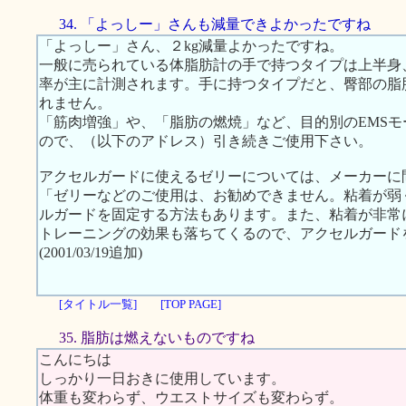
34. 「よっしー」さんも減量できよかったですね
「よっしー」さん、２kg減量よかったですね。
一般に売られている体脂肪計の手で持つタイプは上半身
率が主に計測されます。手に持つタイプだと、臀部の脂
れません。
「筋肉増強」や、「脂肪の燃焼」など、目的別のEMS
ので、（以下のアドレス）引き続きご使用下さい。
アクセルガードに使えるゼリーについては、メーカーに
「ゼリーなどのご使用は、お勧めできません。粘着が弱
ルガードを固定する方法もあります。また、粘着が非常
トレーニングの効果も落ちてくるので、アクセルガード
(2001/03/19追加)
[タイトル一覧]
[TOP PAGE]
35. 脂肪は燃えないものですね
こんにちは
しっかり一日おきに使用しています。
体重も変わらず、ウエストサイズも変わらず。