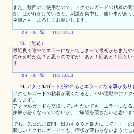
また、数回のご使用なので、アクセルガードの粘着の問
が、はがれかけていると、刺激が集中し、痛い事があり
今後とも、よろしくお願いします。
[タイトル一覧]
[TOP PAGE]
43. （無題）
最近良く途中でエラーになってしまって最初からまたや
のかえ時かな？と思うのですが、あと１回あと１回とい
す。
[タイトル一覧]
[TOP PAGE]
44. アクセルガードが外れるとエラーになる事があり
アクセルガードの粘着が弱くなると、EMS運動中にア
あります。
アクセルガードを交換していただいても、エラーになる
接触が悪くなっていないか、ご確認を頂きたいと思いま
でも、先日のご質問「出力も８０と最大にして・・」の
新しいアクセルガードでも、症状が変わらないようでし