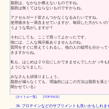
脂肪は、なかなか燃えないものですね。
脂肪は無くてはならないものですからね。
アクセルガード皆さんつかなくなるみたいですね。
使用後水を一滴含ませていますが、毎回した方がいいの
うような気がしますが？
それにしても、ここで買ってよかったです。
他には、こんな掲示板ありませんものね。
質問をすぐに答えてくれるし、他の人の疑問も分かって
きますからね。
私も、はじめは２０位にしかできませんでしたが（今も
ようになりました。
みなさんも頑張りましょう。
脂肪が減らなくても、理論的にはこの方法は脂肪を落と
聞かせている）
[タイトル一覧]
[TOP PAGE]
36. プロテインなどのサプリメントも良いかもしれま