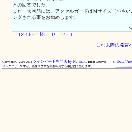
との回答でした。
また、大胸筋には、アクセルガードはＭサイズ（小さい
ングされる事をお勧めします。
W
[タイトル一覧]
[TOP PAGE]
これ以降の発言
ツインビート専門店 by Netin.
shibata@net
Copyright(C) 2001-2004
All Right Reserved.
リンクフリーですが、画像や文章を複製転用する事は固く禁じます。