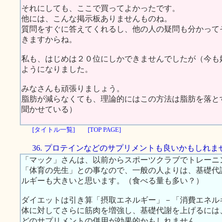
それにしても、ここで買ってよかったです。
他には、こんな掲示板ありませんものね。
質問をすぐに答えてくれるし、他の人の疑問も分かって
きますからね。
私も、はじめは２０位にしかできませんでしたが（今も
ようになりました。
みなさんも頑張りましょう。
脂肪が減らなくても、理論的にはこの方法は脂肪を落と
聞かせている）
[タイトル一覧]
[TOP PAGE]
36. プロテインなどのサプリメントも良いかもしれま
「マック」さんは、以前からスポーツクラブでトレーニ
「体育の先生」との事なので、一般の人よりは、基礎代
ルギーも大きいと思います。（食べる量も多い？）
ダイエットは引き算「摂取エネルギー」－「消費エネル
体に対してさらに筋肉を増強し、基礎代謝を上げるには
どのサプリメントの併用が効果的かもしれません。