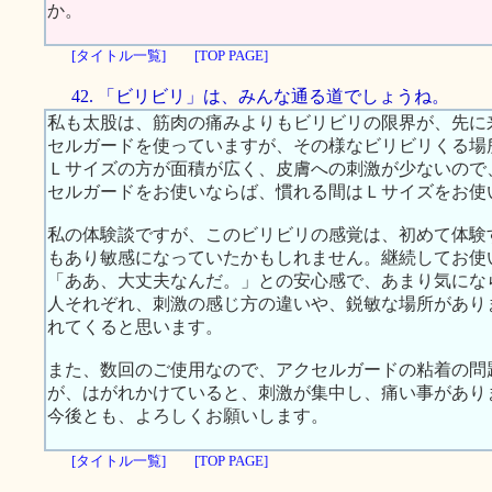
か。
[タイトル一覧]
[TOP PAGE]
42. 「ビリビリ」は、みんな通る道でしょうね。
私も太股は、筋肉の痛みよりもビリビリの限界が、先に
セルガードを使っていますが、その様なビリビリくる場
Ｌサイズの方が面積が広く、皮膚への刺激が少ないので
セルガードをお使いならば、慣れる間はＬサイズをお使
私の体験談ですが、このビリビリの感覚は、初めて体験
もあり敏感になっていたかもしれません。継続してお使
「ああ、大丈夫なんだ。」との安心感で、あまり気にな
人それぞれ、刺激の感じ方の違いや、鋭敏な場所があり
れてくると思います。
また、数回のご使用なので、アクセルガードの粘着の問
が、はがれかけていると、刺激が集中し、痛い事があり
今後とも、よろしくお願いします。
[タイトル一覧]
[TOP PAGE]