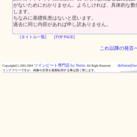
がないためにわかりません。よろしければ、具体的な数
します。
ちなみに基礎疾患はないと思います。
過去に同じ内容があれば申し訳ありません。
[タイトル一覧]
[TOP PAGE]
これ以降の発言
ツインビート専門店 by Netin.
shibata@net
Copyright(C) 2001-2004
All Right Reserved.
リンクフリーですが、画像や文章を複製転用する事は固く禁じます。