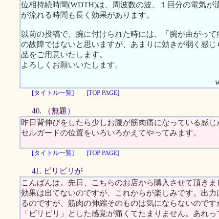
位相持続時間(WDTH)は、周波数の波、１回分の電気
が流れる時間も長く効果があります。
以前の投稿で、腕に付けられた時には、「腕が曲がって
の故障ではないと思いますが、あまりに効きが弱く感じ
品をご用意いたします。
よろしくお願いいたします。
W
[タイトル一覧]
[TOP PAGE]
40. （無題）
昨日背伸びをしたら少しお腹が筋肉痛になっている感じ
セルガードの位置をいろいろかえてやってみます。
[タイトル一覧]
[TOP PAGE]
41. ビリビリが
こんばんは。先日、こちらのお店から購入させて頂きま
効果は出てないのですが、これからが楽しみです。出力
るのですが、筋肉の伸縮そのものは気にならないのです
「ビリビリ」とした感覚が痛くてたまりません。あれっ