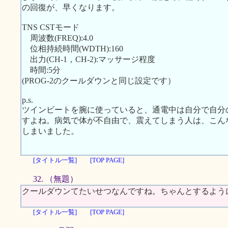
の回復が、早くなります。
TNS CSTモード
周波数(FREQ):4.0
位相持続時間(WDTH):160
出力(CH-1，CH-2):マッサージ程度
時間:5分
(PROG-2のクールダウンと同じ設定です）
p.s.
ツインビートを腕に使っていると、通電中は自分で自分
すよね。病気で体が不自由で、震えてしまう人は、こん
しまいました。
[タイトル一覧]
[TOP PAGE]
32. （無題）
クールダウンてたいせつなんですね。ちゃんとするよう
[タイトル一覧]
[TOP PAGE]