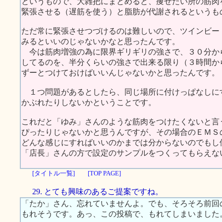
というもので、大雑把にまとめると、痩せたい所の筋肉
緊張させる（遅筋を使う）と脂肪が代謝されるというも
ただ常に緊張させつづけるのは難しいので、ツインビー
みるといいのじゃないかなと思ったんです。
今は筋肉増強の為に限界ギリギリの強さで、３０分か
してるのを、半分くらいの強さで出来る限り（３時間か
ずーとつけておけばいいんじゃないかと思ったんです。
１つ問題があるとしたら、同じ場所に付けっぱなしに
かぶれたりしないかということです。
これだと「ゆみ」さんのような筋肉をつけたくないと言
ぴったりじゃないかと思うんですが、その場合のＥＭＳ
どんな感じにすればいいのかまでは分からないのでもし
「店長」さんの方で設定のサンプルをつくってもらえな
[タイトル一覧]
[TOP PAGE]
29. とても興味のあるご提案ですね。
「たか」さん、忘れていませんよ。でも、そろそろ前回
もれそうです。あっ、この投稿で、もれてしまいました