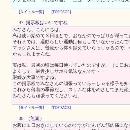
[タイトル一覧]
[TOP PAGE]
37. 掲示板はいいですね
みなさん、こんにちは。
私は使い始めて３日ほどで、おなかのでっぱりが減って
それまでは、運動らしい運動は何もしていなかったんで
マックさんは、普段から体を鍛えていらっしゃるので、
かもしれませんね。
実は私、最初の頃は毎日使っていたのですが、（１日お
よくして、最近少しサボり気味なんです・・
継続が大事ですよね。
この掲示板でみなさんの頑張っていらっしゃる様子を知
これから薄着の季節だし、スリムな体をめざしてまた頑
みなさんも頑張ってくださいね。
[タイトル一覧]
[TOP PAGE]
38. （無題）
お腹に１日おきにしているのですがぜんぜん筋肉痛にな