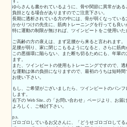
す。
ゆらさんも書かれているように、骨や関節に異常がある
負担となる場合がありますのでご注意下さい。
長期に透析されている方の中には、骨が弱くなっている
かかりつけの先生に、筋肉トレーニングを行っても良い
特に運動の制限が無ければ、ツインビートをご使用いた
ご高齢の方の衰えは、まず足腰から来ると言われます。
足腰が弱り、家に閉じこもるようになると、さらに筋肉
この悪循環に陥らない、また断ち切るためにも、年輩の
ます。
また、ツインビートの使用もトレーニングですので、透
な運動は体の負担になりますので、最初のうちは短時間
お使い下さい。
もし、ご希望がございましたら、ツインビートのパンフ
します。
右下の Web Site.. の「お問い合わせ」ページより、
よろしく、ご検討下さい。
p.s.
ゴロゴロしているお父さんに、「どうせゴロゴロしてる