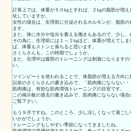
計算上では、体重が５０kgとすれば、２kgの脂肪が増
化していますか。
女性の場合は、生理前に分泌されるホルモンが、脂肪の
ます。
また、体に水分や塩分を蓄える働きもあるので、少し、
その為に、生理前には１～２kgほど、体重が増えてし
ば、体重もストンと落ちると思います。
さくらさんも、この時期でしょうか。
また、生理中は腹部のトレーニングは刺激になりますの
い。
ツインビートを使われることで、体脂肪が増える方向に
以前のさくらさんの書き込みで、「筋肉痛にならない・
筋肉痛は、有効な筋肉増強トレーニングの目安です。
この掲示板の過去の書き込みで、筋肉痛にならない場合
ご覧下さい。
もう９月ですね。このところ、少し涼しくなって過ごし
いかがでしょうか。
トレーニングもしやすい季節になってきましたね。
筋肉増強で基礎代謝を向上させて、食べてもエネルギー