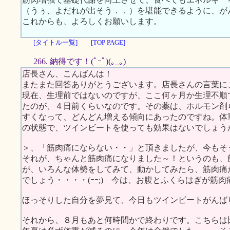
（うぅ、よだれが出そう．．）を堪能できるように、が
これからも、よろしくお願いします。
[タイトル一覧]
[TOP PAGE]
266. 納得です！(ﾟｰﾟ)(｡_｡)
店長さん、こんばんは！
またまた回答ありがとうございます。店長さんの言葉に
現在、生理前ではないのですが、ここ何ヶ月か生理不順
たのが、４日前くらいなのです。その薬は、ホルモン剤
すくなって、どんどん増える傾向にあったのですね。体
の状態で、ツインビートを使っても効果はないでしょう
＞、「筋肉痛にならない・・」と頂きましたが、今もそ
それが、ちゃんと筋肉痛になりました～！というのも、
が、いろんな体勢をしてみて、動かしてみたら、筋肉痛
でしょう・・・・(ｰｰ;) 今は、お腹とふくらはぎが筋肉
ほっそりした自分を夢見て、今日もツインビートがんばります
それから、８月もあと何時間かで終わりです。こちらは