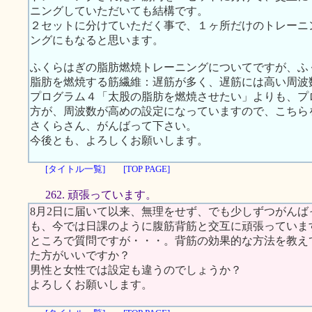
ニングしていただいても結構です。
２セットに分けていただく事で、１ヶ所だけのトレーニ
ングにもなると思います。
ふくらはぎの脂肪燃焼トレーニングについてですが、ふ
脂肪を燃焼する筋繊維：遅筋が多く、遅筋には高い周波
プログラム４「太股の脂肪を燃焼させたい」よりも、プ
方が、周波数が高めの設定になっていますので、こちら
さくらさん、がんばって下さい。
今後とも、よろしくお願いします。
[タイトル一覧]
[TOP PAGE]
262. 頑張っています。
8月2日に届いて以来、無理をせず、でも少しずつがん
も、今では日課のように腹筋背筋と交互に頑張っていま
ところで質問ですが・・・。背筋の効果的な方法を教え
た方がいいですか？
男性と女性では設定も違うのでしょうか？
よろしくお願いします。