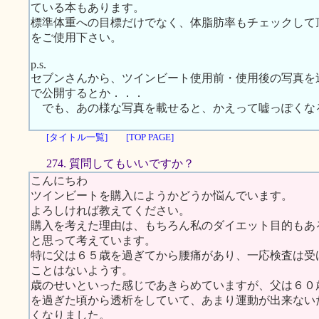
ている本もあります。
標準体重への目標だけでなく、体脂肪率もチェックして
をご使用下さい。
p.s.
セブンさんから、ツインビート使用前・使用後の写真を
で公開するとか．．．
でも、あの様な写真を載せると、かえって嘘っぽくな
[タイトル一覧]
[TOP PAGE]
274. 質問してもいいですか？
こんにちわ
ツインビートを購入にようかどうか悩んでいます。
よろしければ教えてください。
購入を考えた理由は、もちろん私のダイエット目的もあ
と思って考えています。
特に父は６５歳を過ぎてから腰痛があり、一応検査は受
ことはないようす。
歳のせいといった感じであきらめていますが、父は６０
を過ぎた頃から透析をしていて、あまり運動が出来ない
くなりました。