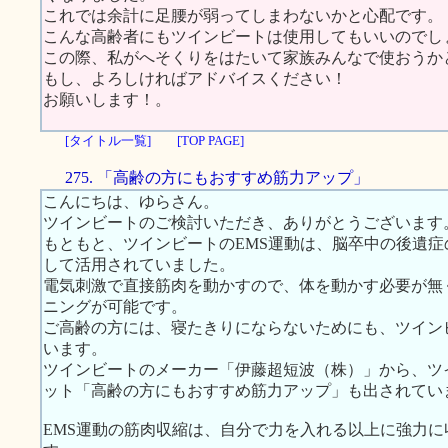
これでは余計に足腰が弱ってしまわないかと心配です。
こんな高齢者にもツインビートは使用してもいいのでし
この際、私がへそくりをはたいて家族みんなで使おうか
もし、よろしければアドバイスください！
お願いします！。
[タイトル一覧]
[TOP PAGE]
275. 「高齢の方にもおすすめ筋力アップ」
こんにちは、ゆらさん。
ツインビートのご検討いただき、ありがとうございます
もともと、ツインビートのEMS運動は、脳卒中の後遺
して活用されていました。
電気刺激で直接筋肉を動かすので、体を動かす必要が無
ニングが可能です。
ご高齢の方には、寝たきりにならないためにも、ツイン
います。
ツインビートのメーカー「伊藤超短波（株）」から、ツ
ット「高齢の方にもおすすめ筋力アップ」も出されてい
EMS運動の筋肉収縮は、自分で力を入れる以上に強力