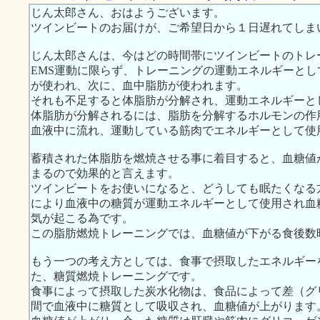
じん太郎さん、おはようございます。
ツインビートのお届けが、ご希望日から１日遅れてしま
じん太郎さんは、今はどの時間帯にツインビートのトレ
EMS運動に限らず、トレーニングの運動エネルギーと
が使われ、次に、血中脂肪が使われます。
それも不足すると体脂肪が分解され、運動エネルギーと
体脂肪が分解されるには、脂肪を分解するホルモンの作
血液中に流れ、運動している筋肉でエネルギーとして使
蓄積された体脂肪を燃焼させる事に着目すると、血糖値
まるので効果的と言えます。
ツインビートをお使いになると、どうしても眠たくなる
により血液中の糖質が運動エネルギーとして使用され血
気が起こる為です。
この脂肪燃焼トレーニングでは、血糖値が下がる食後数
もう一つの考え方としては、食事で摂取したエネルギー
た、糖質燃焼トレーニングです。
食事によって摂取した炭水化物は、食品によって差（グ
間で血液中に糖質として吸収され、血糖値が上がります