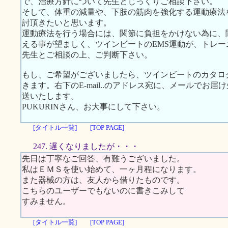
で、治療方針について先生とじっくりご相談下さい。
そして、体重の減量や、下肢の筋肉を強化する運動療法
討頂きたいと思います。
運動療法を行う場合には、関節に負担をかけない為に、
える事が望ましく、ツインビートのEMS運動が、トレ
先生とご相談の上、ご判断下さい。
もし、ご希望がございましたら、ツインビートのカタロ
きます。右下のE-mail..のアドレス宛に、メールでお
送いたします。
PUKURINさん、お大事にして下さい。
[タイトル一覧]
[TOP PAGE]
247. 遅くなりましたが・・・
先日は丁寧なご回答、有難うございました。
私はＥＭＳを使い始めて、一ヶ月程になります。
また器械の方は、友人から借りたものです。
こちらのユーザーでもないのに書きこみして
すみません。
[タイトル一覧]
[TOP PAGE]