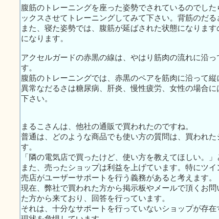
腹筋のトレーニングを座った姿勢でされているのでした
ックスさせてトレーニングしてみて下さい。背筋のだる
また、寝た姿勢では、腹筋が延ばされた状態になります
になります。
アクセルガードの赤黒の線は、やはり筋肉の流れに沿っ
す。
腹筋のトレーニングでは、赤黒のペアを筋肉に沿って縦
異常なだるさは糖尿病、肝炎、慢性疲労、女性の場合に
下さい。
まるこさんは、他社の通販で買われたのですね。
普通は、どのような商品でも使い方の質問は、買われた
す。
「隣の電気店で買ったけど、使い方を教えてほしい。」
また、売ったショップは利益を上げています。特にツイ
売店がユーザーサポートを行う義務があると考えます。
現在、弊社で買われた方から掲示板やメールで頂くお問
た方から来ており、回答を行っています。
それは、十分なサポートを行っていないショップが存在
現状を危惧しています。