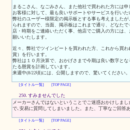
まるこさん、なごみさん、また他社で買われた方には申
お客様に対して、最も良いサポートやサービスを行いた
弊社のユーザー様限定の掲示板とする事も考えましたが
られますので、当面、掲示板はこれまで通り、どなたで
店・時期をご連絡いただく事、他店でご購入の方には、
願いいたします。
近々、弊社でツインビートを買われた方、これから買わ
賞）を行います。
弊社は１０月決算で、おかげさまで今期は良い数字とな
たる懸賞を計画しています。
来週中(8/22頃)には、公開しますので、驚いてください
[タイトル一覧]
[TOP PAGE]
250. すみませんでした
メーカーさんではないということでご迷惑おかけしまし
で､安易に質問してしまいました。また、丁寧なご回答
[タイトル一覧]
[TOP PAGE]