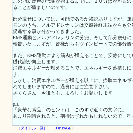
この脂肪燃焼の代謝が始まるまでに、２０分はかかるの
ることが望ましいのです。
部分痩せについては、可能であるか諸説ありますが、運
モンのうち、ノルアドレナリンは交感神経末端からも分
促進する事が分かってきました。
EMS運動とノルアドレナリンの分泌、そして部分痩せ
報告いたしますが、皆様からもツインビートでの部分痩
また、EMS運動により筋肉が増えることで、安静にし
礎代謝が向上します。
消費エネルギーが増えることで、エネルギーを蓄積しに
す。
しかし、消費エネルギーが増える以上に、摂取エネルギ
れてしまいますので、過食にはご注意下さい。
さくらさん。今後とも、よろしくお願いします。
p.s.
「豪華な賞品」のヒントは、このすぐ近くの文字に。
あまり期待されると、期待はずれかもしれないので、程
[タイトル一覧]
[TOP PAGE]