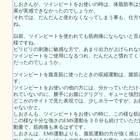
しおさんが、ツインビートをお使いの時は、体脂肪率は
果が実感できなかったのでしょうか。
それでは、だんだんと使わなくなってしまう事も、仕方
ね。
以前、ツインビートを使われても筋肉痛にならないと言
様ですね。
ビリビリの刺激に敏感な方で、あまり出力が上げられな
ツインビートをご使用になるつれ、だんだんと慣れてく
だったのでしょうか。
ツインビートを腹直筋に使ったときの収縮運動は、腹筋
す。
ツインビートをお使いの他の方には、分かっていただけ
れていないのに、勝手にお腹にグリグリ、ギューと強烈
どこかのサイトで見た表現では、少しホラーですが、お
ゃないかと。
しおさんも、ツインビートをお使いの時に、この様な筋
この様な十分な強さのEMS運動を３０分も続けていた
動量で、筋肉痛も来るはずです。
しおさんは、EMS運動よりも、腹筋運動の方が強く感