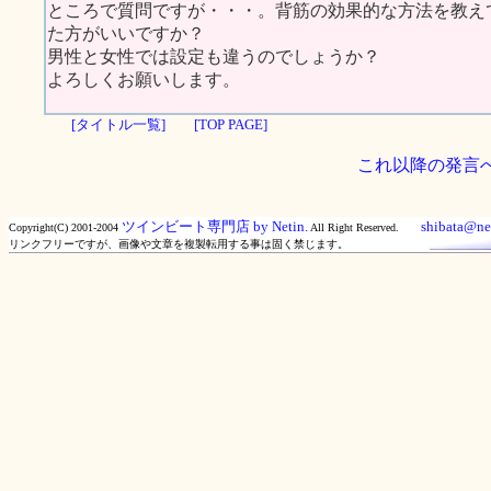
ところで質問ですが・・・。背筋の効果的な方法を教え
た方がいいですか？
男性と女性では設定も違うのでしょうか？
よろしくお願いします。
[タイトル一覧]
[TOP PAGE]
これ以降の発言
ツインビート専門店 by Netin.
shibata@net
Copyright(C) 2001-2004
All Right Reserved.
リンクフリーですが、画像や文章を複製転用する事は固く禁じます。