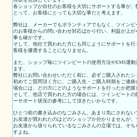
各ショップが自社のお客様を大切にサポートする事が、
とって、お客様にとっても大切な事だと考えます。
弊社は、メーカーでもボランティアでもなく、ツインビ
のお客様からの問い合わせ対応ばかり行い、利益が上が
事も確かです。
そして、他社で買われた方にも同じようにサポートを行
客様を優遇することになりません。
また、ショップ毎にツインビートの使用方法やEMS運
ます。
弊社にお問い合わせいただく前に、必ずご購入されたシ
初めてご質問頂く方に、ご購入先・ご購入時期をご連絡
場合には、どの方にどのようなサポートを行ったか把握
そして、他店で買われた方の場合には、ツインビートの
ーサポート状況の参考にして頂きたいからです。
ひとつ前の書き込みのなごみさん。あまり気にされない
お友達が買われたのはどのショップか分かりませんが、
お友達から借りられているなごみさんの立場では、そち
すよね。