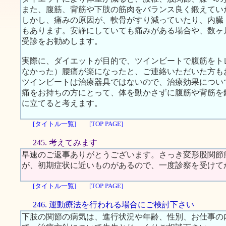
また、腹筋、背筋や下肢の筋肉をバランス良く鍛えてい
しかし、痛みの原因が、軟骨がすり減っていたり、内臓
もあります。安静にしていても痛みがある場合や、数ヶ
受診をお勧めします。
実際に、ダイエットが目的で、ツインビートで腹筋をト
なかった）腰痛が楽になったと、ご連絡いただいた方も
ツインビートは治療器具ではないので、治療効果につい
痛をお持ちの方にとって、体を動かさずに腹筋や背筋を
に立てると考えます。
[タイトル一覧]
[TOP PAGE]
245. 考えてみます
早速のご返事ありがとうございます。さっき変形股関節
が、初期症状に近いものがあるので、一度診察を受けて
[タイトル一覧]
[TOP PAGE]
246. 運動療法を行われる場合にご検討下さい
下肢の関節の病気は、進行状況や年齢、性別、お仕事の