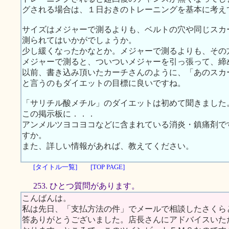
グされる場合は、１日おきのトレーニングを基本に考え
サイズはメジャーで測るよりも、ベルトの穴や同じスカ
測られてはいかがでしょうか。
少し緩くなったかなとか。メジャーで測るよりも、その
メジャーで測ると、ついついメジャーを引っ張って、締
以前、書き込み頂いたカーチさんのように、「あのスカ
と言うのもダイエットの目標に良いですね。
「サリチル酸メチル」のダイエットは初めて聞きました
この掲示板に．．．
アンメルツヨコヨコなどに含まれている消炎・鎮痛剤で
すか。
また、詳しい情報があれば、教えてください。
[タイトル一覧]
[TOP PAGE]
253. ひとつ質問があります。
こんばんは。
私は先日、「支払方法の件」でメールで相談したさくら
答ありがとうございました。店長さんにアドバイスいた