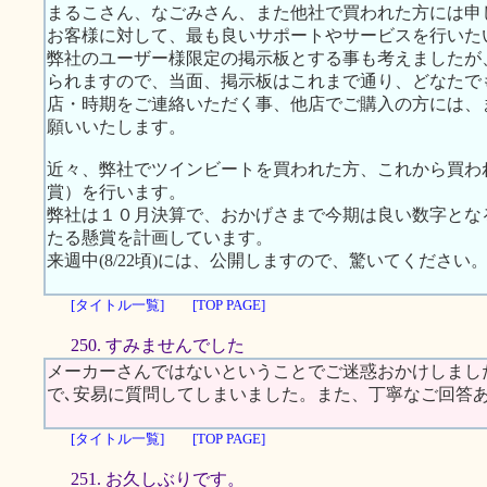
まるこさん、なごみさん、また他社で買われた方には申
お客様に対して、最も良いサポートやサービスを行いた
弊社のユーザー様限定の掲示板とする事も考えましたが
られますので、当面、掲示板はこれまで通り、どなたで
店・時期をご連絡いただく事、他店でご購入の方には、
願いいたします。
近々、弊社でツインビートを買われた方、これから買わ
賞）を行います。
弊社は１０月決算で、おかげさまで今期は良い数字とな
たる懸賞を計画しています。
来週中(8/22頃)には、公開しますので、驚いてください
[タイトル一覧]
[TOP PAGE]
250. すみませんでした
メーカーさんではないということでご迷惑おかけしまし
で､安易に質問してしまいました。また、丁寧なご回答
[タイトル一覧]
[TOP PAGE]
251. お久しぶりです。