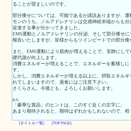
ることが望ましいのです。
部分痩せについては、可能であるか諸説ありますが、運
モンのうち、ノルアドレナリンは交感神経末端からも分
促進する事が分かってきました。
EMS運動とノルアドレナリンの分泌、そして部分痩せ
報告いたしますが、皆様からもツインビートでの部分痩
また、EMS運動により筋肉が増えることで、安静にし
礎代謝が向上します。
消費エネルギーが増えることで、エネルギーを蓄積しに
す。
しかし、消費エネルギーが増える以上に、摂取エネルギ
れてしまいますので、過食にはご注意下さい。
さくらさん。今後とも、よろしくお願いします。
p.s.
「豪華な賞品」のヒントは、このすぐ近くの文字に。
あまり期待されると、期待はずれかもしれないので、程
[タイトル一覧]
[TOP PAGE]