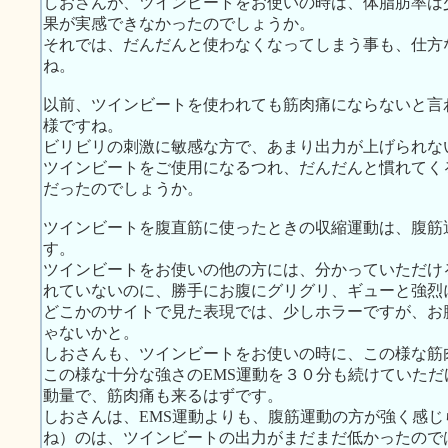
しおさんが、ツインビートをお使いの時は、体脂肪率は
果が実感できなかったのでしょうか。
それでは、だんだんと使わなくなってしまう事も、仕方
ね。
以前、ツインビートを使われても筋肉痛にならないと言
様ですね。
ビリビリの刺激に敏感な方で、あまり出力が上げられな
ツインビートをご使用になるつれ、だんだんと慣れてく
だったのでしょうか。
ツインビートを腹直筋に使ったときの収縮運動は、腹筋
す。
ツインビートをお使いの他の方には、分かっていただけ
れていないのに、勝手にお腹にグリグリ、ギューと強烈
どこかのサイトで見た表現では、少しホラーですが、お
ゃないかと。
しおさんも、ツインビートをお使いの時に、この様な筋
この様な十分な強さのEMS運動を３０分も続けていた
動量で、筋肉痛も来るはずです。
しおさんは、EMS運動よりも、腹筋運動の方が強く感
ね）のは、ツインビートの出力がまだまだ低かったので