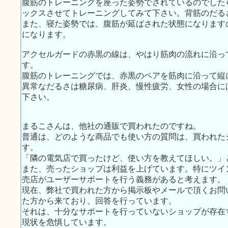
腹筋のトレーニングを座った姿勢でされているのでした
ックスさせてトレーニングしてみて下さい。背筋のだる
また、寝た姿勢では、腹筋が延ばされた状態になります
になります。
アクセルガードの赤黒の線は、やはり筋肉の流れに沿っ
す。
腹筋のトレーニングでは、赤黒のペアを筋肉に沿って縦
異常なだるさは糖尿病、肝炎、慢性疲労、女性の場合に
下さい。
まるこさんは、他社の通販で買われたのですね。
普通は、どのような商品でも使い方の質問は、買われた
す。
「隣の電気店で買ったけど、使い方を教えてほしい。」
また、売ったショップは利益を上げています。特にツイ
売店がユーザーサポートを行う義務があると考えます。
現在、弊社で買われた方から掲示板やメールで頂くお問
た方から来ており、回答を行っています。
それは、十分なサポートを行っていないショップが存在
現状を危惧しています。