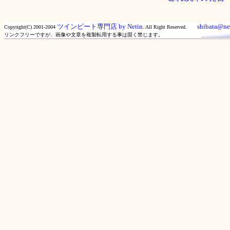
ツインビート専門店 by Netin.
shibata@net
Copyright(C) 2001-2004
All Right Reserved.
リンクフリーですが、画像や文章を複製転用する事は固く禁じます。