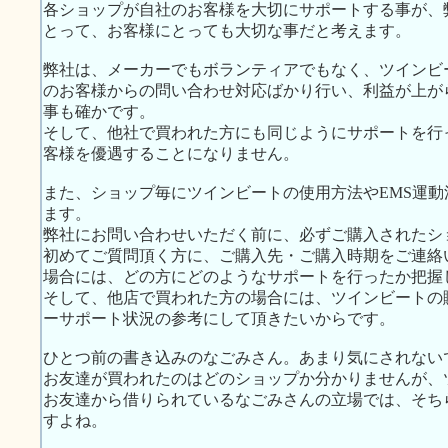
各ショップが自社のお客様を大切にサポートする事が、
とって、お客様にとっても大切な事だと考えます。
弊社は、メーカーでもボランティアでもなく、ツインビ
のお客様からの問い合わせ対応ばかり行い、利益が上が
事も確かです。
そして、他社で買われた方にも同じようにサポートを行
客様を優遇することになりません。
また、ショップ毎にツインビートの使用方法やEMS運
ます。
弊社にお問い合わせいただく前に、必ずご購入されたシ
初めてご質問頂く方に、ご購入先・ご購入時期をご連絡
場合には、どの方にどのようなサポートを行ったか把握
そして、他店で買われた方の場合には、ツインビートの
ーサポート状況の参考にして頂きたいからです。
ひとつ前の書き込みのなごみさん。あまり気にされない
お友達が買われたのはどのショップか分かりませんが、
お友達から借りられているなごみさんの立場では、そち
すよね。