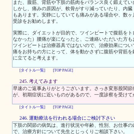
また、腹筋、背筋や下肢の筋肉をバランス良く鍛えてい
しかし、痛みの原因が、軟骨がすり減っていたり、内臓
もあります。安静にしていても痛みがある場合や、数ヶ
受診をお勧めします。
実際に、ダイエットが目的で、ツインビートで腹筋をト
なかった）腰痛が楽になったと、ご連絡いただいた方も
ツインビートは治療器具ではないので、治療効果につい
痛をお持ちの方にとって、体を動かさずに腹筋や背筋を
に立てると考えます。
[タイトル一覧]
[TOP PAGE]
245. 考えてみます
早速のご返事ありがとうございます。さっき変形股関節
が、初期症状に近いものがあるので、一度診察を受けて
[タイトル一覧]
[TOP PAGE]
246. 運動療法を行われる場合にご検討下さい
下肢の関節の病気は、進行状況や年齢、性別、お仕事の
で、治療方針について先生とじっくりご相談下さい。