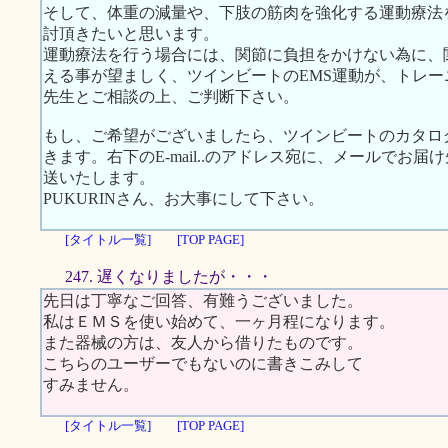
そして、体重の減量や、下肢の筋肉を強化する運動療法
討頂きたいと思います。
運動療法を行う場合には、関節に負担をかけない為に、
える事が望ましく、ツインビートのEMS運動が、トレ
先生とご相談の上、ご判断下さい。
もし、ご希望がございましたら、ツインビートのカタロ
きます。右下のE-mail..のアドレス宛に、メールでお
送いたします。
PUKURINさん、お大事にして下さい。
[タイトル一覧]
[TOP PAGE]
247. 遅くなりましたが・・・
先日は丁寧なご回答、有難うございました。
私はＥＭＳを使い始めて、一ヶ月程になります。
また器械の方は、友人から借りたものです。
こちらのユーザーでもないのに書きこみして
すみません。
[タイトル一覧]
[TOP PAGE]