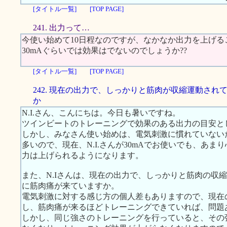
[タイトル一覧]
[TOP PAGE]
241. 出力って…
今使い始めて10日程なのですが、なかなか出力を上げる
30mAぐらいでは効果はでないのでしょうか??
[タイトル一覧]
[TOP PAGE]
242. 現在の出力で、しっかりと筋肉が収縮運動され
か
N.I.さん、こんにちは。今日も暑いですね。
ツインビートのトレーニングで効果のある出力の目安とし
しかし、みなさん使い始めは、電気刺激に慣れていない
多いので、現在、N.I.さんが30mAでお使いでも、あ
力は上げられるようになります。
また、N.Iさんは、現在の出力で、しっかりと筋肉の収
に筋肉痛が来ていますか。
電気刺激に対する感じ方の個人差もありますので、現在の
し、筋肉痛が来るほどトレーニングできていれば、問題
しかし、同じ強さのトレーニングを行っていると、その