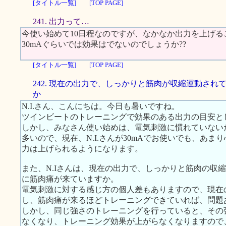
[タイトル一覧]
[TOP PAGE]
241. 出力って…
今使い始めて10日程なのですが、なかなか出力を上げる
30mAぐらいでは効果はでないのでしょうか??
[タイトル一覧]
[TOP PAGE]
242. 現在の出力で、しっかりと筋肉が収縮運動され
か
N.I.さん、こんにちは。今日も暑いですね。
ツインビートのトレーニングで効果のある出力の目安とし
しかし、みなさん使い始めは、電気刺激に慣れていない
多いので、現在、N.I.さんが30mAでお使いでも、あ
力は上げられるようになります。
また、N.Iさんは、現在の出力で、しっかりと筋肉の収
に筋肉痛が来ていますか。
電気刺激に対する感じ方の個人差もありますので、現在の
し、筋肉痛が来るほどトレーニングできていれば、問題
しかし、同じ強さのトレーニングを行っていると、その
なくなり、トレーニング効果が上がらなくなりますので