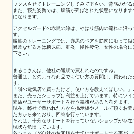
ックスさせてトレーニングしてみて下さい。背筋のだる
また、寝た姿勢では、腹筋が延ばされた状態になります
になります。
アクセルガードの赤黒の線は、やはり筋肉の流れに沿っ
す。
腹筋のトレーニングでは、赤黒のペアを筋肉に沿って縦
異常なだるさは糖尿病、肝炎、慢性疲労、女性の場合に
下さい。
まるこさんは、他社の通販で買われたのですね。
普通は、どのような商品でも使い方の質問は、買われた
す。
「隣の電気店で買ったけど、使い方を教えてほしい。」
また、売ったショップは利益を上げています。特にツイ
売店がユーザーサポートを行う義務があると考えます。
現在、弊社で買われた方から掲示板やメールで頂くお問
た方から来ており、回答を行っています。
それは、十分なサポートを行っていないショップが存在
現状を危惧しています。
各ショップが自社のお客様を大切にサポートする事が、