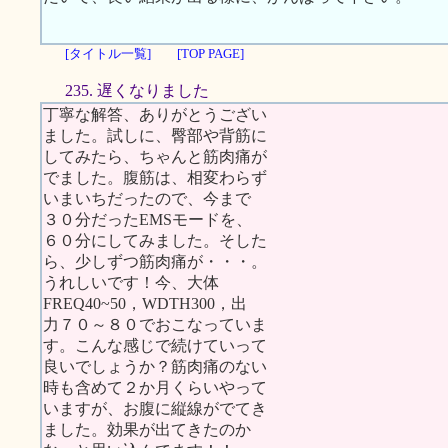
[タイトル一覧]
[TOP PAGE]
235. 遅くなりました
丁寧な解答、ありがとうござい
ました。試しに、臀部や背筋に
してみたら、ちゃんと筋肉痛が
でました。腹筋は、相変わらず
いまいちだったので、今まで
３０分だったEMSモードを、
６０分にしてみました。そした
ら、少しずつ筋肉痛が・・・。
うれしいです！今、大体
FREQ40~50，WDTH300，出
力７０～８０でおこなっていま
す。こんな感じで続けていって
良いでしょうか？筋肉痛のない
時も含めて２か月くらいやって
いますが、お腹に縦線がでてき
ました。効果が出てきたのか