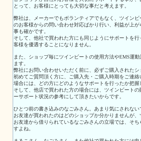
とって、お客様にとっても大切な事だと考えます。
弊社は、メーカーでもボランティアでもなく、ツインビ
のお客様からの問い合わせ対応ばかり行い、利益が上が
事も確かです。
そして、他社で買われた方にも同じようにサポートを行
客様を優遇することになりません。
また、ショップ毎にツインビートの使用方法やEMS運
ます。
弊社にお問い合わせいただく前に、必ずご購入されたシ
初めてご質問頂く方に、ご購入先・ご購入時期をご連絡
場合には、どの方にどのようなサポートを行ったか把握
そして、他店で買われた方の場合には、ツインビートの
ーサポート状況の参考にして頂きたいからです。
ひとつ前の書き込みのなごみさん。あまり気にされない
お友達が買われたのはどのショップか分かりませんが、
お友達から借りられているなごみさんの立場では、そち
すよね。
まるこさん、なごみさん、また他社で買われた方には申