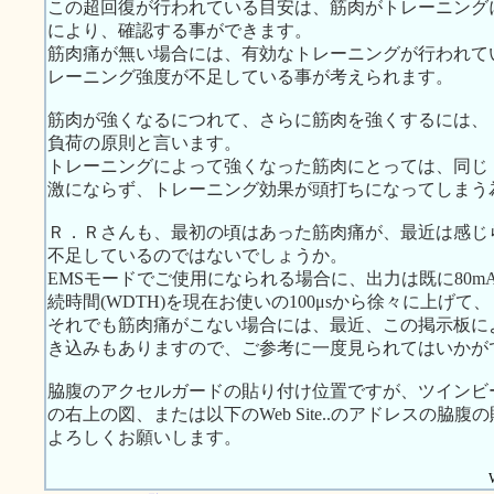
この超回復が行われている目安は、筋肉がトレーニング
により、確認する事ができます。
筋肉痛が無い場合には、有効なトレーニングが行われて
レーニング強度が不足している事が考えられます。
筋肉が強くなるにつれて、さらに筋肉を強くするには、
負荷の原則と言います。
トレーニングによって強くなった筋肉にとっては、同じ
激にならず、トレーニング効果が頭打ちになってしまう
Ｒ．Ｒさんも、最初の頃はあった筋肉痛が、最近は感じ
不足しているのではないでしょうか。
EMSモードでご使用になられる場合に、出力は既に80
続時間(WDTH)を現在お使いの100μsから徐々に上げ
それでも筋肉痛がこない場合には、最近、この掲示板に
き込みもありますので、ご参考に一度見られてはいかが
脇腹のアクセルガードの貼り付け位置ですが、ツインビート
の右上の図、または以下のWeb Site..のアドレスの
よろしくお願いします。