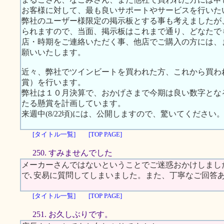
お客様に対して、最も良いサポートやサービスを行いた
弊社のユーザー様限定の掲示板とする事も考えましたが
られますので、当面、掲示板はこれまで通り、どなたで
店・時期をご連絡いただく事、他店でご購入の方には、
願いいたします。
近々、弊社でツインビートを買われた方、これから買わ
賞）を行います。
弊社は１０月決算で、おかげさまで今期は良い数字とな
たる懸賞を計画しています。
来週中(8/22頃)には、公開しますので、驚いてください
[タイトル一覧]
[TOP PAGE]
250. すみませんでした
メーカーさんではないということでご迷惑おかけしまし
で､安易に質問してしまいました。また、丁寧なご回答
[タイトル一覧]
[TOP PAGE]
251. お久しぶりです。