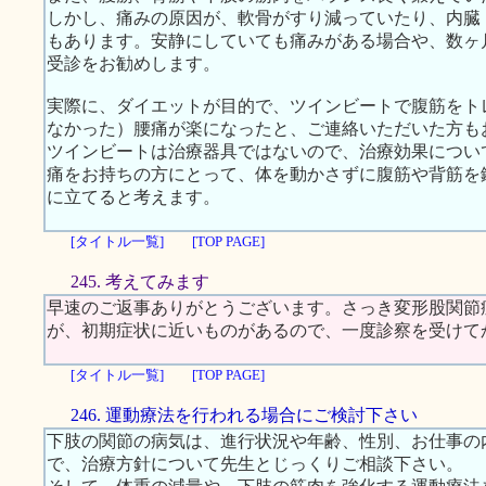
しかし、痛みの原因が、軟骨がすり減っていたり、内臓
もあります。安静にしていても痛みがある場合や、数ヶ
受診をお勧めします。
実際に、ダイエットが目的で、ツインビートで腹筋をト
なかった）腰痛が楽になったと、ご連絡いただいた方も
ツインビートは治療器具ではないので、治療効果につい
痛をお持ちの方にとって、体を動かさずに腹筋や背筋を
に立てると考えます。
[タイトル一覧]
[TOP PAGE]
245. 考えてみます
早速のご返事ありがとうございます。さっき変形股関節
が、初期症状に近いものがあるので、一度診察を受けて
[タイトル一覧]
[TOP PAGE]
246. 運動療法を行われる場合にご検討下さい
下肢の関節の病気は、進行状況や年齢、性別、お仕事の
で、治療方針について先生とじっくりご相談下さい。