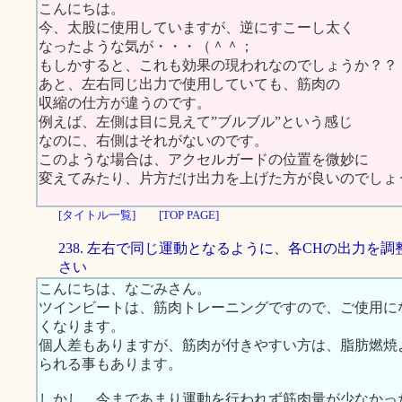
こんにちは。
今、太股に使用していますが、逆にすこーし太く
なったような気が・・・（＾＾；
もしかすると、これも効果の現われなのでしょうか？？
あと、左右同じ出力で使用していても、筋肉の
収縮の仕方が違うのです。
例えば、左側は目に見えて”ブルブル”という感じ
なのに、右側はそれがないのです。
このような場合は、アクセルガードの位置を微妙に
変えてみたり、片方だけ出力を上げた方が良いのでしょ
[タイトル一覧]
[TOP PAGE]
238. 左右で同じ運動となるように、各CHの出力を調
さい
こんにちは、なごみさん。
ツインビートは、筋肉トレーニングですので、ご使用に
くなります。
個人差もありますが、筋肉が付きやすい方は、脂肪燃焼
られる事もあります。
しかし、今まであまり運動を行われず筋肉量が少なかっ