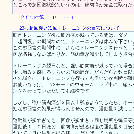
ところで超回復状態というのは、筋肉痛が完全に取れた
[タイトル一覧]
[TOP PAGE]
234. 超回復と次回トレーニングの目安について
筋肉トレーニング後に筋肉痛が残っている間は、ダメー
「超回復」の期間なので、トレーニングは休んで下さい
この超回復の期間中に、さらにトレーニングを行うと、
肉が増強しないばかりか、筋肉量が減少してしまう場合
トレーニングの翌日など、強い筋肉痛が残っている場合
少し痛みを感じるくらいの筋肉痛が、だらだらと数日以
その場合に、トレーニングを行っても良いのか判断が難
お使いならば、TNSモードのウォームアップ中に、痛
ングを行っていただいても結構です。
しかし、強い筋肉痛が３日以上残るようでしたら、オー
効な超回復の効果が得られませんので、運動量を減らし
運動量が多すぎても、回数が多すぎ（同じ場所を毎日等
運動後１～２日ほど、筋肉痛が残る程度の運動量を目安
だいて、良い結果が出る様に、がんばって下さい。