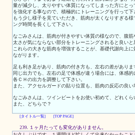
量が減少し、太りやすい体質になってしまった方にとっ
を強化する事なので、積極的にトレーニングを行って下
もう少し様子を見ていただき、筋肉が太くなりすぎる様
ング時間を長くして下さい。
なごみさんは、筋肉が付きやすい体質の様なので、腹筋
太さが気にならない部分をトレーニングされると良いと
これらの大きな筋肉を増強することが、基礎代謝向上に
ながります。
足も利き足があり、筋肉の付き方も、左右の差がありま
同じ出力でも、左右の足で体感が違う場合には、体感的
各ＣＨの出力を調整して下さい。
また、アクセルガードの貼り位置も、筋肉の反応の良い
なごみさんは、ツインビートをお使い初めて、どれくら
また、どちらで？
[タイトル一覧]
[TOP PAGE]
239. １ヶ月たっても変化がありません。
お久しぶりです。１週間ほど忙しくて出来なかったこと