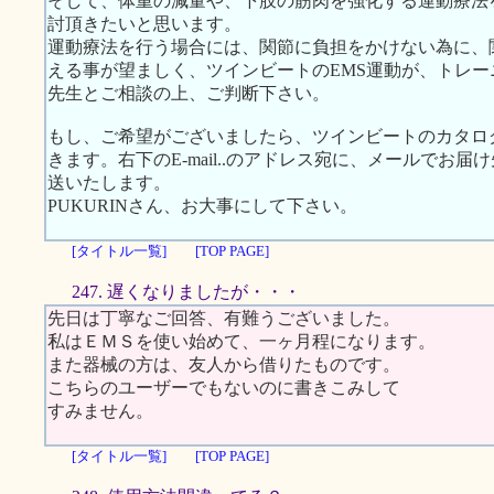
そして、体重の減量や、下肢の筋肉を強化する運動療法
討頂きたいと思います。
運動療法を行う場合には、関節に負担をかけない為に、
える事が望ましく、ツインビートのEMS運動が、トレ
先生とご相談の上、ご判断下さい。
もし、ご希望がございましたら、ツインビートのカタロ
きます。右下のE-mail..のアドレス宛に、メールでお
送いたします。
PUKURINさん、お大事にして下さい。
[タイトル一覧]
[TOP PAGE]
247. 遅くなりましたが・・・
先日は丁寧なご回答、有難うございました。
私はＥＭＳを使い始めて、一ヶ月程になります。
また器械の方は、友人から借りたものです。
こちらのユーザーでもないのに書きこみして
すみません。
[タイトル一覧]
[TOP PAGE]