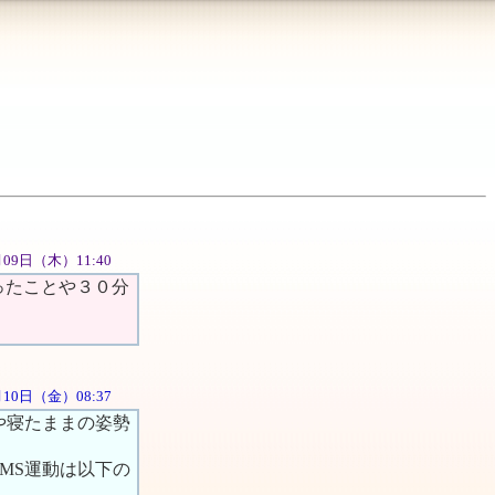
08月09日（木）11:40
ったことや３０分
8月10日（金）08:37
や寝たままの姿勢
MS運動は以下の