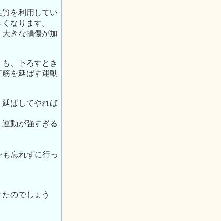
性質を利用してい
きくなります。
り大きな損傷が加
りも、下ろすとき
直筋を延ばす運動
り延ばしてやれば
、運動が強すぎる
。
ンも忘れずに行っ
きたのでしょう