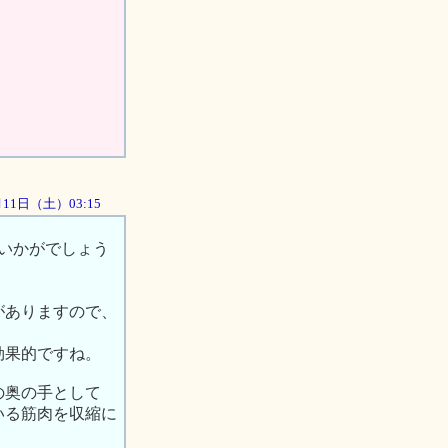
8月11日（土）03:15
、いかがでしょう
がありますので、
効果的ですね。
の奥の手として
いる筋肉を収縮に