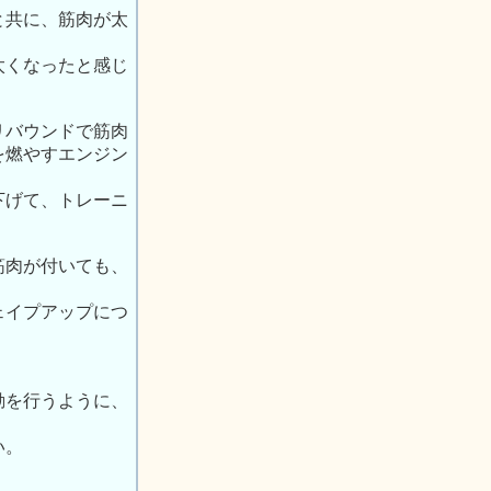
と共に、筋肉が太
太くなったと感じ
リバウンドで筋肉
を燃やすエンジン
下げて、トレーニ
筋肉が付いても、
ェイプアップにつ
動を行うように、
い。