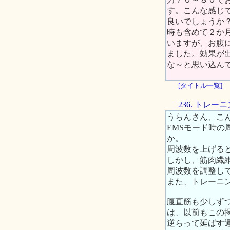
す。こんな感じ
良いでしょうか
時も含めて２か
いますが、お腹
ました。効果が
な～と思い込ん
[タイトル一覧]
236. トレ
うらんさん、こ
EMSモード時の
か。
周波数を上げる
しかし、筋肉繊
周波数を調整し
また、トレーニ
腹直筋も少しず
は、以前もこの
逆らって延ばす