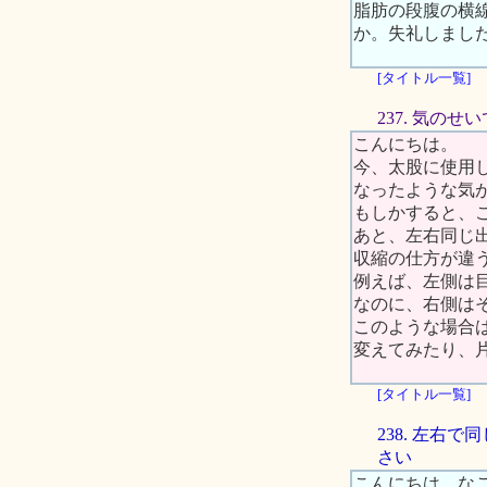
脂肪の段腹の横
か。失礼しまし
[タイトル一覧]
237. 気の
こんにちは。
今、太股に使用
なったような気
もしかすると、
あと、左右同じ
収縮の仕方が違
例えば、左側は目
なのに、右側は
このような場合
変えてみたり、
[タイトル一覧]
238. 左右
さい
こんにちは、な