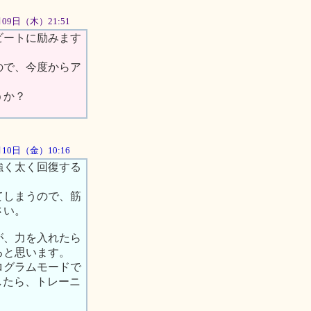
月09日（木）21:51
ビートに励みます
ので、今度からア
うか？
8月10日（金）10:16
強く太く回復する
てしまうので、筋
さい。
が、力を入れたら
ると思います。
ログラムモードで
したら、トレーニ