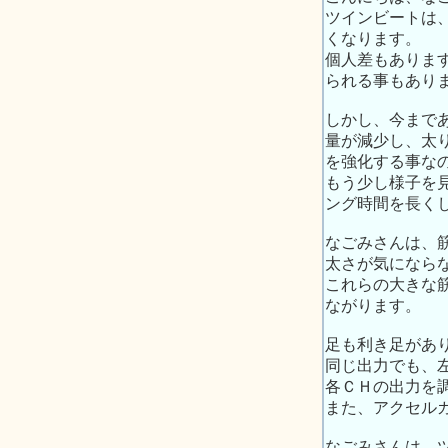
ツインビートは
くなります。
個人差もありま
られる事もあり
しかし、今まで
量が減少し、太
を強化する事な
もう少し様子を
ング時間を長く
なごみさんは、
太さが気になら
これらの大きな
ながります。
足も利き足があ
同じ出力でも、
各ＣＨの出力を
また、アクセル
なごみさんは、