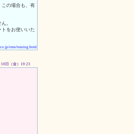
。この場合も、有
せん。
ートをお使いいた
.co.jp/ems/traning.html
8月10日（金）19:23