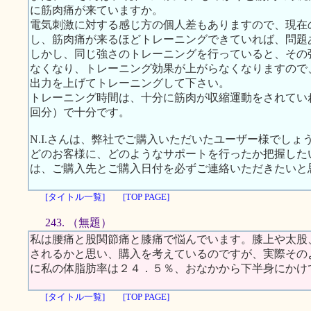
に筋肉痛が来ていますか。
電気刺激に対する感じ方の個人差もありますので、現在の
し、筋肉痛が来るほどトレーニングできていれば、問題
しかし、同じ強さのトレーニングを行っていると、その
なくなり、トレーニング効果が上がらなくなりますので
出力を上げてトレーニングして下さい。
トレーニング時間は、十分に筋肉が収縮運動をされてい
回分）で十分です。
N.I.さんは、弊社でご購入いただいたユーザー様でしょ
どのお客様に、どのようなサポートを行ったか把握した
は、ご購入先とご購入日付を必ずご連絡いただきたいと
[タイトル一覧]
[TOP PAGE]
243. （無題）
私は腰痛と股関節痛と膝痛で悩んでいます。膝上や太股
されるかと思い、購入を考えているのですが、実際その
に私の体脂肪率は２４．５％、おなかから下半身にかけ
[タイトル一覧]
[TOP PAGE]