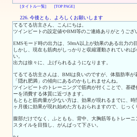
[タイトル一覧]
[TOP PAGE]
226. 今後とも、よろしくお願いします
てるてる坊主さん、こんにちは。
ツインビートの設定値やBMI等のご連絡ありがとうござ
EMSモード時の出力は、50mA以上が効果のある出力の
しかし、現在も筋肉がしっかりと収縮運動されていれば
い。
出力は徐々に、上げられるようになります。
てるてる坊主さんは、BMIは良いのですが、体脂肪率
「隠れ肥満」の傾向にあるのかもしれませんね。
ツインビートのトレーニングで筋肉が付くことで、基礎
ーを消費する体質に近づきます。
もともと筋肉量が少ない方は、効果が現れるまでに、時
ヶ月後に効果が現れ始めた方もおられますので、じっく
腹部だけでなく、ふともも、背中、大胸筋等もトレーニ
スタイルを目指し、がんばって下さい。
p.s.