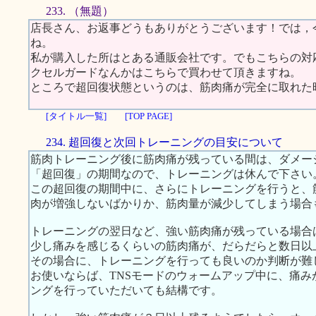
233. （無題）
店長さん、お返事どうもありがとうございます！では，
ね。
私が購入した所はとある通販会社です。でもこちらの対
クセルガードなんかはこちらで買わせて頂きますね。
ところで超回復状態というのは、筋肉痛が完全に取れた
[タイトル一覧]
[TOP PAGE]
234. 超回復と次回トレーニングの目安について
筋肉トレーニング後に筋肉痛が残っている間は、ダメー
「超回復」の期間なので、トレーニングは休んで下さい
この超回復の期間中に、さらにトレーニングを行うと、
肉が増強しないばかりか、筋肉量が減少してしまう場合
トレーニングの翌日など、強い筋肉痛が残っている場合
少し痛みを感じるくらいの筋肉痛が、だらだらと数日以
その場合に、トレーニングを行っても良いのか判断が難
お使いならば、TNSモードのウォームアップ中に、痛
ングを行っていただいても結構です。