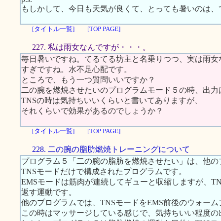
もしかして、今日も天気が良くて、とっても暑いのは、
[タイトル一覧]
[TOP PAGE]
227. 私は雨女なんですが・・・。
毎日暑いですね。てるてる坊主と名乗りつつ、実は雨女な
すぎですね。水不足心配です。
ところで、もう一つ質問いいですか？
二の腕を燃焼させたいのプログラムモード５の時、出力
TNSの時は気持ちいいくらいと書いてありますが、
それくらいで効果があるのでしょうか？
[タイトル一覧]
[TOP PAGE]
228. 二の腕の脂肪燃焼トレーニングについて
プログラム５「二の腕の脂肪を燃焼させたい」は、他の
TNSモードだけで構成されたプログラムです。
EMSモードは筋肉が連続してギューと収縮しますが、T
返す運動です。
他のプログラムでは、TNSモードをEMS前後のウォー
この時はマッサージしている感じで、気持ちいい程度の