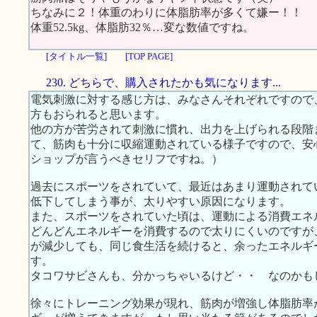
ちなみに２！体重のわりに体脂肪率が多くて嫌ー！！
体重52.5kg、体脂肪32％…変な数値ですね。
[タイトル一覧]
[TOP PAGE]
230. どちらで、購入されたかも気になります...
電気刺激に対する感じ方は、みなさんそれぞれですので
方もおられると思います。
他の方が苦労されて刺激に慣れ、出力を上げられる段階
て、筋肉も十分に収縮運動されている様子ですので、安
ショップが言うべきセリフですね。）
過去にスポーツをされていて、最近はあまり運動されて
低下してしまう事が、太りやすい原因になります。
また、スポーツをされていた頃は、運動による消費エネ
どんどんエネルギーを消費するので太りにくいのですが
が減少しても、同じ食生活を続けると、余ったエネルギ
す。
タコワサビさんも、分かっちゃいるけど・・ なのかも
徐々にトレーニング効果が現れ、筋肉が増強し体脂肪率