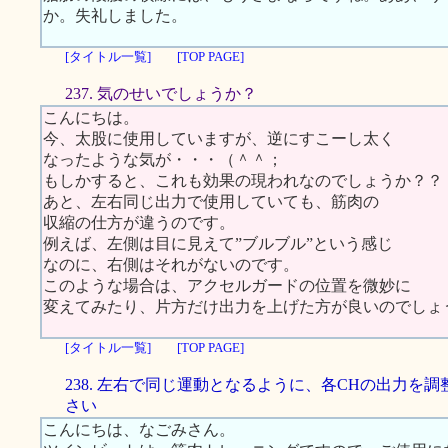
か。失礼しました。
[タイトル一覧]
[TOP PAGE]
237. 気のせいでしょうか？
こんにちは。
今、太股に使用していますが、逆にすこーし太く
なったような気が・・・（＾＾；
もしかすると、これも効果の現われなのでしょうか？？
あと、左右同じ出力で使用していても、筋肉の
収縮の仕方が違うのです。
例えば、左側は目に見えて”ブルブル”という感じ
なのに、右側はそれがないのです。
このような場合は、アクセルガードの位置を微妙に
変えてみたり、片方だけ出力を上げた方が良いのでしょ
[タイトル一覧]
[TOP PAGE]
238. 左右で同じ運動となるように、各CHの出力を調
さい
こんにちは、なごみさん。