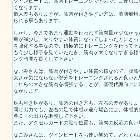
ツインビートは、筋肉トレーニングですので、ご使用に
くなります。
個人差もありますが、筋肉が付きやすい方は、脂肪燃焼
られる事もあります。
しかし、今まであまり運動を行われず筋肉量が少なかっ
量が減少し、太りやすい体質になってしまった方にとっ
を強化する事なので、積極的にトレーニングを行って下
もう少し様子を見ていただき、筋肉が太くなりすぎる様
ング時間を長くして下さい。
なごみさんは、筋肉が付きやすい体質の様なので、腹筋
太さが気にならない部分をトレーニングされると良いと
これらの大きな筋肉を増強することが、基礎代謝向上に
ながります。
足も利き足があり、筋肉の付き方も、左右の差がありま
同じ出力でも、左右の足で体感が違う場合には、体感的
各ＣＨの出力を調整して下さい。
また、アクセルガードの貼り位置も、筋肉の反応の良い
なごみさんは、ツインビートをお使い初めて、どれくら