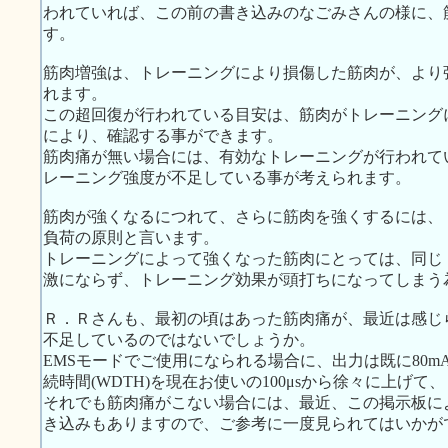
われていれば、この前の書き込みのなごみさんの様に、
す。
筋肉増強は、トレーニングにより損傷した筋肉が、より
れます。
この超回復が行われている目安は、筋肉がトレーニング
により、確認する事ができます。
筋肉痛が無い場合には、有効なトレーニングが行われて
レーニング強度が不足している事が考えられます。
筋肉が強くなるにつれて、さらに筋肉を強くするには、
負荷の原則と言います。
トレーニングによって強くなった筋肉にとっては、同じ
激にならず、トレーニング効果が頭打ちになってしまう
Ｒ．Ｒさんも、最初の頃はあった筋肉痛が、最近は感じ
不足しているのではないでしょうか。
EMSモードでご使用になられる場合に、出力は既に80
続時間(WDTH)を現在お使いの100μsから徐々に上げ
それでも筋肉痛がこない場合には、最近、この掲示板に
き込みもありますので、ご参考に一度見られてはいかが