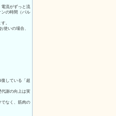
、電流がずっと流
オンの時間（パル
ます。
をお使いの場合、
修復している「超
礎代謝の向上は実
けでなく、筋肉の