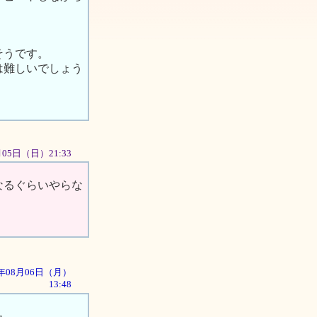
そうです。
は難しいでしょう
月05日（日）21:33
なるぐらいやらな
01年08月06日（月）
13:48
た。