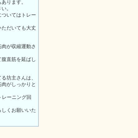
もあります。
さい。
についてはトレー
いただいても大丈
筋肉が収縮運動さ
て腹直筋を延ばし
てる坊主さんは、
筋肉がしっかりと
トレーニング回
ろしくお願いいた