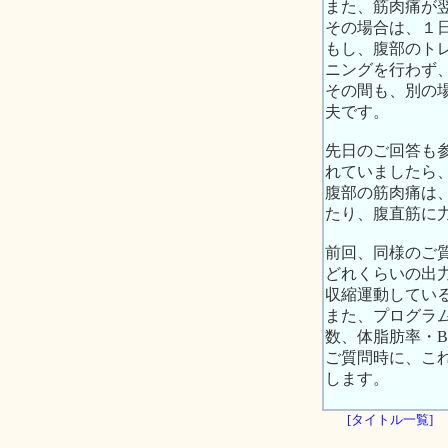
また、筋肉痛が
その場合は、１
もし、腹部のト
ニングを行わず
その間も、別の
夫です。
先日のご回答も
れていましたら
腹部の筋肉痛は
たり、腹直筋に
前回、同様のご
どれくらいの出
収縮運動してい
また、プログラ
数、体脂肪率・B
ご質問時に、こ
します。
[タイトル一覧]