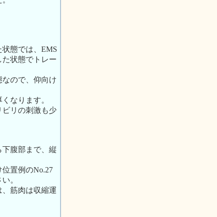
状態では、EMS
した状態でトレー
態なので、仰向け
厚くなります。
リビリの刺激も少
ら下腹部まで、縦
置例のNo.27
さい。
は、筋肉は収縮運