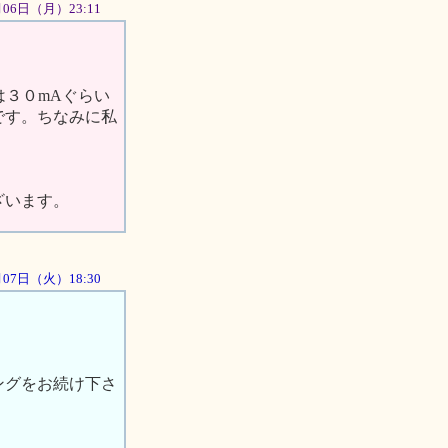
月06日（月）23:11
は３０mAぐらい
です。ちなみに私
ざいます。
8月07日（火）18:30
ングをお続け下さ