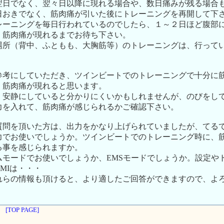
翌日でなく、翌々日以降に現れる場合や、数日痛みが残る場合
日おきでなく、筋肉痛が引いた後にトレーニングを再開して下
レーニングを毎日行われているのでしたら、１～２日ほど腹部
、筋肉痛が現れるまでお待ち下さい。
場所（背中、ふともも、大胸筋等）のトレーニングは、行って
参考にしていただき、ツインビートでのトレーニングで十分に
、筋肉痛が現れると思います。
、安静にしていると分かりにくいかもしれませんが、のびをし
力を入れて、筋肉痛が感じられるかご確認下さい。
質問を頂いた方は、出力をかなり上げられていましたが、てる
力でお使いでしょうか。ツインビートでのトレーニング時に、
る事を感じられますか。
ムモードでお使いでしょうか、EMSモードでしょうか。設定や
MIは・・・
れらの情報も頂けると、より適したご回答ができますので、よ
[TOP PAGE]