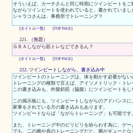
そういえば、カーチさんと同じ時期にツインビートをご
ながらツインビートを使われていると、書かれていまし
シャラコさんは、事務所でトレーニング？
[タイトル一覧]
[TOP PAGE]
221. （無題）
ＧＢＡしながら筋トレなどできるん？
[タイトル一覧]
[TOP PAGE]
222. ツインビートしながら、書き込み中
ツインビートのトレーニングは、体を動かす必要がない
トレーニングの種類で言えば、アイソメトリック・トレ
この書き込みも、外腹斜筋（脇腹）にツインビートをし
この掲示板にも、ツインビートしながらのアドバンスに
家事をされている方の書き込みもあります。
ツインビートならば「ながらトレーニング」も可能です
また、トレーニング中のビリビリを紛らわす為に、ゲー
でも、二の腕や肩のトレーニングだと、腕がギューとな