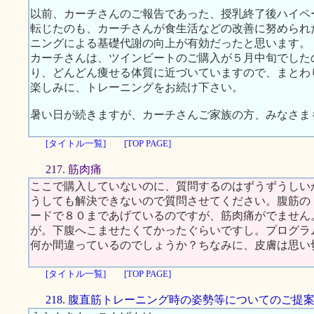
以前、カーチさんのご報告であった、授乳終了後ハイペ
転じたのも、カーチさんが食生活などの改善に努められ
ニングによる基礎代謝の向上が有効だったと思います。
カーチさんは、ツインビートのご購入が５月中旬でした
り、どんどん痩せる体質に近づいていますので、まとわ
楽しみに、トレーニングをお続け下さい。
暑い日が続きますが、カーチさんご家族の方、みなさま
[タイトル一覧]
[TOP PAGE]
217. 筋肉痛
ここで購入していないのに、質問するのはずうずうしい
うしても解決できないので質問させてください。腹筋の
ードで８０まであげているのですが、筋肉痛がでません
が。下腹へこませたくてかったぐらいですし。プログラ
何か間違っているのでしょうか？ちなみに、皮膚は思い
[タイトル一覧]
[TOP PAGE]
218. 腹直筋トレーニング時の姿勢等についてのご提