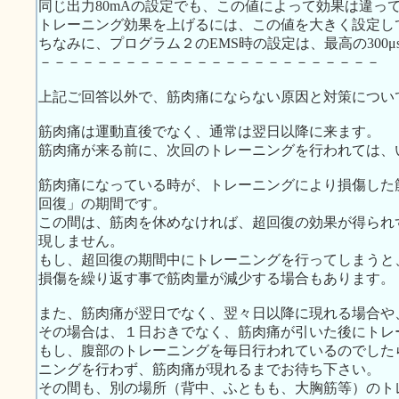
同じ出力80mAの設定でも、この値によって効果は違っ
トレーニング効果を上げるには、この値を大きく設定し
ちなみに、プログラム２のEMS時の設定は、最高の300μ
－－－－－－－－－－－－－－－－－－－－－－－－
上記ご回答以外で、筋肉痛にならない原因と対策につい
筋肉痛は運動直後でなく、通常は翌日以降に来ます。
筋肉痛が来る前に、次回のトレーニングを行われては、
筋肉痛になっている時が、トレーニングにより損傷した
回復」の期間です。
この間は、筋肉を休めなければ、超回復の効果が得られ
現しません。
もし、超回復の期間中にトレーニングを行ってしまうと
損傷を繰り返す事で筋肉量が減少する場合もあります。
また、筋肉痛が翌日でなく、翌々日以降に現れる場合や
その場合は、１日おきでなく、筋肉痛が引いた後にトレ
もし、腹部のトレーニングを毎日行われているのでした
ニングを行わず、筋肉痛が現れるまでお待ち下さい。
その間も、別の場所（背中、ふともも、大胸筋等）のト