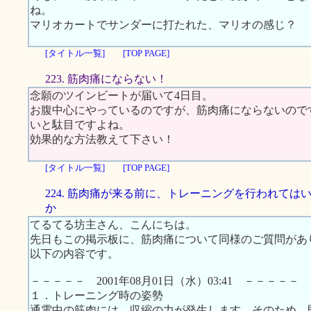
ね。
マリオカートでサンダーに打たれた、マリオの感じ？
[タイトル一覧]
[TOP PAGE]
223. 筋肉痛にならない！
念願のツインビートが届いて4日目。
お腹中心にやっているのですが、筋肉痛にならないので
いと駄目ですよね。
効果的な方法教えて下さい！
[タイトル一覧]
[TOP PAGE]
224. 筋肉痛が来る前に、トレーニングを行われては
か
てるてる坊主さん、こんにちは。
先日もこの掲示板に、筋肉痛について同様のご質問があ
以下の内容です。
－－－－－ 2001年08月01日（水）03:41 －－－－－
１．トレーニング時の姿勢
通電中の筋肉には、収縮の力が発生します。そのため、