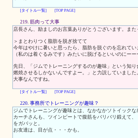
[タイトル一覧]
[TOP PAGE]
219. 筋肉って大事
店長さん、励ましのお言葉ありがとうございます。また
＞まとわりつく脂肪を脱ぎ捨てて
今年はやけに暑いと思ったら、脂肪を脱ぐのを忘れてい
（私のは着ぐるみです）みたいに脱げるといいのにーー
先日、「ジムでトレーニングするのが趣味」という知り
燃焼させるしかないんですよー。」と力説していました
大事なんですね。
[タイトル一覧]
[TOP PAGE]
220. 事務所でトレーニングが趣味？
ジムでトレーニングが趣味とは、なかなかソトイックな
カーチさんも、ツインビートで腹筋をバリバリ鍛えて、
をガバッと。
お友達は、目が点・・・かも。