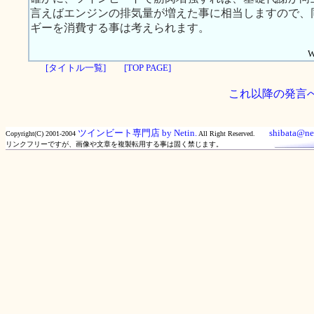
言えばエンジンの排気量が増えた事に相当しますので、
ギーを消費する事は考えられます。
W
[タイトル一覧]
[TOP PAGE]
これ以降の発言
ツインビート専門店 by Netin.
shibata@net
Copyright(C) 2001-2004
All Right Reserved.
リンクフリーですが、画像や文章を複製転用する事は固く禁じます。