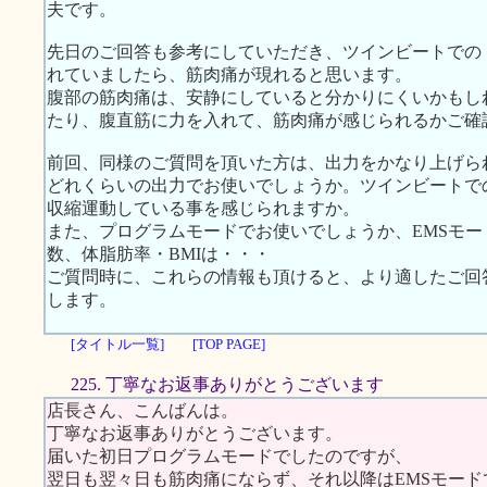
夫です。
先日のご回答も参考にしていただき、ツインビートでの
れていましたら、筋肉痛が現れると思います。
腹部の筋肉痛は、安静にしていると分かりにくいかもし
たり、腹直筋に力を入れて、筋肉痛が感じられるかご確
前回、同様のご質問を頂いた方は、出力をかなり上げら
どれくらいの出力でお使いでしょうか。ツインビートで
収縮運動している事を感じられますか。
また、プログラムモードでお使いでしょうか、EMSモ
数、体脂肪率・BMIは・・・
ご質問時に、これらの情報も頂けると、より適したご回
します。
[タイトル一覧]
[TOP PAGE]
225. 丁寧なお返事ありがとうございます
店長さん、こんばんは。
丁寧なお返事ありがとうございます。
届いた初日プログラムモードでしたのですが、
翌日も翌々日も筋肉痛にならず、それ以降はEMSモード