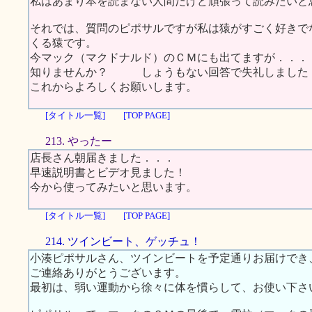
私はあまり本を読まない人間だけど頑張って読みたいと
それでは、質問のピポサルですが私は猿がすごく好きで
くる猿です。
今マック（マクドナルド）のＣＭにも出てますが．．．
知りませんか？ しょうもない回答で失礼しました
これからよろしくお願いします。
[タイトル一覧]
[TOP PAGE]
213. やったー
店長さん朝届きました．．．
早速説明書とビデオ見ました！
今から使ってみたいと思います。
[タイトル一覧]
[TOP PAGE]
214. ツインビート、ゲッチュ！
小湊ピポサルさん、ツインビートを予定通りお届けでき
ご連絡ありがとうございます。
最初は、弱い運動から徐々に体を慣らして、お使い下さ