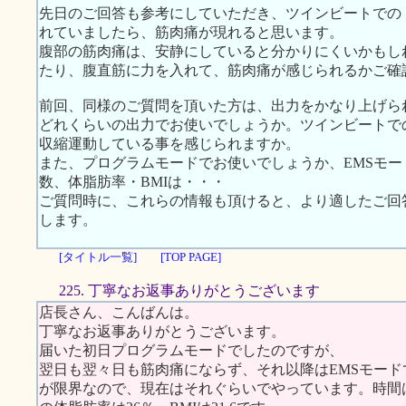
先日のご回答も参考にしていただき、ツインビートでの
れていましたら、筋肉痛が現れると思います。
腹部の筋肉痛は、安静にしていると分かりにくいかもし
たり、腹直筋に力を入れて、筋肉痛が感じられるかご確
前回、同様のご質問を頂いた方は、出力をかなり上げら
どれくらいの出力でお使いでしょうか。ツインビートで
収縮運動している事を感じられますか。
また、プログラムモードでお使いでしょうか、EMSモ
数、体脂肪率・BMIは・・・
ご質問時に、これらの情報も頂けると、より適したご回
します。
[タイトル一覧]
[TOP PAGE]
225. 丁寧なお返事ありがとうございます
店長さん、こんばんは。
丁寧なお返事ありがとうございます。
届いた初日プログラムモードでしたのですが、
翌日も翌々日も筋肉痛にならず、それ以降はEMSモード
が限界なので、現在はそれぐらいでやっています。時間は