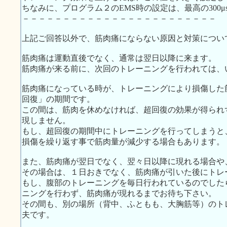
ちなみに、プログラム２のEMS時の設定は、最高の300μ
－－－－－－－－－－－－－－－－－－－－－－－－
上記ご回答以外で、筋肉痛にならない原因と対策につい
筋肉痛は運動直後でなく、通常は翌日以降に来ます。
筋肉痛が来る前に、次回のトレーニングを行われては、
筋肉痛になっている時が、トレーニングにより損傷した
回復」の期間です。
この間は、筋肉を休めなければ、超回復の効果が得られ
現しません。
もし、超回復の期間中にトレーニングを行ってしまうと
損傷を繰り返す事で筋肉量が減少する場合もあります。
また、筋肉痛が翌日でなく、翌々日以降に現れる場合や
その場合は、１日おきでなく、筋肉痛が引いた後にトレ
もし、腹部のトレーニングを毎日行われているのでした
ニングを行わず、筋肉痛が現れるまでお待ち下さい。
その間も、別の場所（背中、ふともも、大胸筋等）のト
夫です。