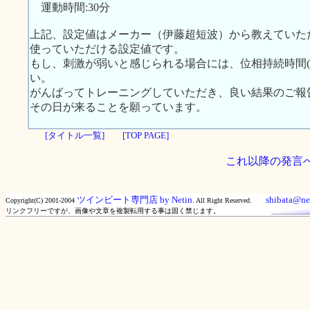
運動時間:30分
上記、設定値はメーカー（伊藤超短波）から教えていた
使っていただける設定値です。
もし、刺激が弱いと感じられる場合には、位相持続時間(
い。
がんばってトレーニングしていただき、良い結果のご報
その日が来ることを願っています。
[タイトル一覧]
[TOP PAGE]
これ以降の発言
ツインビート専門店 by Netin.
shibata@net
Copyright(C) 2001-2004
All Right Reserved.
リンクフリーですが、画像や文章を複製転用する事は固く禁じます。