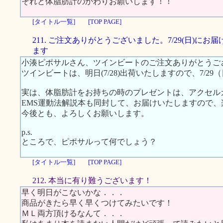
それと体脂肪計のかわりお願いします！！
[タイトル一覧]
[TOP PAGE]
211. ご注文ありがとうございました。7/29(日)にお
ます
小湊ピポサルさん、ツインビートのご注文ありがとうご
ツインビートは、明日(7/28)出荷いたしますので、7/2
実は、体脂肪計をお持ちの時のプレゼントは、アクセル
EMS運動法解説本も同封して、お届けいたしますので
今後とも、よろしくお願いします。
p.s.
ところで、ピポサルって何でしょう？
[タイトル一覧]
[TOP PAGE]
212. 本当に有り難うございます！
早く明日がこないかな．．．
商品がきたら早く早くつけてみたいです！
ＭＬ両方頂けるなんて．．．