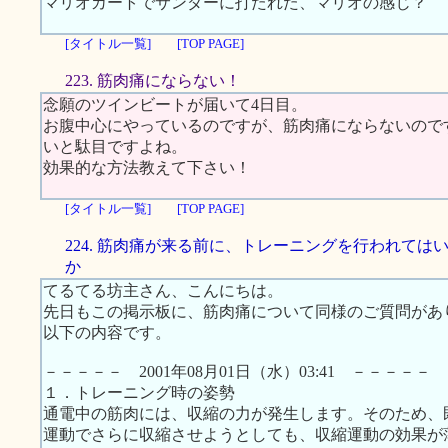
マリオカートでサンダーに打たれた、マリオの感じ？
[タイトル一覧]
[TOP PAGE]
223. 筋肉痛にならない！
念願のツインビートが届いて4日目。
お腹中心にやっているのですが、筋肉痛にならないので
いと駄目ですよね。
効果的な方法教えて下さい！
[タイトル一覧]
[TOP PAGE]
224. 筋肉痛が来る前に、トレーニングを行われては
か
てるてる坊主さん、こんにちは。
先日もこの掲示板に、筋肉痛について同様のご質問があ
以下の内容です。
－－－－－ 2001年08月01日（水）03:41 －－－－－
１．トレーニング時の姿勢
通電中の筋肉には、収縮の力が発生します。そのため、
運動でさらに収縮させようとしても、収縮運動の効果が