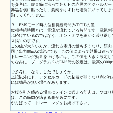
を参考に、腹直筋に沿って各ＣＨの赤黒のアクセルガー
赤黒を横に貼ったり、筋肉をはずれた場所に貼ってしま
動してくれません。
３．EMSモード時の位相持続時間(WDTH)の値
位相持続時間とは、電流が流れている時間です。電気刺
れ続けているのではなく、オン・オフを細かく繰り返し
ス幅）の事です。
この値が大きい方が、流れる電流の量も多くなり、筋肉
同じ出力80mAの設定でも、この値によって効果は違っ
トレーニング効果を上げるには、この値を大きく設定し
ちなみに、プログラム２のEMS時の設定は、最高の300μ
ご参考に、なりましたでしょうか。
上記以外にも、アクセルガードの粘着が弱くなり剥がれ
には効果が無い場合があります。
お腹を引き締める場合にメインに鍛える筋肉は、やはり
は、この筋肉が締まる事が必要です。
がんばって、トレーニングをお続け下さい。