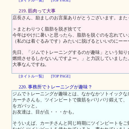
[タイトル一覧]
[TOP PAGE]
219. 筋肉って大事
店長さん、励ましのお言葉ありがとうございます。また
＞まとわりつく脂肪を脱ぎ捨てて
今年はやけに暑いと思ったら、脂肪を脱ぐのを忘れてい
（私のは着ぐるみです）みたいに脱げるといいのにーー
先日、「ジムでトレーニングするのが趣味」という知り
燃焼させるしかないんですよー。」と力説していました
大事なんですね。
[タイトル一覧]
[TOP PAGE]
220. 事務所でトレーニングが趣味？
ジムでトレーニングが趣味とは、なかなかソトイックな
カーチさんも、ツインビートで腹筋をバリバリ鍛えて、
をガバッと。
お友達は、目が点・・・かも。
そういえば、カーチさんと同じ時期にツインビートをご