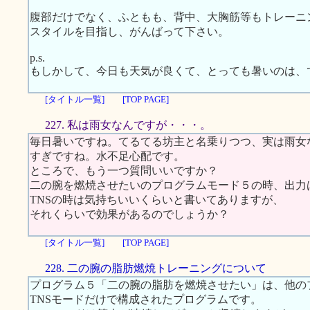
腹部だけでなく、ふともも、背中、大胸筋等もトレーニ
スタイルを目指し、がんばって下さい。
p.s.
もしかして、今日も天気が良くて、とっても暑いのは、
[タイトル一覧]
[TOP PAGE]
227. 私は雨女なんですが・・・。
毎日暑いですね。てるてる坊主と名乗りつつ、実は雨女な
すぎですね。水不足心配です。
ところで、もう一つ質問いいですか？
二の腕を燃焼させたいのプログラムモード５の時、出力
TNSの時は気持ちいいくらいと書いてありますが、
それくらいで効果があるのでしょうか？
[タイトル一覧]
[TOP PAGE]
228. 二の腕の脂肪燃焼トレーニングについて
プログラム５「二の腕の脂肪を燃焼させたい」は、他の
TNSモードだけで構成されたプログラムです。