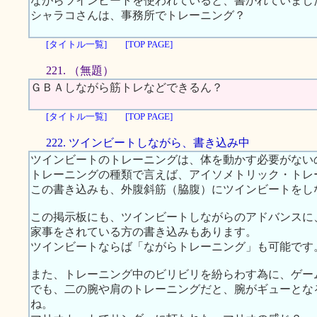
ながらツインビートを使われていると、書かれていまし
シャラコさんは、事務所でトレーニング？
[タイトル一覧]
[TOP PAGE]
221. （無題）
ＧＢＡしながら筋トレなどできるん？
[タイトル一覧]
[TOP PAGE]
222. ツインビートしながら、書き込み中
ツインビートのトレーニングは、体を動かす必要がない
トレーニングの種類で言えば、アイソメトリック・トレ
この書き込みも、外腹斜筋（脇腹）にツインビートをし
この掲示板にも、ツインビートしながらのアドバンスに
家事をされている方の書き込みもあります。
ツインビートならば「ながらトレーニング」も可能です
また、トレーニング中のビリビリを紛らわす為に、ゲー
でも、二の腕や肩のトレーニングだと、腕がギューとな
ね。