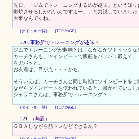
先日、「ジムでトレーニングするのが趣味」という知り
燃焼させるしかないんですよー。」と力説していました
大事なんですね。
[タイトル一覧]
[TOP PAGE]
220. 事務所でトレーニングが趣味？
ジムでトレーニングが趣味とは、なかなかソトイックな
カーチさんも、ツインビートで腹筋をバリバリ鍛えて、
をガバッと。
お友達は、目が点・・・かも。
そういえば、カーチさんと同じ時期にツインビートをご
ながらツインビートを使われていると、書かれていまし
シャラコさんは、事務所でトレーニング？
[タイトル一覧]
[TOP PAGE]
221. （無題）
ＧＢＡしながら筋トレなどできるん？
[タイトル一覧]
[TOP PAGE]