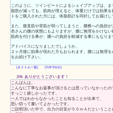
このように、ツインビートによるシェイプアップは、ま
脂肪が減っても、筋肉が増えると、体重だけでは効果を
トをご購入された方には、体脂肪計を同封してお届けし
また、腹直筋や背筋が弱ってしまうと、腰椎への負担が
杏さんの腰の状態にもよりますが、腰に無理をかけない
筋肉を付ける事が、腰への負担を軽減する事にもなりま
アドバイスになりましたでしょうか。
２ヶ月後に効果が現れた方もおられます。腰には無理を
をお続け下さい。
[タイトル一覧]
[TOP PAGE]
208. ありがとうございます！
こんばんは。
こんなに丁寧なお返事が頂けるとは思っていなかったの
すっごく嬉しかったです。
一人ではわからなかったことも知ることが出来て、
思い切って書いてよかったです。
ご説明頂いた中で、出力の目安が５０ｍＡだということ