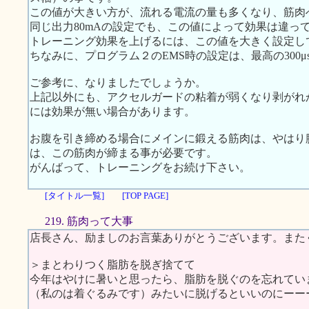
この値が大きい方が、流れる電流の量も多くなり、筋肉
同じ出力80mAの設定でも、この値によって効果は違っ
トレーニング効果を上げるには、この値を大きく設定し
ちなみに、プログラム２のEMS時の設定は、最高の300μ
ご参考に、なりましたでしょうか。
上記以外にも、アクセルガードの粘着が弱くなり剥がれ
には効果が無い場合があります。
お腹を引き締める場合にメインに鍛える筋肉は、やはり
は、この筋肉が締まる事が必要です。
がんばって、トレーニングをお続け下さい。
[タイトル一覧]
[TOP PAGE]
219. 筋肉って大事
店長さん、励ましのお言葉ありがとうございます。また
＞まとわりつく脂肪を脱ぎ捨てて
今年はやけに暑いと思ったら、脂肪を脱ぐのを忘れてい
（私のは着ぐるみです）みたいに脱げるといいのにーー