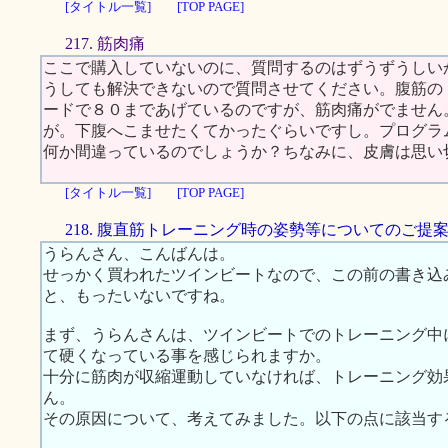
[タイトル一覧]
[TOP PAGE]
217. 筋肉痛
ここで購入していないのに、質問するのはずうずうしい
うしても解決できないので質問させてください。腹筋の
ードで８０まであげているのですが、筋肉痛がでません
が。下腹へこませたくてかったぐらいですし。プログラ
何か間違っているのでしょうか？ちなみに、皮膚は思い
[タイトル一覧]
[TOP PAGE]
218. 腹直筋トレーニング時の姿勢等についてのご提
うらんさん、こんばんは。
せっかく買われたツインビートなので、この前の書き込
と、もったいないですね。
まず、うらんさんは、ツインビートでのトレーニング中
て硬くなっている事を感じられますか。
十分に筋肉が収縮運動していなければ、トレーニング効
ん。
その原因について、考えてみました。以下の点に該当す