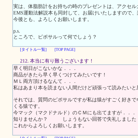
実は、体脂肪計をお持ちの時のプレゼントは、アクセル
EMS運動法解説本も同封して、お届けいたしますので
今後とも、よろしくお願いします。
p.s.
ところで、ピポサルって何でしょう？
[タイトル一覧]
[TOP PAGE]
212. 本当に有り難うございます！
早く明日がこないかな．．．
商品がきたら早く早くつけてみたいです！
ＭＬ両方頂けるなんて．．．
私はあまり本を読まない人間だけど頑張って読みたいと
それでは、質問のピポサルですが私は猿がすごく好きで
くる猿です。
今マック（マクドナルド）のＣＭにも出てますが．．．
知りませんか？ しょうもない回答で失礼しました
これからよろしくお願いします。