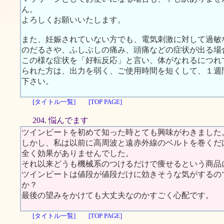
ん。
よろしくお願いいたします。
また、妊娠されていない方でも、電気刺激に対して過敏
のだるさや、ふしぶしの痛み、頭痛などの症状が出る場
この様な症状を「好転反応」と言い、体がなれるにつれ
られた方は、出力を弱く、ご使用時間を短くして、１週
下さい。
[タイトル一覧]
[TOP PAGE]
204. 悩んでます
ツインビートを初めて知った時とても興味がわきました
しかし、私は以前に高周波と遠赤外線のベルトを巻くだ
全く効果がありませんでした。
それ以来どうも機械系のつけるだけで痩せるという商品
ツインビートは値段が値段だけに効きそうな気がするの
か？
最後の望みをかけても大丈夫なのかすごく心配です。
[タイトル一覧]
[TOP PAGE]