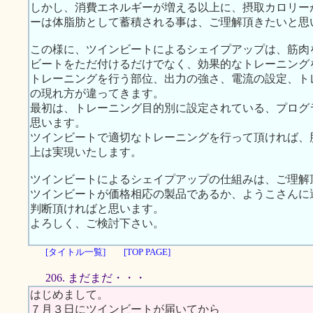
しかし、消費エネルギーが増える以上に、摂取カロリー
ーは体脂肪として蓄積される事は、ご理解頂きたいと思
この様に、ツインビートによるシェイプアップは、筋肉
ビートをただ付けるだけでなく、効果的なトレーニング
トレーニングを行う部位、出力の強さ、電流の設定、ト
の現れ方が違ってきます。
最初は、トレーニング目的別に設定されている、プログ
思います。
ツインビートで適切なトレーニングを行って頂ければ、
上は実現いたします。
ツインビートによるシェイプアップの仕組みは、ご理解
ツインビートが価格相応の製品であるか、ようこさんに
判断頂ければと思います。
よろしく、ご検討下さい。
[タイトル一覧]
[TOP PAGE]
206. まだまだ・・・
はじめまして。
７月３日にツインビートが届いてから