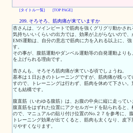
[タイトル一覧]
[TOP PAGE]
209. そろそろ、筋肉痛が来ていますか
杏さんは、ツインビートで筋肉を強くグリグリ動かされ
気持ちいいくらいの出力では、効果が上がらないので、
EMS運動は、自分の意志で筋肉に力を入れる以上に、
す。
その事が、腹筋運動やダンベル運動等の自発運動よりも
を上げられる理由です。
杏さんも、そろそろ筋肉痛が来ている頃でしょうね。
基本は１日おきのトレーニングですが、筋肉痛が残って
すので、トレーニングは行わず、筋肉を休めて下さい。
ても結構です。
腹直筋（いわゆる腹筋）は、お腹の中央に縦に走ってい
腹直筋をはずれた位置にアクセルガードを貼られると、
ので、マニュアルの貼り付け位置のNo.２７を参考に、
トレーニング効果が出てくると、筋肉も太くなり、皮下
りやすくなります。