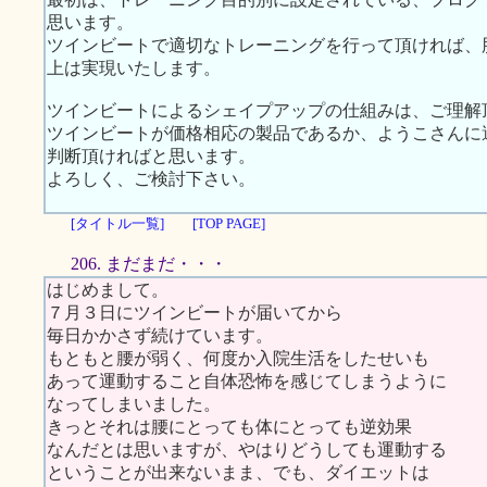
思います。
ツインビートで適切なトレーニングを行って頂ければ、
上は実現いたします。
ツインビートによるシェイプアップの仕組みは、ご理解
ツインビートが価格相応の製品であるか、ようこさんに
判断頂ければと思います。
よろしく、ご検討下さい。
[タイトル一覧]
[TOP PAGE]
206. まだまだ・・・
はじめまして。
７月３日にツインビートが届いてから
毎日かかさず続けています。
もともと腰が弱く、何度か入院生活をしたせいも
あって運動すること自体恐怖を感じてしまうように
なってしまいました。
きっとそれは腰にとっても体にとっても逆効果
なんだとは思いますが、やはりどうしても運動する
ということが出来ないまま、でも、ダイエットは