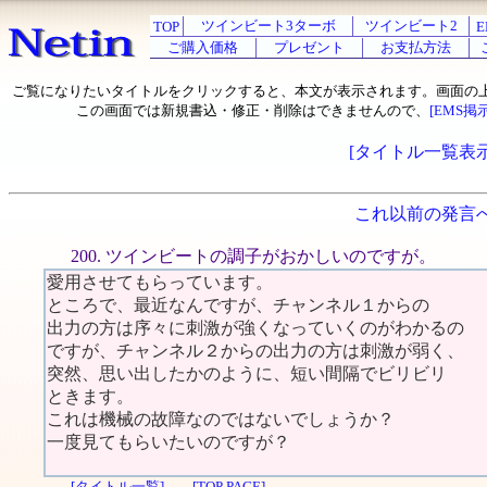
ツインビート3ターボ
ツインビート2
TOP
E
ご購入価格
プレゼント
お支払方法
ご覧になりたいタイトルをクリックすると、本文が表示されます。画面の
この画面では新規書込・修正・削除はできませんので、
[EMS掲
[タイトル一覧表示
これ以前の発言
200. ツインビートの調子がおかしいのですが。
愛用させてもらっています。
ところで、最近なんですが、チャンネル１からの
出力の方は序々に刺激が強くなっていくのがわかるの
ですが、チャンネル２からの出力の方は刺激が弱く、
突然、思い出したかのように、短い間隔でビリビリ
ときます。
これは機械の故障なのではないでしょうか？
一度見てもらいたいのですが？
[タイトル一覧]
[TOP PAGE]