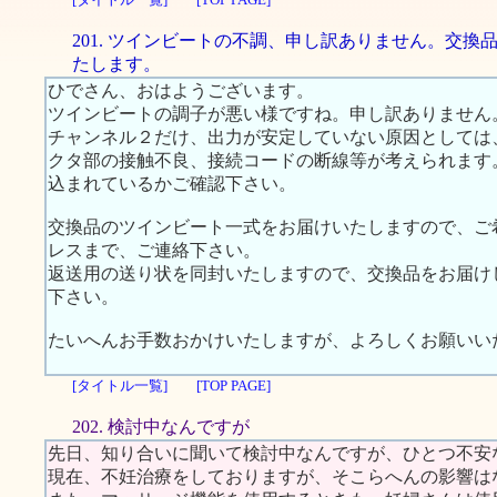
201. ツインビートの不調、申し訳ありません。交換
たします。
ひでさん、おはようございます。
ツインビートの調子が悪い様ですね。申し訳ありません
チャンネル２だけ、出力が安定していない原因としては
クタ部の接触不良、接続コードの断線等が考えられます
込まれているかご確認下さい。
交換品のツインビート一式をお届けいたしますので、ご希望の
レスまで、ご連絡下さい。
返送用の送り状を同封いたしますので、交換品をお届け
下さい。
たいへんお手数おかけいたしますが、よろしくお願いい
[タイトル一覧]
[TOP PAGE]
202. 検討中なんですが
先日、知り合いに聞いて検討中なんですが、ひとつ不安
現在、不妊治療をしておりますが、そこらへんの影響は