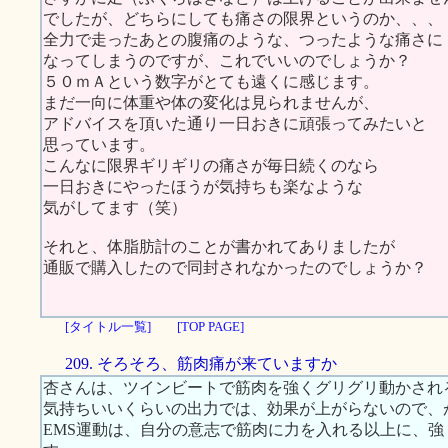
でしたが、どちらにしても痛さの限界というのか、、、
全力で走ったあとの腹痛のような、つったような痛さに
なってしまうのですが、これでいいのでしょうか？
５０ｍＡという数字がとても遠くに感じます。
まだ一向に体重や体の変化は見られませんが、
アドバイスを頂いた通り一日おきに頑張ってみたいと
思っています。
こんなに限界ギリギリの痛さが毎日続くのなら
一日おきにやったほうが気持ちも楽なような
気がしてます（笑）
それと、体脂肪計のことが書かれてありましたが
通販で購入したので同封されなかったのでしょうか？
[タイトル一覧]
[TOP PAGE]
209. そろそろ、筋肉痛が来ていますか
杏さんは、ツインビートで筋肉を強くグリグリ動かされ
気持ちいいくらいの出力では、効果が上がらないので、
EMS運動は、自分の意志で筋肉に力を入れる以上に、