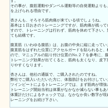
す。
その事が、腹筋運動やダンベル運動等の自発運動よりも
を上げられる理由です。
杏さんも、そろそろ筋肉痛が来ている頃でしょうね。
基本は１日おきのトレーニングですが、筋肉痛が残って
すので、トレーニングは行わず、筋肉を休めて下さい。
ても結構です。
腹直筋（いわゆる腹筋）は、お腹の中央に縦に走ってい
腹直筋をはずれた位置にアクセルガードを貼られると、
ので、マニュアルの貼り付け位置のNo.２７を参考に、
トレーニング効果が出てくると、筋肉も太くなり、皮下
りやすくなります。
杏さんは、他社の通販で、ご購入されたのですね。
弊社でご購入いただいた方に、体脂肪計をお付けしてい
ツインビートによるトレーニングでは、まず筋肉が増強
トレーニング開始当初は体重がなかなか減らない事もあ
体重計だけによるチェックでは、なかなか良い数字が現
レーニングをお続け下さい。