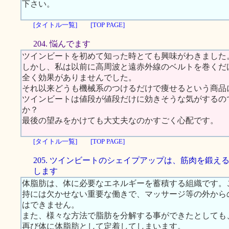
下さい。
[タイトル一覧]
[TOP PAGE]
204. 悩んでます
ツインビートを初めて知った時とても興味がわきました
しかし、私は以前に高周波と遠赤外線のベルトを巻くだ
全く効果がありませんでした。
それ以来どうも機械系のつけるだけで痩せるという商品
ツインビートは値段が値段だけに効きそうな気がするの
か？
最後の望みをかけても大丈夫なのかすごく心配です。
[タイトル一覧]
[TOP PAGE]
205. ツインビートのシェイプアップは、筋肉を鍛え
します
体脂肪は、体に必要なエネルギーを蓄積する組織です。
持には欠かせない重要な働きで、マッサージ等の外から
はできません。
また、様々な方法で脂肪を分解する事ができたとしても
再び体に体脂肪として定着してしまいます。