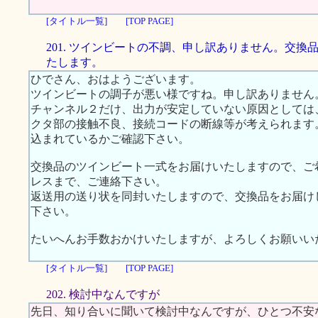
[タイトル一覧]
[TOP PAGE]
201. ツインビートの不調、申し訳ありません。交換
たします。
ひでさん、おはようございます。
ツインビートの調子が悪い様ですね。申し訳ありません
チャンネル２だけ、出力が安定していない原因としては
クタ部の接触不良、接続コードの断線等が考えられます
込まれているかご確認下さい。
交換品のツインビート一式をお届けいたしますので、ご希望の
レスまで、ご連絡下さい。
返送用の送り状を同封いたしますので、交換品をお届け
下さい。
たいへんお手数おかけいたしますが、よろしくお願いい
[タイトル一覧]
[TOP PAGE]
202. 検討中なんですが
先日、知り合いに聞いて検討中なんですが、ひとつ不安