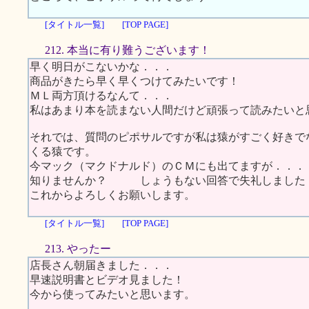
[タイトル一覧]
[TOP PAGE]
212. 本当に有り難うございます！
早く明日がこないかな．．．
商品がきたら早く早くつけてみたいです！
ＭＬ両方頂けるなんて．．．
私はあまり本を読まない人間だけど頑張って読みたいと
それでは、質問のピポサルですが私は猿がすごく好きで
くる猿です。
今マック（マクドナルド）のＣＭにも出てますが．．．
知りませんか？ しょうもない回答で失礼しました
これからよろしくお願いします。
[タイトル一覧]
[TOP PAGE]
213. やったー
店長さん朝届きました．．．
早速説明書とビデオ見ました！
今から使ってみたいと思います。