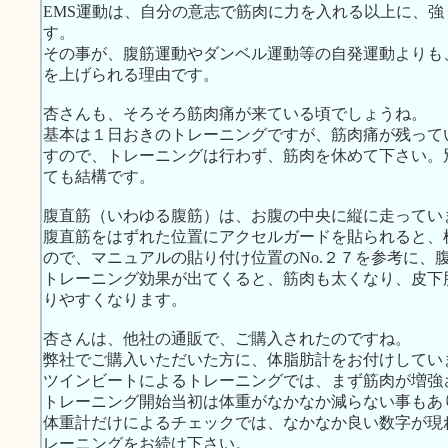
EMS運動は、自分の意志で筋肉に力を入れる以上に、
す。
その事が、腹筋運動やダンベル運動等の自発運動よりも
を上げられる理由です。
杏さんも、そろそろ筋肉痛が来ている頃でしょうね。
基本は１日おきのトレーニングですが、筋肉痛が残って
すので、トレーニングは行わず、筋肉を休めて下さい。
ても結構です。
腹直筋（いわゆる腹筋）は、お腹の中央に縦に走ってい
腹直筋をはずれた位置にアクセルガードを貼られると、
ので、マニュアルの貼り付け位置のNo.２７を参考に、
トレーニング効果が出てくると、筋肉も太くなり、皮下
りやすくなります。
杏さんは、他社の通販で、ご購入されたのですね。
弊社でご購入いただいた方に、体脂肪計をお付けしてい
ツインビートによるトレーニングでは、まず筋肉が増強
トレーニング開始当初は体重がなかなか減らない事もあ
体重計だけによるチェックでは、なかなか良い数字が現
レーニングをお続け下さい。