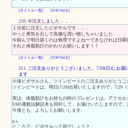
[タイトル一覧]
[TOP PAGE]
210. 今注文しました．．．
１分前に注文したピポサルです．．．
やっと勇気を出して高価な買い物しちゃいました．．．
今頼んで明日届くのは無理ですよねーできなければ日曜
それと体脂肪計のかわりお願いします！！
[タイトル一覧]
[TOP PAGE]
211. ご注文ありがとうございました。7/29(日)にお
ます
小湊ピポサルさん、ツインビートのご注文ありがとうご
ツインビートは、明日(7/28)出荷いたしますので、7/2
実は、体脂肪計をお持ちの時のプレゼントは、アクセル
EMS運動法解説本も同封して、お届けいたしますので
今後とも、よろしくお願いします。
p.s.
ところで、ピポサルって何でしょう？