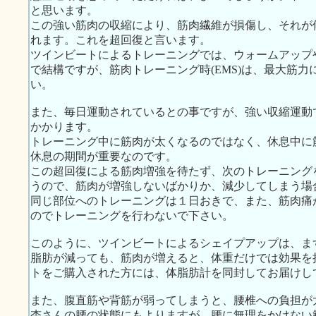
と思います。
この強い筋肉の収縮により、筋肉繊維が損傷し、それが
れます。これを超回復と言います。
ツインビートによるトレーニングでは、ウォームアップ
で結構ですが、筋肉トレーニング時(EMS)は、最大筋
い。
また、毎日運動されているとの事ですが、強い収縮運動
かかります。
トレーニング中に筋肉が太くなるのではなく、休息中に
休息の期間が重要なのです。
この超回復による筋肉増強を待たず、次のトレーニング
うので、筋肉が増強しないばかりか、減少してしまう場
同じ部位へのトレーニングは１日おきで、また、筋肉痛
のでトレーニングを行わないで下さい。
このように、ツインビートによるシェイプアップは、ま
脂肪が減っても、筋肉が増えると、体重だけでは効果を
トをご購入された方には、体脂肪計を同封してお届けし
また、腹直筋や背筋が弱ってしまうと、腰椎への負担が
杏さんの腰の状態にもよりますが、腰に無理をかけない