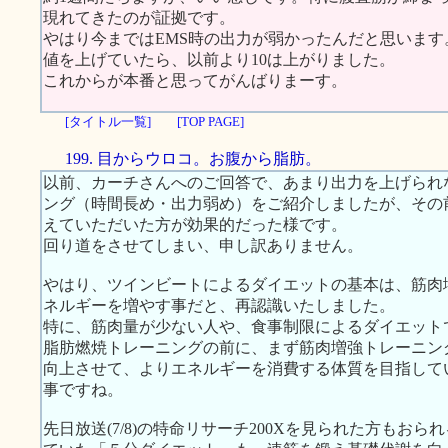
現れてきたのが証拠です。
やはり今まではEMS時の出力が弱かったんだと思いま
値を上げていたら、以前より10は上がりました。
これからが本番と思ってがんばりまーす。
[タイトル一覧]
[TOP PAGE]
199. 目からウロコ。お腹から脂肪。
以前、カーチさんへのご回答で、あまり出力を上げられ
ング（時間長め・出力弱め）をご紹介しましたが、その
えていただいた方が効果的だった様です。
回り道をさせてしまい、申し訳ありません。
やはり、ツインビートによるダイエットの基本は、筋肉
ネルギーを増やす事だと、再認識いたしました。
特に、筋肉量が少ない人や、食事制限によるダイエット
脂肪燃焼トレーニングの前に、まず筋肉増強トレーニン
向上させて、よりエネルギーを消費する体質を目指して
事ですね。
先日放送(7/8)の特命リサーチ200Xを見られた方もお