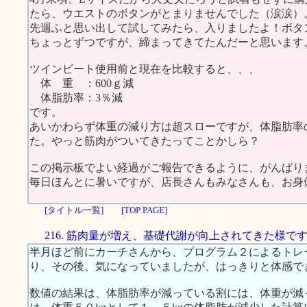
たら、ウエストのボタンがとまりませんでした（涙涙）
先週ふと思い出して試してみたら、入りましたよ！ボタ
ちょっとずつですが、締まってきてたんだーと思います
ツインビート使用前と現在を比較すると、、、
体 重 ：600ｇ減
体脂肪率：3％減
です。
あいかわらず体重の減り方は超スローですが、体脂肪率
た。やっと筋肉がついてきたってことかしら？
この掲示板でよい経過がご報告できるように、がんばり
毎日ほんとに暑いですが、店長さんもみなさんも、お身
[タイトル一覧]
[TOP PAGE]
216. 筋肉量が増え、基礎代謝が向上されてきた様で
半月ほど前にカーチさんから、プログラム２によるトレ
り、その後、気になっていましたが、はっきりと体感で
数値の結果は、体脂肪率が減っている割には、体重が減