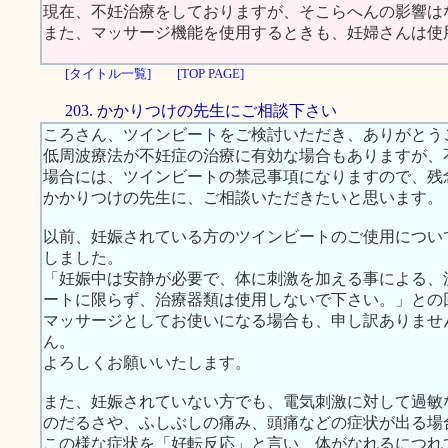
現在、不妊治療をしておりますが、そこらへんの影響は
また、マッサージ機能を使用するときも、妊婦さんは使
[タイトル一覧]
[TOP PAGE]
203. かかりつけの先生にご相談下さい
ころさん、ツインビートをご検討いただき、ありがとう
低周波療法が不妊症の治療に有効な場合もありますが、
場合には、ツインビートの禁忌事項になりますので、残
かかりつけの先生に、ご相談いただきたいと思います。
以前、妊娠されている方のツインビートのご使用につい
しました。
「妊娠中は安静が必要で、体に刺激を加える事による、
ートに限らず、治療器類は使用しないで下さい。」との
マッサージとしてお使いになる場合も、申し訳ありませ
ん。
よろしくお願いいたします。
また、妊娠されていない方でも、電気刺激に対して過敏
のだるさや、ふしぶしの痛み、頭痛などの症状が出る場
この様な症状を「好転反応」と言い、体がなれるにつれ