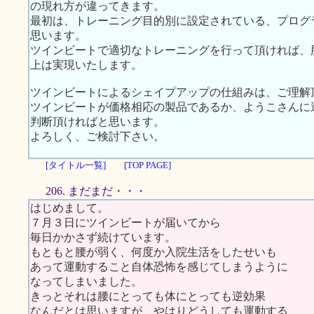
の現れ方が違ってきます。
最初は、トレーニング目的別に設定されている、プログ
思います。
ツインビートで適切なトレーニングを行って頂ければ、
上は実現いたします。
ツインビートによるシェイプアップの仕組みは、ご理解
ツインビートが価格相応の製品であるか、ようこさんに
判断頂ければと思います。
よろしく、ご検討下さい。
[タイトル一覧]
[TOP PAGE]
206. まだまだ・・・
はじめまして。
７月３日にツインビートが届いてから
毎日かかさず続けています。
もともと腰が弱く、何度か入院生活をしたせいも
あって運動すること自体恐怖を感じてしまうように
なってしまいました。
きっとそれは腰にとっても体にとっても逆効果
なんだとは思いますが、やはりどうしても運動する