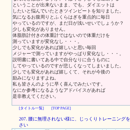
ということが出来ないまま、でも、ダイエットは
したいと悩んでいたときツインビートを知りました。
気になるお腹周りとふくらはぎを重点的に毎日
やっているのですが、まだ日が浅いせいでしょうか？
少しも変化がありません。
体脂肪計付きの体重計ではないので体重だけを
測っていますが変化なし・・・。
少しでも変化があれば嬉しいと思い毎回
メジャーで測っていますがやっぱり変化なし・・・。
説明書に書いてある中で自分なりに合うものに
してやっているのですが悲しくなってしまいました。
少しでも変化があれば嬉しくて、それが今後の
励みになりますよね。
私も皆さんのように早く喜んでみたいです。
なにか参考になるようなアドバイスがあれば
是非教えてください。
[タイトル一覧]
[TOP PAGE]
207. 腰に無理されない様に、じっくりトレーニング
さい