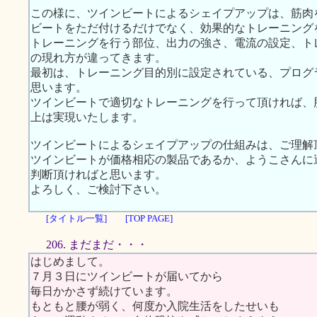
この様に、ツインビートによるシェイプアップは、筋肉
ビートをただ付けるだけでなく、効果的なトレーニング
トレーニングを行う部位、出力の強さ、電流の設定、ト
の現れ方が違ってきます。
最初は、トレーニング目的別に設定されている、プログ
思います。
ツインビートで適切なトレーニングを行って頂ければ、
上は実現いたします。
ツインビートによるシェイプアップの仕組みは、ご理解
ツインビートが価格相応の製品であるか、ようこさんに
判断頂ければと思います。
よろしく、ご検討下さい。
[タイトル一覧]
[TOP PAGE]
206. まだまだ・・・
はじめまして。
７月３日にツインビートが届いてから
毎日かかさず続けています。
もともと腰が弱く、何度か入院生活をしたせいも