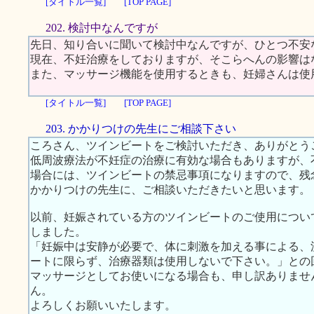
[タイトル一覧]
[TOP PAGE]
202. 検討中なんですが
先日、知り合いに聞いて検討中なんですが、ひとつ不安
現在、不妊治療をしておりますが、そこらへんの影響は
また、マッサージ機能を使用するときも、妊婦さんは使
[タイトル一覧]
[TOP PAGE]
203. かかりつけの先生にご相談下さい
ころさん、ツインビートをご検討いただき、ありがとう
低周波療法が不妊症の治療に有効な場合もありますが、
場合には、ツインビートの禁忌事項になりますので、残
かかりつけの先生に、ご相談いただきたいと思います。
以前、妊娠されている方のツインビートのご使用につい
しました。
「妊娠中は安静が必要で、体に刺激を加える事による、
ートに限らず、治療器類は使用しないで下さい。」との
マッサージとしてお使いになる場合も、申し訳ありませ
ん。
よろしくお願いいたします。