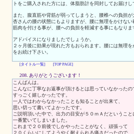
トをご購入された方には、体脂肪計を同封してお届けし
また、腹直筋や背筋が弱ってしまうと、腰椎への負担が
杏さんの腰の状態にもよりますが、腰に無理をかけない
筋肉を付ける事が、腰への負担を軽減する事にもなりま
アドバイスになりましたでしょうか。
２ヶ月後に効果が現れた方もおられます。腰には無理を
をお続け下さい。
[タイトル一覧]
[TOP PAGE]
208. ありがとうございます！
こんばんは。
こんなに丁寧なお返事が頂けるとは思っていなかったの
すっごく嬉しかったです。
一人ではわからなかったことも知ることが出来て、
思い切って書いてよかったです。
ご説明頂いた中で、出力の目安が５０ｍＡだということ
一番驚いてしまいました。
これまで２０前後でしかやったことがなく、頑張って
２０くらいにしてようやく耐えられる痛さだったので、