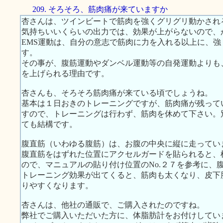
209. そろそろ、筋肉痛が来ていますか
杏さんは、ツインビートで筋肉を強くグリグリ動かされ
気持ちいいくらいの出力では、効果が上がらないので、
EMS運動は、自分の意志で筋肉に力を入れる以上に、
す。
その事が、腹筋運動やダンベル運動等の自発運動よりも
を上げられる理由です。
杏さんも、そろそろ筋肉痛が来ている頃でしょうね。
基本は１日おきのトレーニングですが、筋肉痛が残って
すので、トレーニングは行わず、筋肉を休めて下さい。
ても結構です。
腹直筋（いわゆる腹筋）は、お腹の中央に縦に走ってい
腹直筋をはずれた位置にアクセルガードを貼られると、
ので、マニュアルの貼り付け位置のNo.２７を参考に、
トレーニング効果が出てくると、筋肉も太くなり、皮下
りやすくなります。
杏さんは、他社の通販で、ご購入されたのですね。
弊社でご購入いただいた方に、体脂肪計をお付けしてい