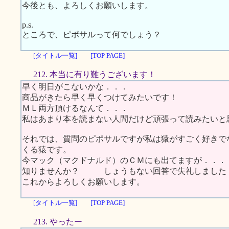
今後とも、よろしくお願いします。
p.s.
ところで、ピポサルって何でしょう？
[タイトル一覧]
[TOP PAGE]
212. 本当に有り難うございます！
早く明日がこないかな．．．
商品がきたら早く早くつけてみたいです！
ＭＬ両方頂けるなんて．．．
私はあまり本を読まない人間だけど頑張って読みたいと
それでは、質問のピポサルですが私は猿がすごく好きで
くる猿です。
今マック（マクドナルド）のＣＭにも出てますが．．．
知りませんか？ しょうもない回答で失礼しました
これからよろしくお願いします。
[タイトル一覧]
[TOP PAGE]
213. やったー