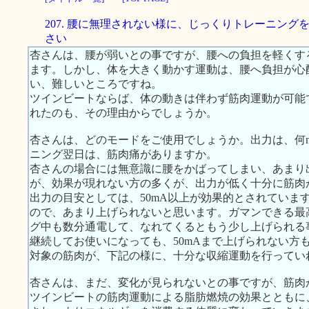
207. 腰に無理されない様に、じっくりトレーニング
さい
杏さんは、腰が弱いとの事ですが、腰への負担を軽くす
ます。しかし、体を大きく動かす運動は、腰へ負担が心
い、難しいところですね。
ツインビートならば、体の動きは伴わず筋肉運動が可能
れたのも、その理由からでしょうか。
杏さんは、どのモードをご使用でしょうか。出力は、何
ニング翌日は、筋肉痛がありますか。
杏さんの場合には無意識に腰をかばってしまい、あまり
が、効果が現れない方の多くが、出力が低く十分に筋肉
出力の目安としては、50mA以上が効果的とされていま
ので、あまり上げられないと思います。ガマンできる最
グ中も数分通電して、なれてくるともう少し上げられる
継続してお使いになっても、50mAまで上げられない方
対象の筋肉が、下記の様に、十分な収縮運動を行ってい
杏さんは、まだ、変化が見られないとの事ですが、筋肉
ツインビートの筋肉運動による脂肪燃焼の効果とともに