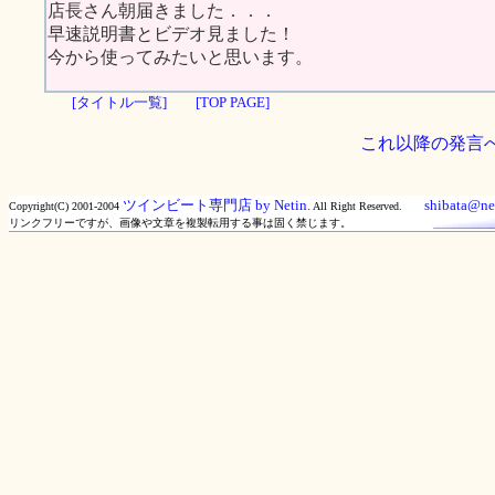
店長さん朝届きました．．．
早速説明書とビデオ見ました！
今から使ってみたいと思います。
[タイトル一覧]
[TOP PAGE]
これ以降の発言
ツインビート専門店 by Netin.
shibata@net
Copyright(C) 2001-2004
All Right Reserved.
リンクフリーですが、画像や文章を複製転用する事は固く禁じます。