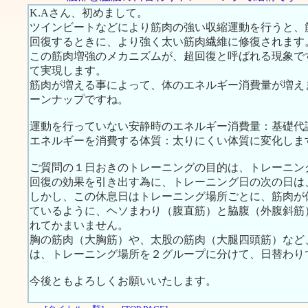
K.Aさん、初めまして。
ツインビートなどにより筋肉の強い収縮運動を行うと、
回復するときに、より強く太い筋肉繊維に修復されます
この筋肉増強のメカニズムが、超回復と呼ばれる現象で
て実現します。
筋肉が増える事によって、体のエネルギー消費量が増え
ーンナップですね。
運動を行っていない安静時のエネルギー消費量：基礎代
エネルギーを消費する体質：太りにくい体質に変化しま
ご質問の１日おきのトレーニングの目的は、トレーニン
回復の効果を引き出す為に、トレーニング日の次の日は
しかし、この休息日はトレーニング場所ごとに、筋肉が休
ているように、ヘソまわり（腹直筋）と脇腹（外腹斜筋
れてかまいません。
胸の筋肉（大胸筋）や、太股の筋肉（大腿四頭筋）など
は、トレーニング場所を２グループに分けて、日替わり
今後ともよろしくお願いいたします。