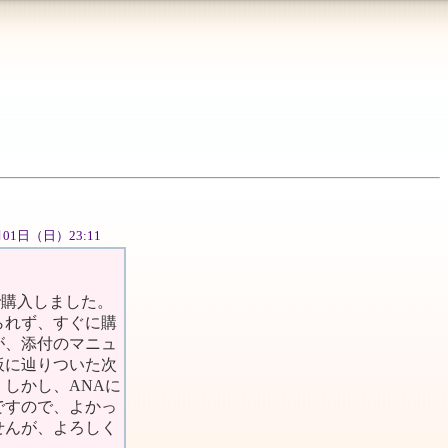
7月01日（日）23:11
で購入しました。
られず、すぐに購
が、添付のマニュ
板に辿りついた次
しかし、ANAに
ですので、よかっ
せんが、よろしく