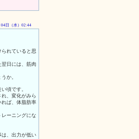
7月04日（水）02:44
けられていると思
た翌日には、筋肉
ょうか。
良い頃です。
され、変化がみら
いれば、体脂肪率
トレーニングにな
事は、出力が低い