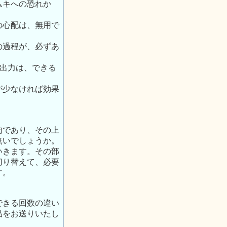
ムキへの恐れか
の心配は、無用で
の過程が、必ずあ
の出力は、できる
が少なければ効果
肉であり、その上
無いでしょうか。
いきます。その部
切り替えて、必要
す。
できる回数の違い
品をお送りいたし