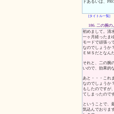
ドあるいは、PR
[タイトル一覧]
186. 二の
初めまして。清
一ヶ月経ったま
モードで頑張っ
なのでしょうか
ＥＭＳだとなん
それと、二の腕
いので、効果的
あと・・・これ
なのでしょうか
もしたのですが
てしまったので
ということで、
気込んでおりま