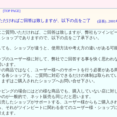
[TOP PAGE]
質問いただければご回答は致しますが、以下の点をご了
(店長)...20
にご質問いただければ、ご回答は致しますが、弊社もツインビ
１ショップでありますので、以下の点をご了承下さい。
しても、ショップが違うと、使用方法や考え方の違いがある可
ップのユーザー様に対して、弊社でご回答する事を快く思われ
思います。
りの商品ではなく、ユーザー様へのサポートを行う必要がある
する各ショップも、ご質問に対応できるだけの体制は取られて
、まずはご購入されたショップへお問い合せ下さい。
ッピングの場合にはどの様な商品でも、購入していない店に対
いのが一般的で、ネット販売も同じだと思います。
販売したショップがサポートする、ユーザー様からもご購入さ
る、それがツインビートに関わる全てのユーザー様・ショップ
考えます。