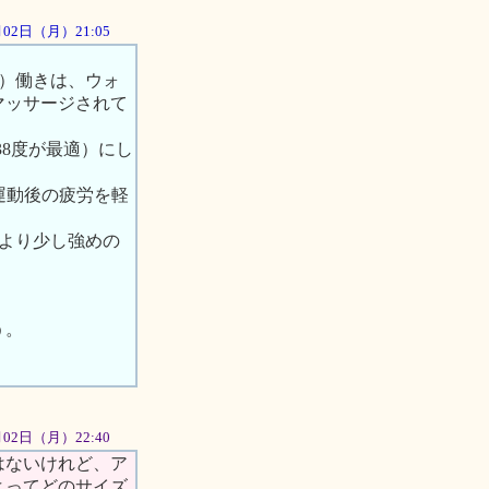
7月02日（月）21:05
ド）働きは、ウォ
マッサージされて
8度が最適）にし
運動後の疲労を軽
ジより少し強めの
う。
7月02日（月）22:40
はないけれど、ア
よってどのサイズ