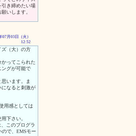
を引き締めたい場
お願いします。
01年07月03日（火）
12:52
イズ（大）の方
分かってこられた
ニングが可能で
と思います。ま
いになると刺激が
、使用感としては
使用下さい。
は、このプログラ
ので、EMSモー