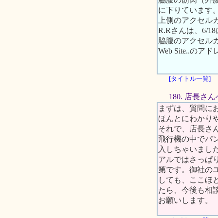
に下りています
上側のアクセル
R.Rさんは、6
脇腹のアクセルガ
Web Site..
[タイトル一覧]
180. 店長さん
まずは、質問に
ほんとにわかり
それで、店長さん
飛行機の中でパ
入しちゃいまし
アルではさっぱ
第です。御社の
しても、ここほ
たら、今後も相
お願いします。