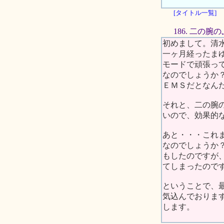
[タイトル一覧]
186. 二の
初めまして。清
一ヶ月経ったま
モードで頑張っ
なのでしょうか
ＥＭＳだとなん
それと、二の腕
いので、効果的
あと・・・これ
なのでしょうか
もしたのですが
てしまったので
ということで、
気込んでおりま
します。