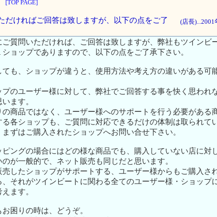
[TOP PAGE]
質問いただければご回答は致しますが、以下の点をご了
(店長)...20
にご質問いただければ、ご回答は致しますが、弊社もツインビ
１ショップでありますので、以下の点をご了承下さい。
しても、ショップが違うと、使用方法や考え方の違いがある可
ップのユーザー様に対して、弊社でご回答する事を快く思われ
思います。
りの商品ではなく、ユーザー様へのサポートを行う必要がある
する各ショップも、ご質問に対応できるだけの体制は取られて
、まずはご購入されたショップへお問い合せ下さい。
ッピングの場合にはどの様な商品でも、購入していない店に対
いのが一般的で、ネット販売も同じだと思います。
販売したショップがサポートする、ユーザー様からもご購入さ
る、それがツインビートに関わる全てのユーザー様・ショップ
考えます。
もお困りの時は、どうぞ。