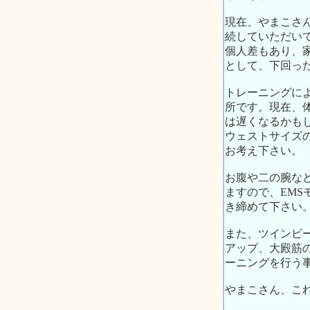
現在、やまこさ
続していただい
個人差もあり、
として、下回っ
トレーニングに
所です。現在、
は遅くなるかも
ウェストサイズ
お考え下さい。
お腹や二の腕な
ますので、EM
き締めて下さい
また、ツインビ
アップ、大殿筋
ーニングを行う
やまこさん、こ