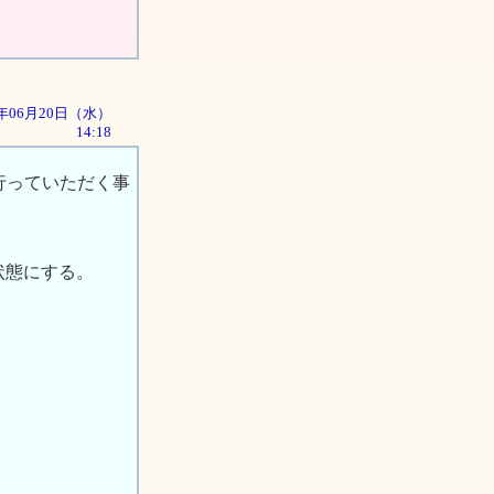
01年06月20日（水）
14:18
行っていただく事
状態にする。
。