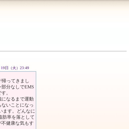
6月19日（火）23:49
が帰ってきまし
部分なしでEMS
です。
歳になるまで運動
もないことになっ
います。どんなに
脂肪率を落として
が不健康な気もす