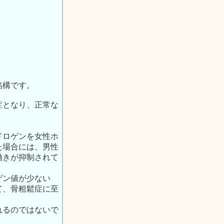
結構です。
症となり、正常な
ドロゲンを女性ホ
た場合には、男性
働きが抑制されて
ゲン値が少ない
て、骨粗鬆症に至
れるのではないで