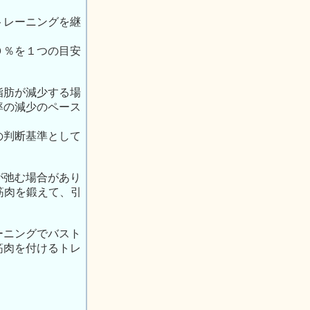
トレーニングを継
０％を１つの目安
脂肪が減少する場
率の減少のペース
の判断基準として
が弛む場合があり
筋肉を鍛えて、引
ーニングでバスト
筋肉を付けるトレ