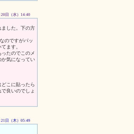
6月20日（水）14:40
れました。下の方
なのですがパッ
いてます。
あったのでこのメ
のか気になってい
はどこに貼ったら
れで良いのでしょ
6月21日（木）05:49