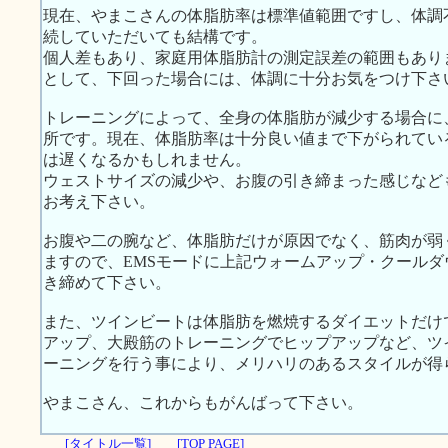
現在、やまこさんの体脂肪率は標準値範囲ですし、体調
続していただいても結構です。
個人差もあり、家庭用体脂肪計の測定誤差の範囲もあり
として、下回った場合には、体調に十分お気をつけ下さ
トレーニングによって、全身の体脂肪が減少する場合に
所です。現在、体脂肪率は十分良い値まで下がられてい
は遅くなるかもしれません。
ウェストサイズの減少や、お腹の引き締まった感じなど
お考え下さい。
お腹や二の腕など、体脂肪だけが原因でなく、筋肉が弱
ますので、EMSモードに上記ウォームアップ・クール
き締めて下さい。
また、ツインビートは体脂肪を燃焼するダイエットだけ
アップ、大殿筋のトレーニングでヒップアップなど、ツ
ーニングを行う事により、メリハリのあるスタイルが得
やまこさん、これからもがんばって下さい。
[タイトル一覧]
[TOP PAGE]