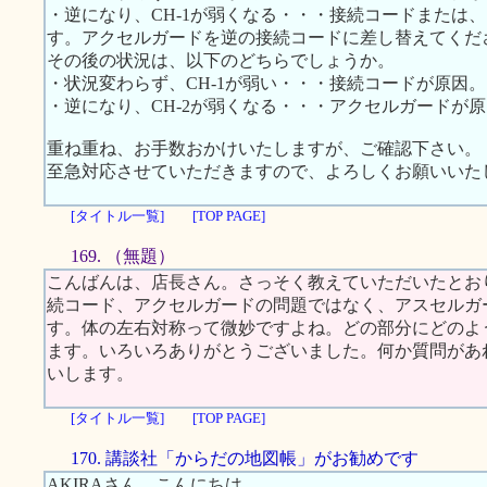
・逆になり、CH-1が弱くなる・・・接続コードまたは
す。アクセルガードを逆の接続コードに差し替えてくだ
その後の状況は、以下のどちらでしょうか。
・状況変わらず、CH-1が弱い・・・接続コードが原因。
・逆になり、CH-2が弱くなる・・・アクセルガードが
重ね重ね、お手数おかけいたしますが、ご確認下さい。
至急対応させていただきますので、よろしくお願いいた
[タイトル一覧]
[TOP PAGE]
169. （無題）
こんばんは、店長さん。さっそく教えていただいたとお
続コード、アクセルガードの問題ではなく、アスセルガ
す。体の左右対称って微妙ですよね。どの部分にどのよ
ます。いろいろありがとうございました。何か質問があ
いします。
[タイトル一覧]
[TOP PAGE]
170. 講談社「からだの地図帳」がお勧めです
AKIRAさん、こんにちは。