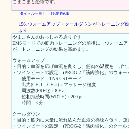
こまごまと恐縮です。
[タイトル一覧]
[TOP PAGE]
156. ウォームアップ・クールダウンがトレーニング
ます
やまこさんのおっしゃる通りです。
EMSモードでの筋肉トレーニングの前後に、ウォーム
が、トレーニングの効果を高めます。
ウォームアップ
・目的：血管を広げ血流を良くし、筋肉の温度を上げて
・ツインビートの設定 (PROG-2「筋肉強化」のウォ
使用モード：TNS CSTモード
出力(CH-1，CH-2)：マッサージ程度
周波数(FREQ)：8 Hz
位相持続時間(WDTH)：200 μs
時間：3 分
クールダウン
・目的：筋肉に大量に流れ込んだ血液の循環を促す。運
・ツインビートの設定 (PROG-2「筋肉強化」のクー