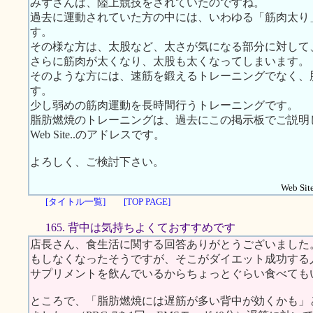
みずさんは、陸上競技をされていたのですね。
過去に運動されていた方の中には、いわゆる「筋肉太り
す。
その様な方は、太股など、太さが気になる部分に対して
さらに筋肉が太くなり、太股も太くなってしまいます。
そのような方には、速筋を鍛えるトレーニングでなく、
す。
少し弱めの筋肉運動を長時間行うトレーニングです。
脂肪燃焼のトレーニングは、過去にこの掲示板でご説明
Web Site..のアドレスです。
よろしく、ご検討下さい。
Web Site
[タイトル一覧]
[TOP PAGE]
165. 背中は気持ちよくておすすめです
店長さん、食生活に関する回答ありがとうございました
もしなくなったそうですが、そこがダイエット成功する
サプリメントを飲んでいるからちょっとぐらい食べても
ところで、「脂肪燃焼には遅筋が多い背中が効くかも」