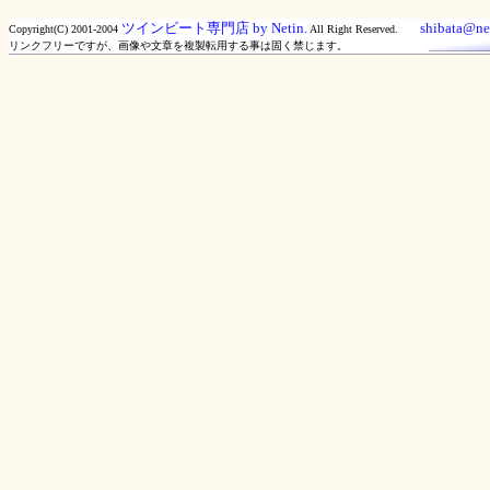
ツインビート専門店 by Netin.
shibata@net
Copyright(C) 2001-2004
All Right Reserved.
リンクフリーですが、画像や文章を複製転用する事は固く禁じます。