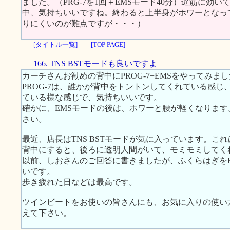
ました。（PRG-7を1回＋EMSモード40分）遅筋に効
中、気持ちいいですね。終わると上半身がホワーとなっ
りにくいのが難点ですが・・・）
[タイトル一覧]
[TOP PAGE]
166. TNS BSTモードも良いですよ
カーチさんお勧めの背中にPROG-7+EMSをやってみま
PROG-7は、誰かが背中をトントンしてくれている感じ
ている様な感じで、気持ちいいです。
確かに、EMSモードの後は、ホワーと腰が軽くなりま
さい。
最近、店長はTNS BSTモードが気に入っています。こ
背中にすると、後ろに透明人間がいて、モミモミしてく
以前、しおさんのご回答に書きましたが、ふくらはぎを
いです。
歩き疲れた日などは最高です。
ツインビートをお使いの皆さんにも、お気に入りの使い
えて下さい。