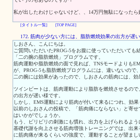
私が出したわけじゃないけど、、14万円無駄になったら
[タイトル一覧]
[TOP PAGE]
172. 筋肉が少ない方には、脂肪燃焼効果の出方が遅
しおさん、こんにちは。
ご質問いただいたPROG-5をお腹に使っていただいても結
「二の腕の脂肪燃焼」プログラムです。
筋肉運動や脂肪燃焼の面で見れば、TNSモードよりもEMS
が、PROG-5も脂肪燃焼プログラムには、違いないの
二の腕には効果があったので、しおさんの筋肉には、効
ツインビートは、筋肉運動により脂肪を燃焼させるので
の出方が遅い様です。
しかし、EMS運動により筋肉が付いて来るにつれ、効果
以前のしおさんの投稿で、「筋肉痛にならない」と寄せ
はいかがでしょうか。
もう、ビリビリの刺激にも慣れ、出力を上げられるよう
基礎代謝を向上させる筋肉増強トレーニングでは、出来
に筋肉痛が来るくらいの強度で、運動することが望まし