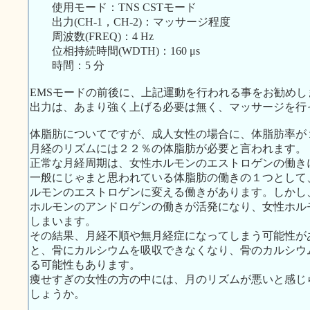
使用モード：TNS CSTモード
出力(CH-1，CH-2)：マッサージ程度
周波数(FREQ)：4 Hz
位相持続時間(WDTH)：160 μs
時間：5 分
EMSモードの前後に、上記運動を行われる事をお勧めし
出力は、あまり強く上げる必要は無く、マッサージを行
体脂肪についてですが、成人女性の場合に、体脂肪率が
月経のリズムには２２％の体脂肪が必要と言われます。
正常な月経周期は、女性ホルモンのエストロゲンの働き
一般にじゃまと思われている体脂肪の働きの１つとして
ルモンのエストロゲンに変える働きがあります。しかし
ホルモンのアンドロゲンの働きが活発になり、女性ホル
しまいます。
その結果、月経不順や無月経症になってしまう可能性が
と、骨にカルシウムを吸収できなくなり、骨のカルシウ
る可能性もあります。
痩せすぎの女性の方の中には、月のリズムが悪いと感じ
しょうか。