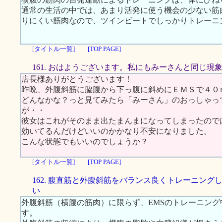
通常の生活の中では、あまり活発に使う機会の少ない筋
りにくい筋肉なので、ツインビートでしっかりトレーニ
[タイトル一覧]
[TOP PAGE]
161. おはようございます。私にもみーさんと同じ現
店長様ありがとうございます！
昨晩、外腹斜筋に脇腹から下っ腹に斜めにＥＭＳで４０
どんなかな？っと見てみたら「みーさん」のおっしゃっ
が・・
彼女はこれがそのまま出たまんまになってしまったので
効いてるんだけどいいのかかなり不安になりました。
こんな状態でもいいのでしょうか？
[タイトル一覧]
[TOP PAGE]
162. 腹直筋と外腹斜筋をバランス良くトレーニング
い
外腹斜筋（横腹の筋肉）に限らず、EMSのトレーニン
す。