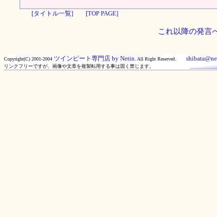
[タイトル一覧]
[TOP PAGE]
これ以降の発言
ツインビート専門店 by Netin.
shibata@net
Copyright(C) 2001-2004
All Right Reserved.
リンクフリーですが、画像や文章を複製転用する事は固く禁じます。