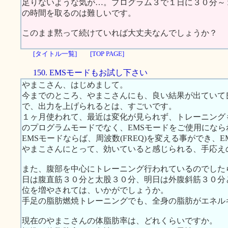
足りないような気が…。プログラム３で１日に３０分～
の時間を取るのは難しいです。
このまま黙って続けていれば大丈夫なんでしょうか？
[タイトル一覧]
[TOP PAGE]
150. EMSモードもお試し下さい
やまこさん、はじめまして。
今までのところ、やまこさんにも、良い結果が出ていて
で、出力を上げられるとは、すごいです。
１ヶ月使われて、最近は変化が見られず、トレーニング
のプログラムモードでなく、EMSモードをご使用にな
EMSモードならば、周波数(FREQ)を変える事ができ、
やまこさんにとって、効いていると感じられる、手応え
また、腹部を中心にトレーニング行われているのでした
日は腹直筋３０分と太股３０分、明日は外腹斜筋３０分
位を増やされては、いかがでしょうか。
手足の脂肪燃焼トレーニングでも、全身の脂肪がエネル
現在のやまこさんの体脂肪率は、どれくらいですか。