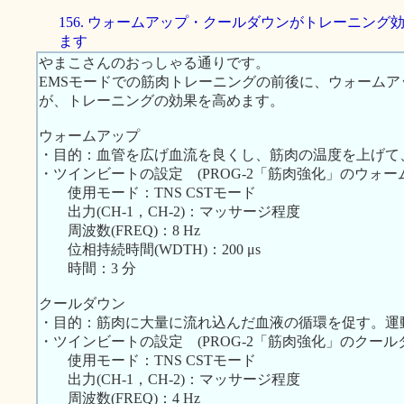
156. ウォームアップ・クールダウンがトレーニング
ます
やまこさんのおっしゃる通りです。
EMSモードでの筋肉トレーニングの前後に、ウォーム
が、トレーニングの効果を高めます。
ウォームアップ
・目的：血管を広げ血流を良くし、筋肉の温度を上げて
・ツインビートの設定 (PROG-2「筋肉強化」のウォ
使用モード：TNS CSTモード
出力(CH-1，CH-2)：マッサージ程度
周波数(FREQ)：8 Hz
位相持続時間(WDTH)：200 μs
時間：3 分
クールダウン
・目的：筋肉に大量に流れ込んだ血液の循環を促す。運
・ツインビートの設定 (PROG-2「筋肉強化」のクー
使用モード：TNS CSTモード
出力(CH-1，CH-2)：マッサージ程度
周波数(FREQ)：4 Hz