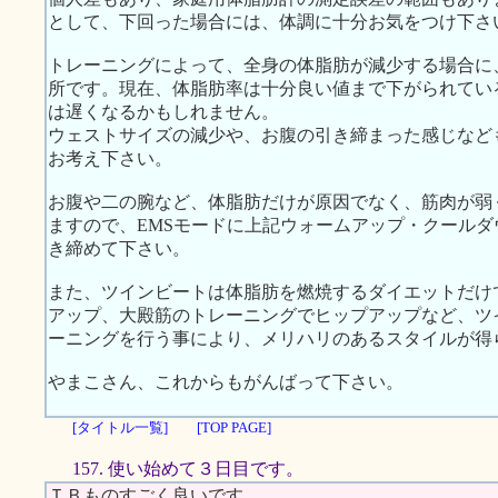
として、下回った場合には、体調に十分お気をつけ下さ
トレーニングによって、全身の体脂肪が減少する場合に
所です。現在、体脂肪率は十分良い値まで下がられてい
は遅くなるかもしれません。
ウェストサイズの減少や、お腹の引き締まった感じなど
お考え下さい。
お腹や二の腕など、体脂肪だけが原因でなく、筋肉が弱
ますので、EMSモードに上記ウォームアップ・クール
き締めて下さい。
また、ツインビートは体脂肪を燃焼するダイエットだけ
アップ、大殿筋のトレーニングでヒップアップなど、ツ
ーニングを行う事により、メリハリのあるスタイルが得
やまこさん、これからもがんばって下さい。
[タイトル一覧]
[TOP PAGE]
157. 使い始めて３日目です。
ＴＢものすごく良いです。