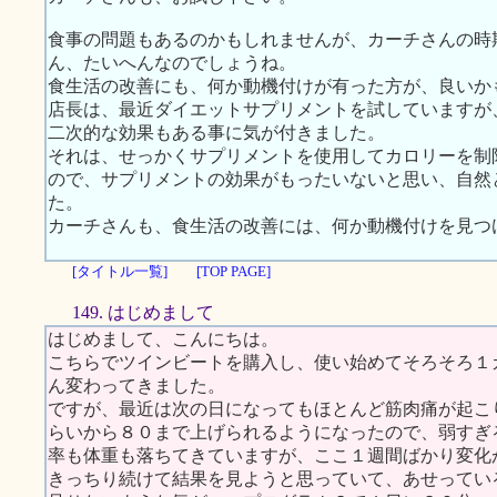
食事の問題もあるのかもしれませんが、カーチさんの時
ん、たいへんなのでしょうね。
食生活の改善にも、何か動機付けが有った方が、良いか
店長は、最近ダイエットサプリメントを試していますが
二次的な効果もある事に気が付きました。
それは、せっかくサプリメントを使用してカロリーを制
ので、サプリメントの効果がもったいないと思い、自然
た。
カーチさんも、食生活の改善には、何か動機付けを見つ
[タイトル一覧]
[TOP PAGE]
149. はじめまして
はじめまして、こんにちは。
こちらでツインビートを購入し、使い始めてそろそろ１
ん変わってきました。
ですが、最近は次の日になってもほとんど筋肉痛が起こ
らいから８０まで上げられるようになったので、弱すぎ
率も体重も落ちてきていますが、ここ１週間ばかり変化
きっちり続けて結果を見ようと思っていて、あせってい