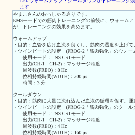
156. ウォームアップ・クールダウンがトレーニング
ます
やまこさんのおっしゃる通りです。
EMSモードでの筋肉トレーニングの前後に、ウォーム
が、トレーニングの効果を高めます。
ウォームアップ
・目的：血管を広げ血流を良くし、筋肉の温度を上げて
・ツインビートの設定 (PROG-2「筋肉強化」のウォ
使用モード：TNS CSTモード
出力(CH-1，CH-2)：マッサージ程度
周波数(FREQ)：8 Hz
位相持続時間(WDTH)：200 μs
時間：3 分
クールダウン
・目的：筋肉に大量に流れ込んだ血液の循環を促す。運
・ツインビートの設定 (PROG-2「筋肉強化」のクー
使用モード：TNS CSTモード
出力(CH-1，CH-2)：マッサージ程度
周波数(FREQ)：4 Hz
位相持続時間(WDTH)：160 μs