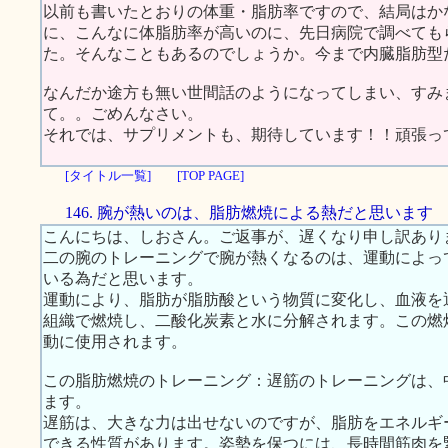
以前も書いたとおりの体重・脂肪率ですので、結局はか
に、こんなに体脂肪率が高いのに、先日病院で調べても
た。そんなこともあるのでしょうか。今まで内臓脂肪型
なんだか途方も無い世間話のようになってしまい、すみ
て。。ごめんなさい。
それでは、サプリメントも、期待しています！！頑張っ
[タイトル一覧]
[TOP PAGE]
146. 腕が熱いのは、脂肪燃焼による熱だと思います
こんにちは、しおさん。ご返事が、遅くなり申し訳あり
二の腕のトレーニングで腕が熱くなるのは、運動によっ
いる為だと思います。
運動により、脂肪が脂肪酸という物質に変化し、血液を
組織で燃焼し、二酸化炭素と水に分解されます。この燃
動に使用されます。
この脂肪燃焼のトレーニング：遅筋のトレーニングは、
ます。
遅筋は、大きな力は出せないのですが、脂肪をエネルギ
できる性質があります。姿勢を保つには、長時間筋肉を