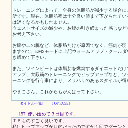
トレーニングによって、全身の体脂肪が減少する場合に
所です。現在、体脂肪率は十分良い値まで下がられてい
は遅くなるかもしれません。
ウェストサイズの減少や、お腹の引き締まった感じなど
お考え下さい。
お腹や二の腕など、体脂肪だけが原因でなく、筋肉が弱
ますので、EMSモードに上記ウォームアップ・クール
き締めて下さい。
また、ツインビートは体脂肪を燃焼するダイエットだけ
アップ、大殿筋のトレーニングでヒップアップなど、ツ
ーニングを行う事により、メリハリのあるスタイルが得
やまこさん、これからもがんばって下さい。
[タイトル一覧]
[TOP PAGE]
157. 使い始めて３日目です。
ＴＢものすごく良いです。
私はヒップアップが目的だったのですが１回でグーンと