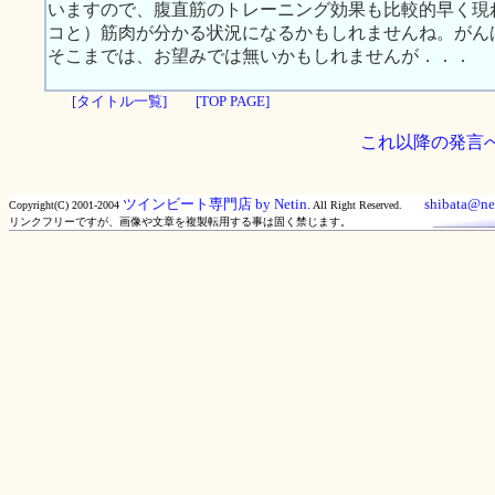
いますので、腹直筋のトレーニング効果も比較的早く現
コと）筋肉が分かる状況になるかもしれませんね。がん
そこまでは、お望みでは無いかもしれませんが．．．
[タイトル一覧]
[TOP PAGE]
これ以降の発言
ツインビート専門店 by Netin.
shibata@net
Copyright(C) 2001-2004
All Right Reserved.
リンクフリーですが、画像や文章を複製転用する事は固く禁じます。