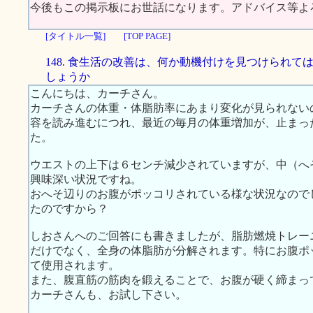
今後もこの掲示板にお世話になります。アドバイス等よ
[タイトル一覧]
[TOP PAGE]
148. 食生活の改善は、何か動機付けを見つけられて
しょうか
こんにちは、カーチさん。
カーチさんの体重・体脂肪率にあまり変化が見られない
容を読み進むにつれ、最近の毎月の体重増加が、止まっ
た。
ウエストの上下は６センチ減少されていますが、中（へ
興味深い状況ですね。
おへそ辺りのお腹がポッコリされている様な状況なので
たのですから？
しおさんへのご回答にも書きましたが、脂肪燃焼トレー
だけでなく、全身の体脂肪が分解されます。特にお腹ポ
て使用されます。
また、腹直筋の筋肉を鍛えることで、お腹が硬く締まっ
カーチさんも、お試し下さい。