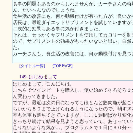
食事の問題もあるのかもしれませんが、カーチさんの時
ん、たいへんなのでしょうね。
食生活の改善にも、何か動機付けが有った方が、良いか
店長は、最近ダイエットサプリメントを試していますが
二次的な効果もある事に気が付きました。
それは、せっかくサプリメントを使用してカロリーを制
ので、サプリメントの効果がもったいないと思い、自然
た。
カーチさんも、食生活の改善には、何か動機付けを見つ
[タイトル一覧]
[TOP PAGE]
149. はじめまして
はじめまして、こんにちは。
こちらでツインビートを購入し、使い始めてそろそろ１
ん変わってきました。
ですが、最近は次の日になってもほとんど筋肉痛が起こ
らいから８０まで上げられるようになったので、弱すぎ
率も体重も落ちてきていますが、ここ１週間ばかり変化
きっちり続けて結果を見ようと思っていて、あせってい
足りないような気が…。プログラム３で１日に３０分～