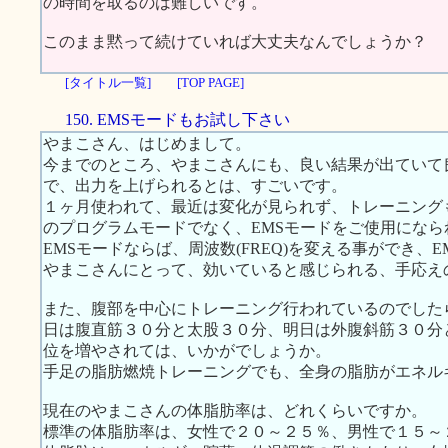
の時間を取るのは難しいです。
このまま黙って続けていれば大丈夫なんでしょうか？
[タイトル一覧]
[TOP PAGE]
150. EMSモードもお試し下さい
やまこさん、はじめまして。
今までのところ、やまこさんにも、良い結果が出ていて
で、出力を上げられるとは、すごいです。
１ヶ月使われて、最近は変化が見られず、トレーニング
のプログラムモードでなく、EMSモードをご使用にな
EMSモードならば、周波数(FREQ)を変える事ができ、
やまこさんにとって、効いていると感じられる、手応え
また、腹部を中心にトレーニング行われているのでした
日は腹直筋３０分と太股３０分、明日は外腹斜筋３０分
位を増やされては、いかがでしょうか。
手足の脂肪燃焼トレーニングでも、全身の脂肪がエネル
現在のやまこさんの体脂肪率は、どれくらいですか。
標準の体脂肪率は、女性で２０～２５％、男性で１５～