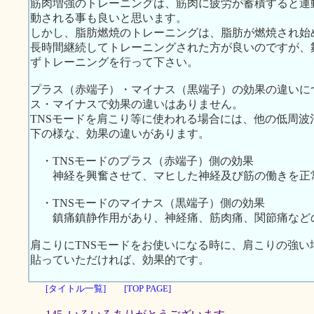
筋肉増強のトレーニングは、筋肉に疲労が蓄積すると運
動される事も良いと思います。
しかし、脂肪燃焼のトレーニングは、脂肪が燃焼され始
長時間継続してトレーニングされた方が良いのですが、
ずトレーニングを行って下さい。
プラス（赤端子）・マイナス（黒端子）の効果の違いに
ス・マイナスで効果の違いはありません。
TNSモードを肩こり等に使われる場合には、他の低周
下の様な、効果の違いがあります。
・TNSモードのプラス（赤端子）側の効果
神経を興奮させて、マヒした神経及び筋の働きを正
・TNSモードのマイナス（黒端子）側の効果
鎮痛鎮静作用があり、神経痛、筋肉痛、関節痛など
肩こりにTNSモードをお使いになる時に、肩こりの強
貼っていただければ、効果的です。
[タイトル一覧]
[TOP PAGE]