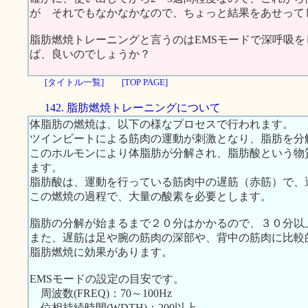
が それでもなかなかなので、ちょっと結果をあせって
脂肪燃焼トレーニングと言うのはEMSモードで深呼吸をし
ば、良いのでしょうか？
[タイトル一覧]
[TOP PAGE]
142. 脂肪燃焼トレーニングについて
体脂肪の燃焼は、以下の様なプロセスで行われます。
ツインビートによる筋肉の運動が刺激となり、脂肪を分
このホルモンにより体脂肪が分解され、脂肪酸という物
ます。
脂肪酸は、運動を行っている筋肉中の遅筋（赤筋）で、
この燃焼の過程で、大量の酸素を必要とします。
脂肪の分解が始まるまで２０分はかかるので、３０分以
また、遅筋は足や腕の筋肉の深部や、背中の筋肉に比較
脂肪燃焼に効果があります。
EMSモードの設定の目安です。
周波数(FREQ)：70～100Hz
位相持続時間(WDTH)：200以上