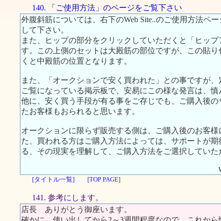
140. 「ご使用方法」のページをご覧下さい
外腹斜筋については、右下のWeb Site..のご使用方
して下さい。
また、ヒップの部分をクリックしていただくと「ヒップ
す。この上側のセットは大殿筋の部位ですが、この貼り
くと中殿筋の位置となります。
また、「オークションで安く買われた」との事ですが、
ご覧になっている掲示板で、安易にこの様な発言は、慎
他に、安く買う手段が有る事をご存じでも、ご購入後の
たお客様もおられると思います。
オークションに限らず販売する側は、ご購入後のお客様
た、買われる方はご購入方法によっては、サポートが期
る、その現実を理解して、ご購入方法をご選択していた
[タイトル一覧]
[TOP PAGE]
141. 参考にします。
店長 ありがとう御座います。
確かに、使い出してから2～3週間程度なので、これか