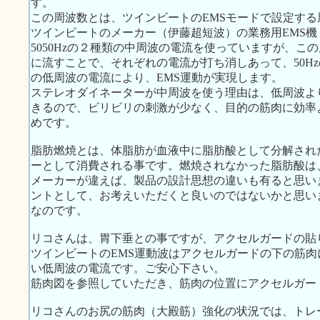
す。
この周波数とは、ツインビートのEMSモードで設定する周
ツインビートのメーカー（伊藤超短波）の業務用EMS機：
5050Hzの２種類の中周波の電流を使っていますが、
に流すことで、それぞれの電流が打ち消しあって、50Hz
の低周波の電流により、EMS運動が実現します。
ステレオダイネーターが中周波を使う理由は、低周波よ
きるので、ビリビリの刺激が少なく、目的の筋肉に効率
めです。
脂肪燃焼とは、体脂肪が血液中に脂肪酸として分解され
ーとして消費される事です。燃焼されなかった脂肪酸は
メーカーが違えば、製品の設計思想の違いも有ると思い
ントとして、お考えいただくと良いのではないかと思い
なのです。
リコさんは、胃下垂との事ですが、アクセルガードの貼
ツインビートのEMS運動波はアクセルガードの下の筋
い低周波の電流です。ご安心下さい。
筋肉図を参照していただき、筋肉の位置にアクセルガー
リコさんのお尻の筋肉（大殿筋）強化の状況では、トレ