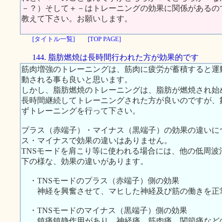
－？）そして＋－はトレーニングの効果に関係があるの
教えて下さい。お願いします。
[タイトル一覧]
[TOP PAGE]
144. 脂肪燃焼は長時間行われた方が効果的です
筋肉増強のトレーニングは、筋肉に疲労が蓄積すると運
動される事も良いと思います。
しかし、脂肪燃焼のトレーニングは、脂肪が燃焼され始
長時間継続してトレーニングされた方が良いのですが、
ずトレーニングを行って下さい。
プラス（赤端子）・マイナス（黒端子）の効果の違いに
ス・マイナスで効果の違いはありません。
TNSモードを肩こり等に使われる場合には、他の低周
下の様な、効果の違いがあります。
・TNSモードのプラス（赤端子）側の効果
神経を興奮させて、マヒした神経及び筋の働きを正
・TNSモードのマイナス（黒端子）側の効果
鎮痛鎮静作用があり、神経痛、筋肉痛、関節痛など