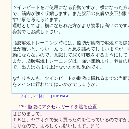
ツインビートをご使用になる姿勢ですが、横になった方
で、筋肉が強く収縮します。また腹部の皮膚や皮下脂肪
すい事も考えられます。
運動としては、横になられた方がより効果は高いのです
姿勢でもお試し下さい。
脂肪燃焼トレーニング時には、脂肪が筋肉で燃焼する際
激が痛いと、つい「んっ」と息を詰めてしまいますが、
動にならないので、意識して深く呼吸をするようにして
また、脂肪燃焼トレーニングは、強い運動より、弱目の
で、出力はあまり上げない方が効果的です。
なたりさんも、ツインビートの刺激に慣れるまでの当面
をメインに行われてはいかがでしょうか。
[タイトル一覧]
[TOP PAGE]
139. 脇腹にアクセルガードを貼る位置
はじめまして。
ＴＢは、ヤフオクで安く買ったのを使っているのですが
もりなので、よろしくお願いします。(^.^)