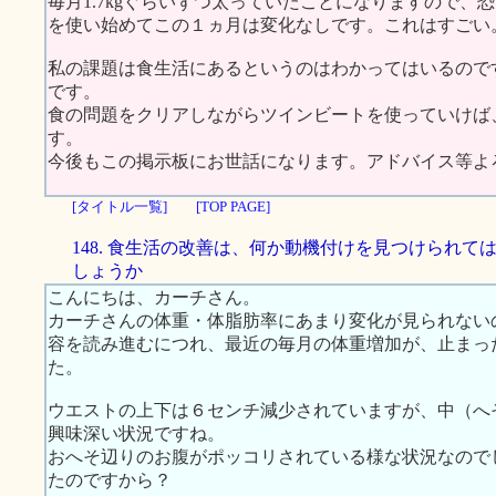
毎月1.7kgぐらいずつ太っていたことになりますので
を使い始めてこの１ヵ月は変化なしです。これはすごい
私の課題は食生活にあるというのはわかってはいるので
です。
食の問題をクリアしながらツインビートを使っていけば
す。
今後もこの掲示板にお世話になります。アドバイス等よ
[タイトル一覧]
[TOP PAGE]
148. 食生活の改善は、何か動機付けを見つけられて
しょうか
こんにちは、カーチさん。
カーチさんの体重・体脂肪率にあまり変化が見られない
容を読み進むにつれ、最近の毎月の体重増加が、止まっ
た。
ウエストの上下は６センチ減少されていますが、中（へ
興味深い状況ですね。
おへそ辺りのお腹がポッコリされている様な状況なので
たのですから？