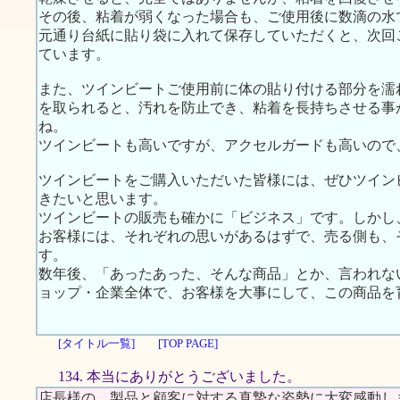
その後、粘着が弱くなった場合も、ご使用後に数滴の水
元通り台紙に貼り袋に入れて保存していただくと、次回
ています。
また、ツインビートご使用前に体の貼り付ける部分を濡
を取られると、汚れを防止でき、粘着を長持ちさせる事
ね。
ツインビートも高いですが、アクセルガードも高いので
ツインビートをご購入いただいた皆様には、ぜひツイン
きたいと思います。
ツインビートの販売も確かに「ビジネス」です。しかし
お客様には、それぞれの思いがあるはずで、売る側も、
す。
数年後、「あったあった、そんな商品」とか、言われな
ョップ・企業全体で、お客様を大事にして、この商品を
[タイトル一覧]
[TOP PAGE]
134. 本当にありがとうございました。
店長様の、製品と顧客に対する真摯な姿勢に大変感動し