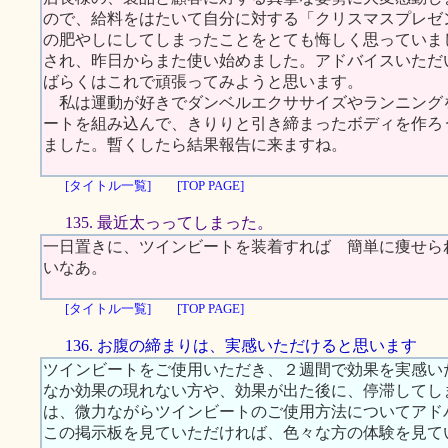
ので、給料をはたいて自分に対する「クリスマスプレゼ
の肥やしにしてしまったことをとても悔しく思っていま
され、昨日からまた使い始めました。アドバイスいただ
ばらくはこれで頑張ってみようと思います。
私は運動が好きでダンベルエクササイズやランニング
ートを組み込んで、きりりと引き締まったボディを作ろ
ました。暫くしたら結果報告に来ますね。
[タイトル一覧]
[TOP PAGE]
135. 最近太っってしまった。
一日置きに、ツインビートを装着すれば 簡単に痩せら
いなあ。
[タイトル一覧]
[TOP PAGE]
136. お腹の締まりは、実感いただけると思います
ツインビートをご使用いただき、２週間で効果を実感い
なか効果の現れない方や、効果が出た後に、停滞してし
は、微力ながらツインビートのご使用方法についてアド
この掲示板を見ていただければ、色々な方の体験を見て