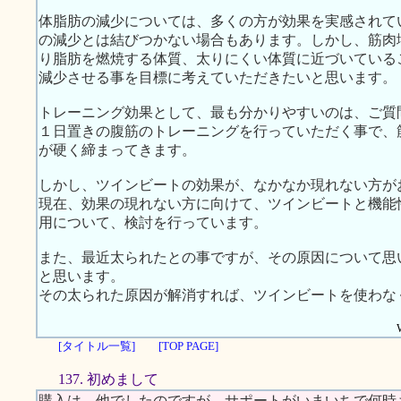
体脂肪の減少については、多くの方が効果を実感されて
の減少とは結びつかない場合もあります。しかし、筋肉
り脂肪を燃焼する体質、太りにくい体質に近づいている
減少させる事を目標に考えていただきたいと思います。
トレーニング効果として、最も分かりやすいのは、ご質
１日置きの腹筋のトレーニングを行っていただく事で、
が硬く締まってきます。
しかし、ツインビートの効果が、なかなか現れない方が
現在、効果の現れない方に向けて、ツインビートと機能
用について、検討を行っています。
また、最近太られたとの事ですが、その原因について思
と思います。
その太られた原因が解消すれば、ツインビートを使わな
[タイトル一覧]
[TOP PAGE]
137. 初めまして
購入は、他でしたのですが、サポートがいまいちで何時