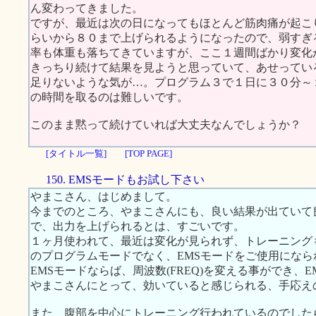
ん変わってきました。
ですが、最近は次の日になってもほとんど筋肉痛が起こ
らいから８０まで上げられるようになったので、弱すぎ
率も体重も落ちてきていますが、ここ１週間ばかり変化
きっちり続けて結果を見ようと思っていて、あせってい
足りないような気が…。プログラム３で１日に３０分～
の時間を取るのは難しいです。
このまま黙って続けていれば大丈夫なんでしょうか？
[タイトル一覧]
[TOP PAGE]
150. EMSモードもお試し下さい
やまこさん、はじめまして。
今までのところ、やまこさんにも、良い結果が出ていて
で、出力を上げられるとは、すごいです。
１ヶ月使われて、最近は変化が見られず、トレーニング
のプログラムモードでなく、EMSモードをご使用にな
EMSモードならば、周波数(FREQ)を変える事ができ、
やまこさんにとって、効いていると感じられる、手応え
また、腹部を中心にトレーニング行われているのでした