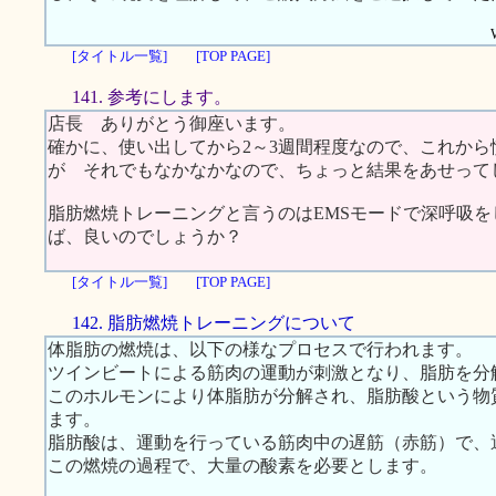
[タイトル一覧]
[TOP PAGE]
141. 参考にします。
店長 ありがとう御座います。
確かに、使い出してから2～3週間程度なので、これか
が それでもなかなかなので、ちょっと結果をあせって
脂肪燃焼トレーニングと言うのはEMSモードで深呼吸をし
ば、良いのでしょうか？
[タイトル一覧]
[TOP PAGE]
142. 脂肪燃焼トレーニングについて
体脂肪の燃焼は、以下の様なプロセスで行われます。
ツインビートによる筋肉の運動が刺激となり、脂肪を分
このホルモンにより体脂肪が分解され、脂肪酸という物
ます。
脂肪酸は、運動を行っている筋肉中の遅筋（赤筋）で、
この燃焼の過程で、大量の酸素を必要とします。