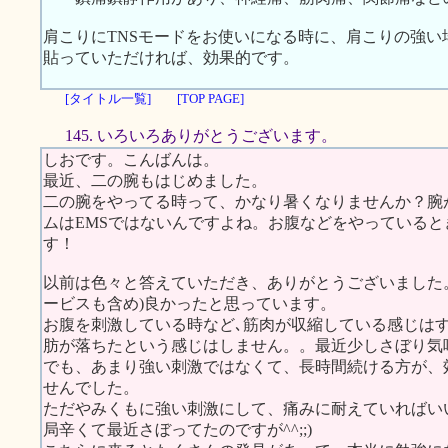
肩こりにTNSモードをお使いになる時に、肩こりの強
貼っていただければ、効果的です。
[タイトル一覧]
[TOP PAGE]
145. いろいろありがとうございます。
しおです。こんばんは。
最近、二の腕もはじめました。
二の腕をやってる時って、かなり暑くなりませんか？腕
ムはEMSではないんですよね。お腹などをやっている
す！
以前は色々と答えていただき、ありがとうございました
ービスも含め)良かったと思っています。
お腹を刺激している時など､筋肉が収縮している感じは
肪が落ちたという感じはしません。。最近少しさぼり気味
でも、あまり強い刺激ではなくて、長時間続ける方が、
せんでした。
ただやみくもに強い刺激にして、痛みに耐えていればいい
局辛くて最近さぼってたのですが^^;;)