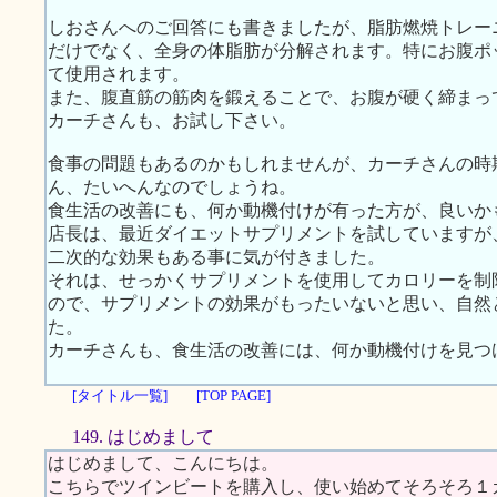
しおさんへのご回答にも書きましたが、脂肪燃焼トレー
だけでなく、全身の体脂肪が分解されます。特にお腹ポ
て使用されます。
また、腹直筋の筋肉を鍛えることで、お腹が硬く締まっ
カーチさんも、お試し下さい。
食事の問題もあるのかもしれませんが、カーチさんの時
ん、たいへんなのでしょうね。
食生活の改善にも、何か動機付けが有った方が、良いか
店長は、最近ダイエットサプリメントを試していますが
二次的な効果もある事に気が付きました。
それは、せっかくサプリメントを使用してカロリーを制
ので、サプリメントの効果がもったいないと思い、自然
た。
カーチさんも、食生活の改善には、何か動機付けを見つ
[タイトル一覧]
[TOP PAGE]
149. はじめまして
はじめまして、こんにちは。
こちらでツインビートを購入し、使い始めてそろそろ１