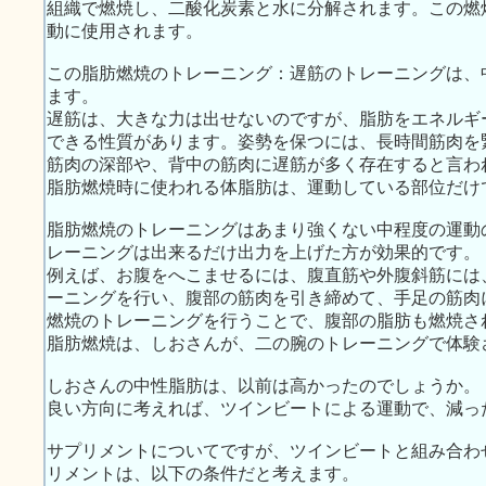
組織で燃焼し、二酸化炭素と水に分解されます。この燃
動に使用されます。
この脂肪燃焼のトレーニング：遅筋のトレーニングは、
ます。
遅筋は、大きな力は出せないのですが、脂肪をエネルギ
できる性質があります。姿勢を保つには、長時間筋肉を
筋肉の深部や、背中の筋肉に遅筋が多く存在すると言わ
脂肪燃焼時に使われる体脂肪は、運動している部位だけ
脂肪燃焼のトレーニングはあまり強くない中程度の運動
レーニングは出来るだけ出力を上げた方が効果的です。
例えば、お腹をへこませるには、腹直筋や外腹斜筋には
ーニングを行い、腹部の筋肉を引き締めて、手足の筋肉
燃焼のトレーニングを行うことで、腹部の脂肪も燃焼さ
脂肪燃焼は、しおさんが、二の腕のトレーニングで体験
しおさんの中性脂肪は、以前は高かったのでしょうか。
良い方向に考えれば、ツインビートによる運動で、減っ
サプリメントについてですが、ツインビートと組み合わ
リメントは、以下の条件だと考えます。