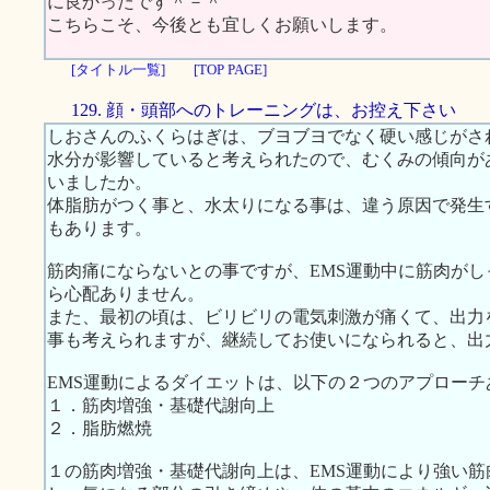
に良かったです＾－＾
こちらこそ、今後とも宜しくお願いします。
[タイトル一覧]
[TOP PAGE]
129. 顔・頭部へのトレーニングは、お控え下さい
しおさんのふくらはぎは、ブヨブヨでなく硬い感じがさ
水分が影響していると考えられたので、むくみの傾向が
いましたか。
体脂肪がつく事と、水太りになる事は、違う原因で発生
もあります。
筋肉痛にならないとの事ですが、EMS運動中に筋肉が
ら心配ありません。
また、最初の頃は、ビリビリの電気刺激が痛くて、出力
事も考えられますが、継続してお使いになられると、出
EMS運動によるダイエットは、以下の２つのアプローチ
１．筋肉増強・基礎代謝向上
２．脂肪燃焼
１の筋肉増強・基礎代謝向上は、EMS運動により強い