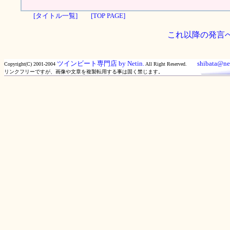
[タイトル一覧]
[TOP PAGE]
これ以降の発言
ツインビート専門店 by Netin.
shibata@net
Copyright(C) 2001-2004
All Right Reserved.
リンクフリーですが、画像や文章を複製転用する事は固く禁じます。