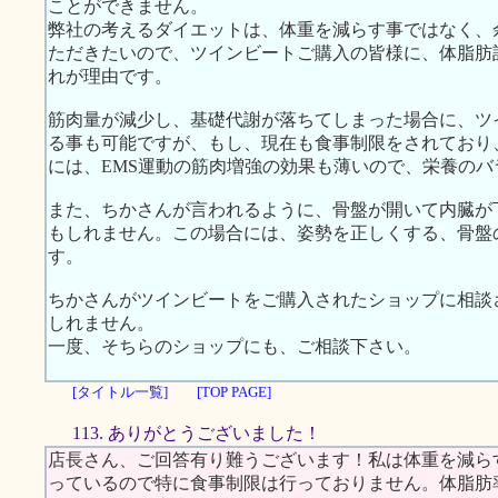
ことができません。
弊社の考えるダイエットは、体重を減らす事ではなく、
ただきたいので、ツインビートご購入の皆様に、体脂肪
れが理由です。
筋肉量が減少し、基礎代謝が落ちてしまった場合に、ツ
る事も可能ですが、もし、現在も食事制限をされており
には、EMS運動の筋肉増強の効果も薄いので、栄養の
また、ちかさんが言われるように、骨盤が開いて内臓が
もしれません。この場合には、姿勢を正しくする、骨盤
す。
ちかさんがツインビートをご購入されたショップに相談
しれません。
一度、そちらのショップにも、ご相談下さい。
[タイトル一覧]
[TOP PAGE]
113. ありがとうございました！
店長さん、ご回答有り難うございます！私は体重を減ら
っているので特に食事制限は行っておりません。体脂肪