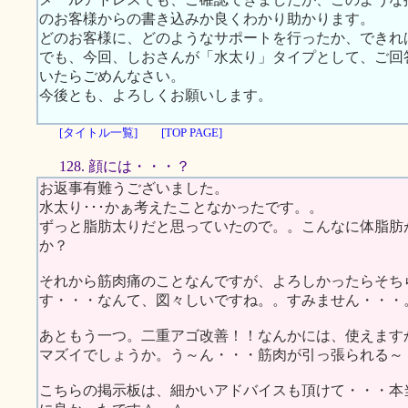
のお客様からの書き込みか良くわかり助かります。
どのお客様に、どのようなサポートを行ったか、できれ
でも、今回、しおさんが「水太り」タイプとして、ご回
いたらごめんなさい。
今後とも、よろしくお願いします。
[タイトル一覧]
[TOP PAGE]
128. 顔には・・・？
お返事有難うございました。
水太り･･･かぁ考えたことなかったです。。
ずっと脂肪太りだと思っていたので。。こんなに体脂肪
か？
それから筋肉痛のことなんですが、よろしかったらそち
す・・・なんて、図々しいですね。。すみません・・・
あともう一つ。二重アゴ改善！！なんかには、使えますか
マズイでしょうか。う～ん・・・筋肉が引っ張られる～
こちらの掲示板は、細かいアドバイスも頂けて・・・本