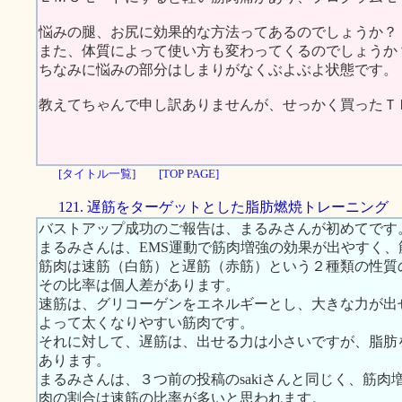
悩みの腿、お尻に効果的な方法ってあるのでしょうか？
また、体質によって使い方も変わってくるのでしょうか
ちなみに悩みの部分はしまりがなくぶよぶよ状態です。
教えてちゃんで申し訳ありませんが、せっかく買ったＴ
[タイトル一覧]
[TOP PAGE]
121. 遅筋をターゲットとした脂肪燃焼トレーニング
バストアップ成功のご報告は、まるみさんが初めてです
まるみさんは、EMS運動で筋肉増強の効果が出やすく
筋肉は速筋（白筋）と遅筋（赤筋）という２種類の性質
その比率は個人差があります。
速筋は、グリコーゲンをエネルギーとし、大きな力が出
よって太くなりやすい筋肉です。
それに対して、遅筋は、出せる力は小さいですが、脂肪
あります。
まるみさんは、３つ前の投稿のsakiさんと同じく、筋
肉の割合は速筋の比率が多いと思われます。