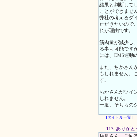
結果と判断して
ことができませ
弊社の考えるダ
ただきたいので
れが理由です。
筋肉量が減少し
る事も可能です
には、EMS運
また、ちかさん
もしれません。
す。
ちかさんがツイ
しれません。
一度、そちらの
[タイトル一覧]
113. あり
店長さん、ご回