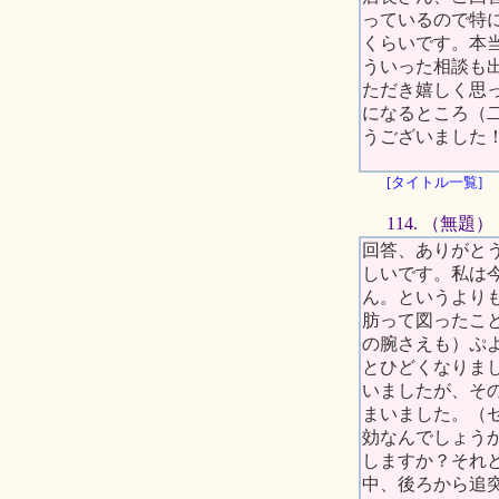
っているので特
くらいです。本
ういった相談も
ただき嬉しく思
になるところ（
うございました
[タイトル一覧]
114. （無題）
回答、ありがと
しいです。私は
ん。というより
肪って図ったこ
の腕さえも）ぷ
とひどくなりま
いましたが、そ
まいました。（
効なんでしょう
しますか？それ
中、後ろから追