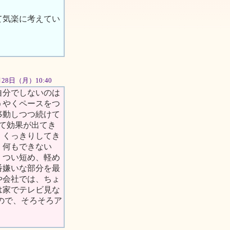
て気楽に考えてい
5月28日（月）10:40
自分でしないのは
うやくペースをつ
移動しつつ続けて
て効果が出てき
くくっきりしてき
、何もできない
、つい短め、軽め
番嫌いな部分を最
や会社では、ちょ
は家でテレビ見な
なので、そろそろア