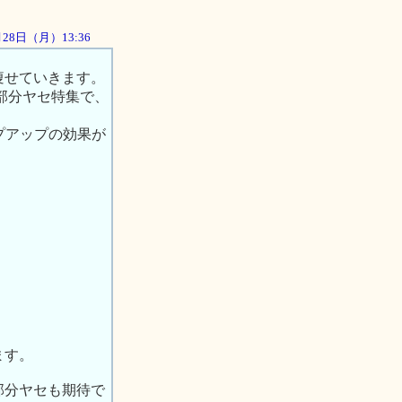
5月28日（月）13:36
痩せていきます。
部分ヤセ特集で、
プアップの効果が
ます。
部分ヤセも期待で