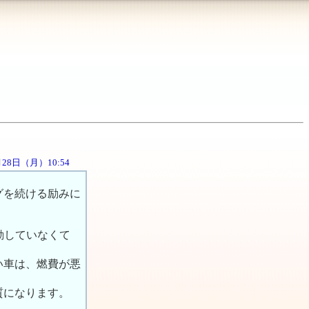
5月28日（月）10:54
グを続ける励みに
動していなくて
い車は、燃費が悪
質になります。