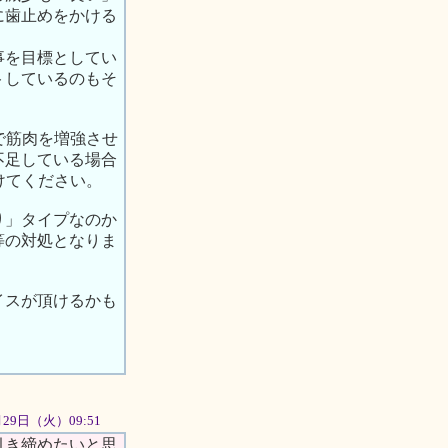
に歯止めをかける
事を目標としてい
トしているのもそ
で筋肉を増強させ
不足している場合
けてください。
り」タイプなのか
等の対処となりま
イスが頂けるかも
5月29日（火）09:51
引き締めたいと思