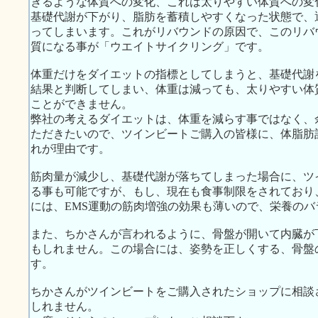
きるような体質への変化、これは太りやすい体質への変
基礎代謝が下がり、脂肪を蓄積しやすくなった状態で、
ってしまいます。これがリバウンドの原因で、このリバ
質になる事が「ウエイトサイクリング」です。
体重だけをダイエットの指標としてしまうと、基礎代謝
結果と判断してしまい、体重は減っても、太りやすい体
ことができません。
弊社の考えるダイエットは、体重を減らす事ではなく、
ただきたいので、ツインビートご購入の皆様に、体脂肪
れが理由です。
筋肉量が減少し、基礎代謝が落ちてしまった場合に、ツ
る事も可能ですが、もし、現在も食事制限をされており
には、EMS運動の筋肉増強の効果も薄いので、栄養の
また、ちかさんが言われるように、骨盤が開いて内臓が
もしれません。この場合には、姿勢を正しくする、骨盤
す。
ちかさんがツインビートをご購入されたショップに相談
しれません。