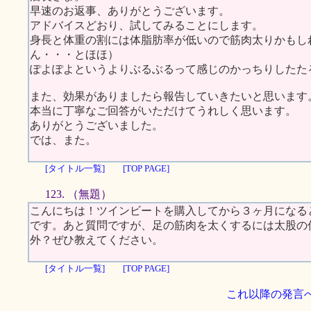
早速のお返事、ありがとうございます。
アドバイスどおり、試してみることにします。
身長と体重の割には体脂肪率が低いので筋肉太りかもし
ん・・・とほほ）
ぽよぽよというよりぶるぶるって感じのかっちりしたた
また、効果がありましたら報告していきたいと思います
本当に丁寧なご回答がいただけてうれしく思います。
ありがとうございました。
では、また。
[タイトル一覧]
[TOP PAGE]
123. （無題）
こんにちは！ツインビートを購入してから３ヶ月になる
です。あと質問ですが、足の筋肉を太くするには太股の
外？ぜひ教えてください。
[タイトル一覧]
[TOP PAGE]
これ以降の発言