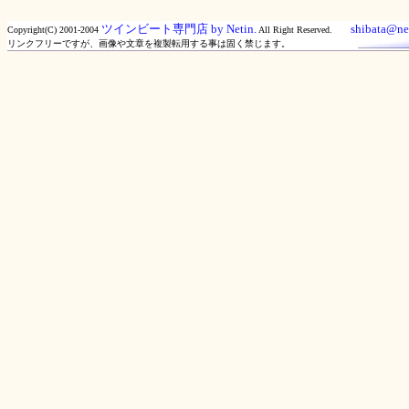
ツインビート専門店 by Netin.
shibata@net
Copyright(C) 2001-2004
All Right Reserved.
リンクフリーですが、画像や文章を複製転用する事は固く禁じます。