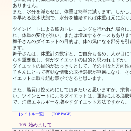
ありません。
また、水分を減らせば、体重は簡単に減ります。しかし
を早める脱水状態で、水分を補給すれば体重は元に戻り
ツインビートによる筋肉トレーニングを行われた場合に
れ、体重の変化が無い、または増加するケースもありま
舞子さんのダイエットの目的は、体の気になる部分を引
ます。
舞子さんは、体重計の数字と、ご自身も含め、人が目に
らを重要視し、何がダイエットの目的と思われますか。
ダイエットの目的がはっきりとして、その手段と方向性
子さんにとって有効な情報の取捨選択が容易になり、そ
イエットに取り組む事ができると思います。
また、脂質は控えめにして頂きたいと思いますが、栄養
い。ツインビートによるダイエットは、運動による脂肪
で、消費エネルギーを増やすダイエット方法ですから。
[タイトル一覧]
[TOP PAGE]
105. 始めまして