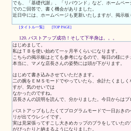
でも、「基礎代謝」、「リバウンド」など、ホームペー
でのご回答で、書く機会がありました。
近日中には、ホームページも更新いたしますが、掲示板
[タイトル一覧]
[TOP PAGE]
120. バストアップ成功！そして下半身は。。。
はじめまして。
私はＴＢを使い始めて一ヶ月半くらいになります。
こちらの掲示板はとても参考になるので、毎日の様にチ
本当に、マメな店長さんの姿勢には頭が下がります。
はじめて書き込みさせていただきます。
二の腕をＥＭＳモードでやっていたら、余計たくましく
すが、気のせいでは
なかったのですね。
店長さんの説明を読んで、分かりました。今日からはプ
バストアップもしたくてプログラムモードで一日おきの
リが出てウレシイです。
実は見栄張ってすこし大きめカップのブラをしていたの
がぴったりと納まるようになりました。