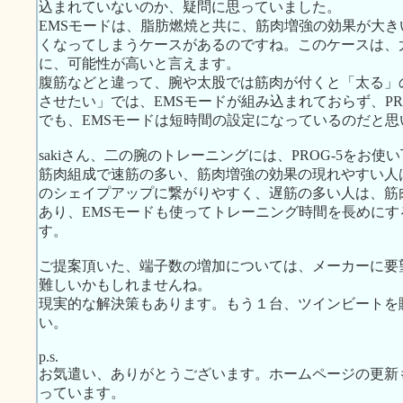
込まれていないのか、疑問に思っていました。
EMSモードは、脂肪燃焼と共に、筋肉増強の効果が大きい
くなってしまうケースがあるのですね。このケースは、
に、可能性が高いと言えます。
腹筋などと違って、腕や太股では筋肉が付くと「太る」の
させたい」では、EMSモードが組み込まれておらず、PR
でも、EMSモードは短時間の設定になっているのだと思
sakiさん、二の腕のトレーニングには、PROG-5をお使
筋肉組成で速筋の多い、筋肉増強の効果の現れやすい人
のシェイプアップに繋がりやすく、遅筋の多い人は、筋
あり、EMSモードも使ってトレーニング時間を長めに
す。
ご提案頂いた、端子数の増加については、メーカーに要
難しいかもしれませんね。
現実的な解決策もあります。もう１台、ツインビートを
い。
p.s.
お気遣い、ありがとうございます。ホームページの更新
っています。