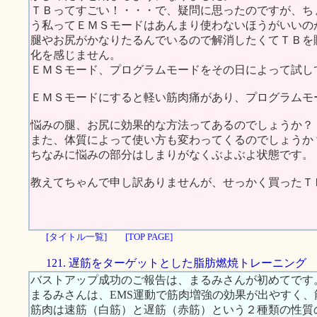
ＴＢってすごい！・・・で、疑問に思ったのですが、ち
う私ってＥＭＳモードはあんまり使わないほうがいいの
腿やお尻がかなりたるんでいるので解消したくてＴＢを
化を感じません。
ＥＭＳモード、プログラムモードをその日によって試し
ＥＭＳモードにすると軽い筋肉痛があり、プログラムモ
悩みの腿、お尻に効果的な方法ってあるのでしょうか？
また、体質によって使い方も変わってくるのでしょうか
ちなみに悩みの部分はしまりがなくぶよぶよ状態です。
教えてちゃんで申し訳ありませんが、せっかく買ったＴ
[タイトル一覧]
[TOP PAGE]
121. 遅筋をターゲットとした脂肪燃焼トレーニング
バストアップ成功のご報告は、まるみさんが初めてです
まるみさんは、EMS運動で筋肉増強の効果が出やすく
筋肉は速筋（白筋）と遅筋（赤筋）という２種類の性質