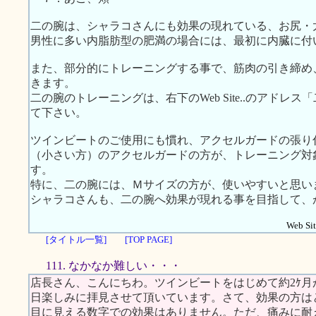
二の腕は、シャラコさんにも効果の現れている、お尻・
男性に多い内脂肪型の肥満の場合には、最初に内臓に付
また、部分的にトレーニングする事で、筋肉の引き締め
きます。
二の腕のトレーニングは、右下のWeb Site..のアド
て下さい。
ツインビートのご使用にも慣れ、アクセルガードの張り
（小さい方）のアクセルガードの方が、トレーニング対
す。
特に、二の腕には、Ｍサイズの方が、使いやすいと思い
シャラコさんも、二の腕へ効果が現れる事を目指して、
Web Sit
[タイトル一覧]
[TOP PAGE]
111. なかなか難しい・・・
店長さん、こんにちわ。ツインビートをはじめて約2ｹ
日楽しみに拝見させて頂いています。さて、効果の方は
目に見える数字での効果はありません。ただ、痛みに耐えら