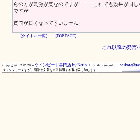
らの方が刺激が楽なのですが・・・これでも効果が同じ
ですが。
質問が長くなってすいません。
[タイトル一覧]
[TOP PAGE]
これ以降の発言
ツインビート専門店 by Netin.
shibata@net
Copyright(C) 2001-2004
All Right Reserved.
リンクフリーですが、画像や文章を複製転用する事は固く禁じます。