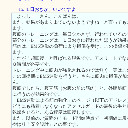
15. １日おきが、いいですよ
「よっしー」さん、こんばんは。
まだ、効果があまり出ていないようですね、と言っても
ます。
腹筋のトレーニングは、毎日欠かさず、行われているの
部分のトレーニングは、１日おきに行われたほうが効果
筋肉は、EMS運動の負荷により損傷を受け、この損傷
ます。
これが「超回復」と呼ばれる現象です。アスリートでな
８時間が必要です。
トレーニング中に筋肉が強化されるのでは無く、実はこ
この回復期にEMS運動を行うと、さらに筋肉に損傷が
ん。
腹筋でしたら、腹直筋（お腹の前の筋肉）と、外腹斜筋
に行うのが効果的です。
「EMS運動による筋肉強化」のページ（以下のアドレ
どうにも粘着しなくなったアクセルガードの最後の手と
乾燥させると、ある程度は回復します。
また、以前のご質問の「モード開始時点で、初期値に戻
やはり「安全設計」との事です。