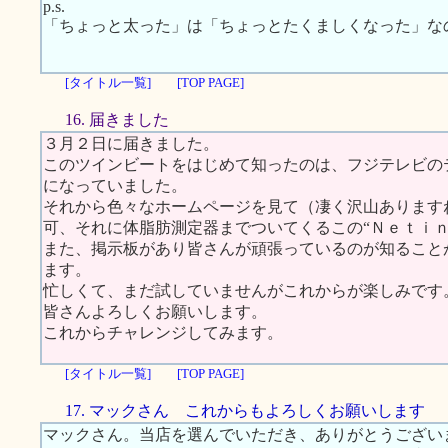
p.s.
「ちょっと太った」は「ちょっとたくましくなった」な
[タイトル一覧]
[TOP PAGE]
16. 届きました
３月２日に届きました。
このツインビートをはじめて知ったのは、フジテレビの
になっていました。
それから色々なホームページを見て（凄く沢山あります
可、それに体脂肪測定器までついてくるこの“Ｎｅｔｉｎ
また、掲示板があり皆さんが頑張っているのが知ること
ます。
忙しくて、まだ試していませんがこれからが楽しみです
皆さんよろしくお願いします。
これからチャレンジしてみます。
[タイトル一覧]
[TOP PAGE]
17. マックさん これからもよろしくお願いします
マックさん。当店を選んでいただき、ありがとうござい