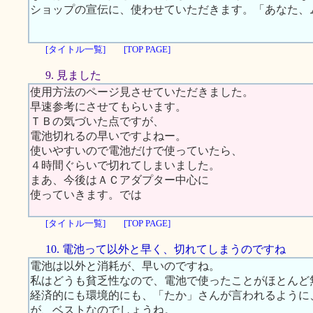
ショップの宣伝に、使わせていただきます。「あなた、
[タイトル一覧]
[TOP PAGE]
9. 見ました
使用方法のページ見させていただきました。
早速参考にさせてもらいます。
ＴＢの気づいた点ですが、
電池切れるの早いですよねー。
使いやすいので電池だけで使っていたら、
４時間ぐらいで切れてしまいました。
まあ、今後はＡＣアダプター中心に
使っていきます。では
[タイトル一覧]
[TOP PAGE]
10. 電池って以外と早く、切れてしまうのですね
電池は以外と消耗が、早いのですね。
私はどうも貧乏性なので、電池で使ったことがほとんど
経済的にも環境的にも、「たか」さんが言われるように
が、ベストなのでしょうね。