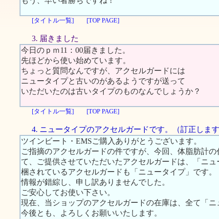
もう、早い者勝ちですね！
[タイトル一覧]
[TOP PAGE]
3. 届きました
今日のｐｍ11：00届きました。
先ほどから使い始めています。
ちょっと質問なんですが、アクセルガードには
ニュータイプと古いのがあるようですが送って
いただいたのは古いタイプのものなんでしょうか？
[タイトル一覧]
[TOP PAGE]
4. ニュータイプのアクセルガードです。（訂正しま
ツインビート・EMSご購入ありがとうございます。
ご指摘のアクセルガードの件ですが、今回、体脂肪計の
て、ご提供させていただいたアクセルガードは、「ニュ
梱されているアクセルガードも「ニュータイプ」です。
情報が錯綜し、申し訳ありませんでした。
ご安心してお使い下さい。
現在、当ショップのアクセルガードの在庫は、全て「ニ
今後とも、よろしくお願いいたします。