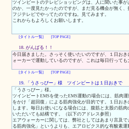
ツインビートのテレビショッピングは、人に聞いた事が
のか、一度見たかったのですが、まだ見る機会が無く、
フジテレビでやってたのですね。見てみます。
これからもよろしくお願いします。
[タイトル一覧]
[TOP PAGE]
18. がんばる！！
今日届きました。さっそく使いたいのですが、１日おき
ォーカーで運動しているのですが、これは毎日行っても
[タイトル一覧]
[TOP PAGE]
19. 「うさっぴー」様 ツインビートは１日おきで
「うさっぴー」様。
ツインビートEMSを使ったEMS運動の場合には、筋肉
をかけ「超回復」による筋肉強化が目的です。１日おき
します。毎日お使いになる場合には、腹筋と太股の筋肉
いただいても結構です。（以下のアドレス参照）
エアウォーカーに関しては、弊社としてはあまり言及で
る筋肉強化」というよりも、エアロビクス的な有酸素運