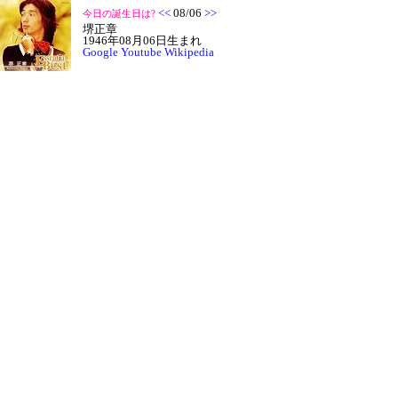
<<
08/06
>>
今日の誕生日は?
堺正章
1946年08月06日生まれ
Google
Youtube
Wikipedia