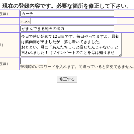
現在の登録内容です。必要な箇所を修正して下さい。
必須）
http://
須）
必須）
投稿時のパスワードを入れます。間違っていると変更できません