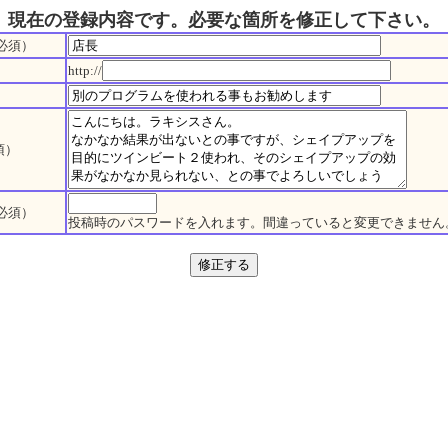
現在の登録内容です。必要な箇所を修正して下さい。
必須）
http://
須）
必須）
投稿時のパスワードを入れます。間違っていると変更できません